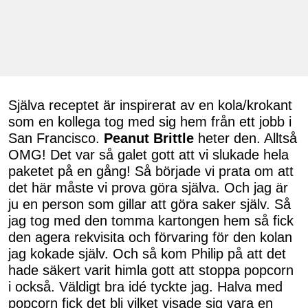
Själva receptet är inspirerat av en kola/krokant
som en kollega tog med sig hem från ett jobb i
San Francisco.
Peanut Brittle
heter den. Alltså
OMG! Det var så galet gott att vi slukade hela
paketet på en gång! Så började vi prata om att
det här måste vi prova göra själva. Och jag är
ju en person som gillar att göra saker själv. Så
jag tog med den tomma kartongen hem så fick
den agera rekvisita och förvaring för den kolan
jag kokade själv. Och så kom Philip på att det
hade säkert varit himla gott att stoppa popcorn
i också. Väldigt bra idé tyckte jag. Halva med
popcorn fick det bli vilket visade sig vara en