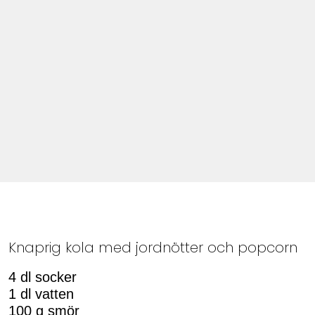
Knaprig kola med jordnötter och popcorn
4 dl socker
1 dl vatten
100 g smör