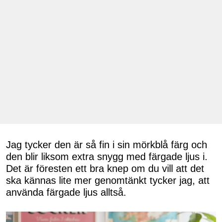
Jag tycker den är så fin i sin mörkblå färg och
den blir liksom extra snygg med färgade ljus i.
Det är föresten ett bra knep om du vill att det
ska kännas lite mer genomtänkt tycker jag, att
använda färgade ljus alltså.