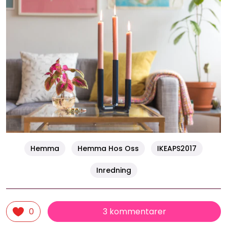
Hemma
Hemma Hos Oss
IKEAPS2017
Inredning
3 kommentarer
0