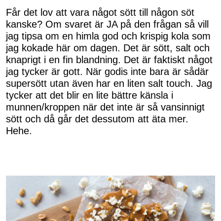
Får det lov att vara något sött till någon söt
kanske? Om svaret är JA på den frågan så vill
jag tipsa om en himla god och krispig kola som
jag kokade här om dagen. Det är sött, salt och
knaprigt i en fin blandning. Det är faktiskt något
jag tycker är gott. När godis inte bara är sådär
supersött utan även har en liten salt touch. Jag
tycker att det blir en lite bättre känsla i
munnen/kroppen när det inte är så vansinnigt
sött och då går det dessutom att äta mer.
Hehe.