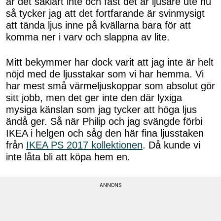
är det såklart inte och fast det är ljusare ute nu
så tycker jag att det fortfarande är svinmysigt
att tända ljus inne på kvällarna bara för att
komma ner i varv och slappna av lite.
Mitt bekymmer har dock varit att jag inte är helt
nöjd med de ljusstakar som vi har hemma. Vi
har mest små värmeljuskoppar som absolut gör
sitt jobb, men det ger inte den där lyxiga
mysiga känslan som jag tycker att höga ljus
ändå ger. Så när Philip och jag svängde förbi
IKEA i helgen och såg den här fina ljusstaken
från
IKEA PS 2017 kollektionen
. Då kunde vi
inte låta bli att köpa hem en.