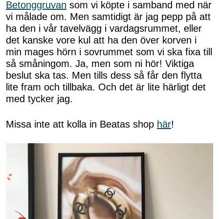
Betonggruvan
som vi köpte i samband med när
vi målade om. Men samtidigt är jag pepp på att
ha den i vår tavelvägg i vardagsrummet, eller
det kanske vore kul att ha den över korven i
min mages hörn i sovrummet som vi ska fixa till
så småningom. Ja, men som ni hör! Viktiga
beslut ska tas. Men tills dess så får den flytta
lite fram och tillbaka. Och det är lite härligt det
med tycker jag.
Missa inte att kolla in Beatas shop
här
!