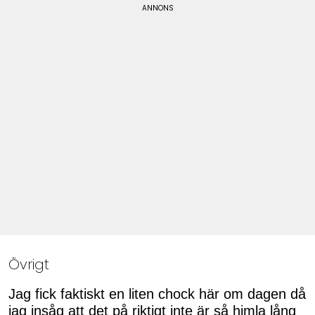
Övrigt
Jag fick faktiskt en liten chock här om dagen då
jag insåg att det på riktigt inte är så himla lång