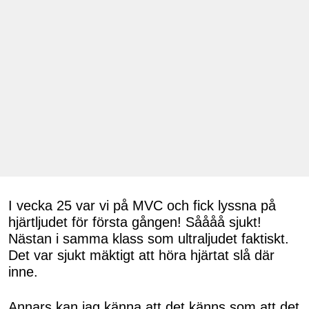
I vecka 25 var vi på MVC och fick lyssna på
hjärtljudet för första gången! Såååå sjukt!
Nästan i samma klass som ultraljudet faktiskt.
Det var sjukt mäktigt att höra hjärtat slå där
inne.
Annars kan jag känna att det känns som att det