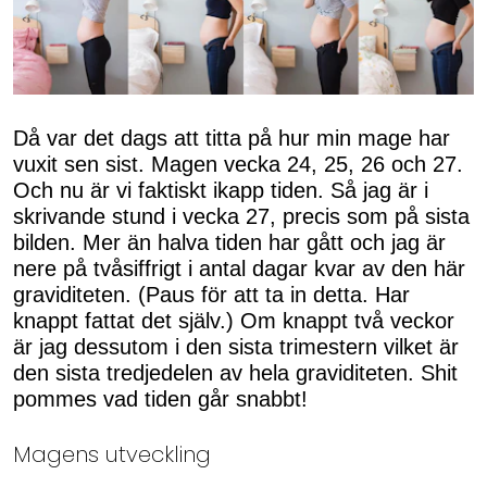
Då var det dags att titta på hur min mage har
vuxit sen sist. Magen vecka 24, 25, 26 och 27.
Och nu är vi faktiskt ikapp tiden. Så jag är i
skrivande stund i vecka 27, precis som på sista
bilden. Mer än halva tiden har gått och jag är
nere på tvåsiffrigt i antal dagar kvar av den här
graviditeten. (Paus för att ta in detta. Har
knappt fattat det själv.) Om knappt två veckor
är jag dessutom i den sista trimestern vilket är
den sista tredjedelen av hela graviditeten. Shit
pommes vad tiden går snabbt!
Magens utveckling