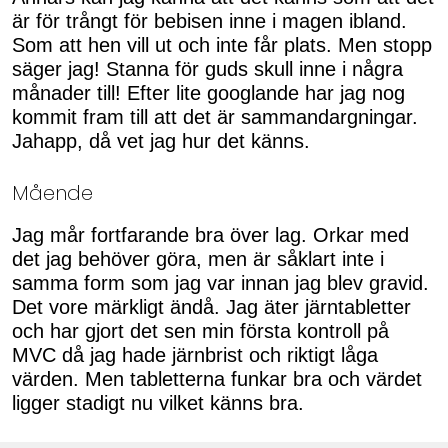
är för trångt för bebisen inne i magen ibland.
Som att hen vill ut och inte får plats. Men stopp
säger jag! Stanna för guds skull inne i några
månader till! Efter lite googlande har jag nog
kommit fram till att det är sammandargningar.
Jahapp, då vet jag hur det känns.
Mående
Jag mår fortfarande bra över lag. Orkar med
det jag behöver göra, men är såklart inte i
samma form som jag var innan jag blev gravid.
Det vore märkligt ändå. Jag äter järntabletter
och har gjort det sen min första kontroll på
MVC då jag hade järnbrist och riktigt låga
värden. Men tabletterna funkar bra och värdet
ligger stadigt nu vilket känns bra.