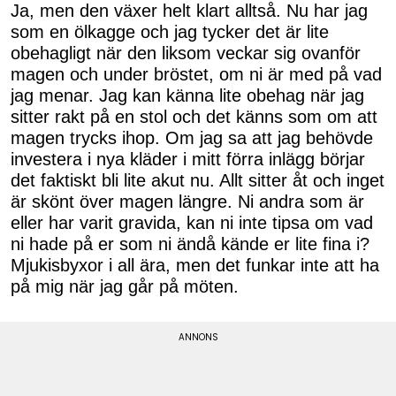
Ja, men den växer helt klart alltså. Nu har jag
som en ölkagge och jag tycker det är lite
obehagligt när den liksom veckar sig ovanför
magen och under bröstet, om ni är med på vad
jag menar. Jag kan känna lite obehag när jag
sitter rakt på en stol och det känns som om att
magen trycks ihop. Om jag sa att jag behövde
investera i nya kläder i mitt förra inlägg börjar
det faktiskt bli lite akut nu. Allt sitter åt och inget
är skönt över magen längre. Ni andra som är
eller har varit gravida, kan ni inte tipsa om vad
ni hade på er som ni ändå kände er lite fina i?
Mjukisbyxor i all ära, men det funkar inte att ha
på mig när jag går på möten.