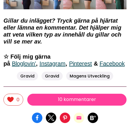
Gillar du inlägget? Tryck gärna på hjärtat
eller lämna en kommentar. Det hjälper mig
att veta vilken typ av innehåll du gillar och
vill se mer av.
☆ Följ mig gärna
på
Bloglovin’
,
Instagram
,
Pinterest
&
Facebook
Gravid
Gravid
Magens Utveckling
10 kommentarer
0