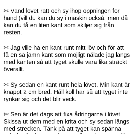
✄ Vänd lövet rätt och sy ihop öppningen för
hand (vill du kan du sy i maskin också, men då
kan du få en liten kant som skiljer sig från
resten.
✄ Jag ville ha en kant runt mitt löv och för att
få en så jämn kant som möjligt nålade jag längs
med kanten så att tyget skulle vara lika sträckt
överallt.
✄ Sy sedan en kant runt hela lövet. Min kant är
knappt 2 cm bred. Håll koll här så att tyget inte
rynkar sig och det blir veck.
✄ Sen är det dags att fixa ådringarna i lövet.
Skissa ut dem med en krita och sy sedan längs
med strecken. Tänk på att tyget kan spänna