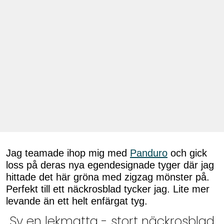
Jag teamade ihop mig med
Panduro
och gick
loss på deras nya egendesignade tyger där jag
hittade det här gröna med zigzag mönster på.
Perfekt till ett näckrosblad tycker jag. Lite mer
levande än ett helt enfärgat tyg.
Sy en lekmatta - stort näckrosblad