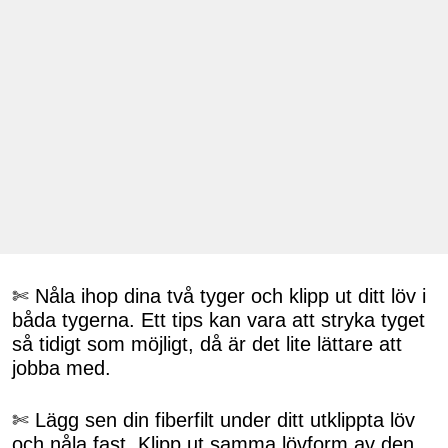
✄ Nåla ihop dina två tyger och klipp ut ditt löv i
båda tygerna. Ett tips kan vara att stryka tyget
så tidigt som möjligt, då är det lite lättare att
jobba med.
✄ Lägg sen din fiberfilt under ditt utklippta löv
och nåla fast. Klipp ut samma lövform av den.