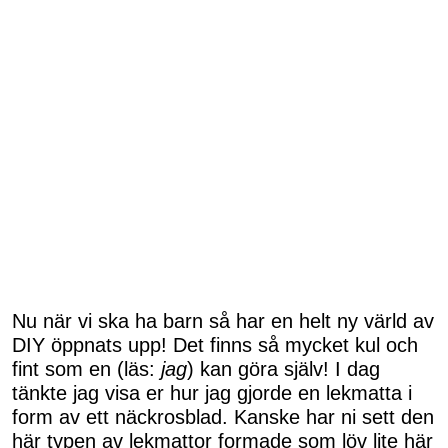
Nu när vi ska ha barn så har en helt ny värld av
DIY öppnats upp! Det finns så mycket kul och
fint som en (läs:
jag
) kan göra själv! I dag
tänkte jag visa er hur jag gjorde en lekmatta i
form av ett näckrosblad. Kanske har ni sett den
här typen av lekmattor formade som löv lite här