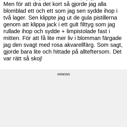
Men för att dra det kort så gjorde jag alla
blomblad ett och ett som jag sen sydde ihop i
två lager. Sen klippte jag ut de gula pistillerna
genom att klippa jack i ett gult filttyg som jag
rullade ihop och sydde + limpistolade fast i
mitten. För att få lite mer liv i blomman färgade
jag den svagt med rosa akvarellfärg. Som sagt,
gjorde bara lite och hittade på allteftersom. Det
var rätt så skoj!