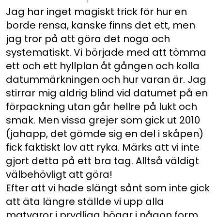
Jag har inget magiskt trick för hur en
borde rensa, kanske finns det ett, men
jag tror på att göra det noga och
systematiskt. Vi började med att tömma
ett och ett hyllplan åt gången och kolla
datummärkningen och hur varan är. Jag
stirrar mig aldrig blind vid datumet på en
förpackning utan går hellre på lukt och
smak. Men vissa grejer som gick ut 2010
(jahapp, det gömde sig en del i skåpen)
fick faktiskt lov att ryka. Märks att vi inte
gjort detta på ett bra tag. Alltså väldigt
välbehövligt att göra!
Efter att vi hade slängt sånt som inte gick
att äta längre ställde vi upp alla
matvaror i prydliga högar i någon form