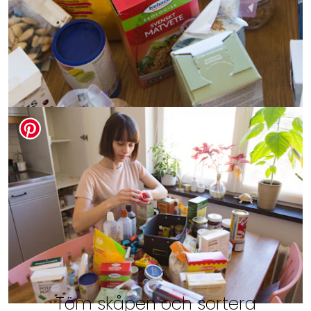
Töm skåpen och sortera