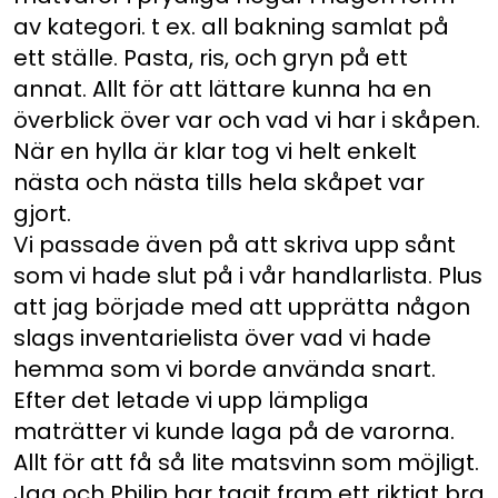
av kategori. t ex. all bakning samlat på
ett ställe. Pasta, ris, och gryn på ett
annat. Allt för att lättare kunna ha en
överblick över var och vad vi har i skåpen.
När en hylla är klar tog vi helt enkelt
nästa och nästa tills hela skåpet var
gjort.
Vi passade även på att skriva upp sånt
som vi hade slut på i vår handlarlista. Plus
att jag började med att upprätta någon
slags inventarielista över vad vi hade
hemma som vi borde använda snart.
Efter det letade vi upp lämpliga
maträtter vi kunde laga på de varorna.
Allt för att få så lite matsvinn som möjligt.
Jag och Philip har tagit fram ett riktigt bra