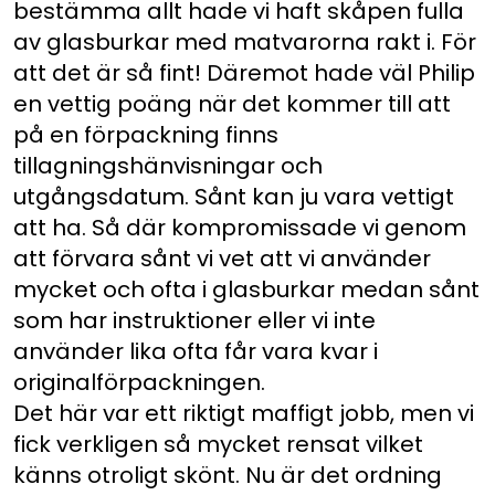
bestämma allt hade vi haft skåpen fulla
av glasburkar med matvarorna rakt i. För
att det är så fint! Däremot hade väl Philip
en vettig poäng när det kommer till att
på en förpackning finns
tillagningshänvisningar och
utgångsdatum. Sånt kan ju vara vettigt
att ha. Så där kompromissade vi genom
att förvara sånt vi vet att vi använder
mycket och ofta i glasburkar medan sånt
som har instruktioner eller vi inte
använder lika ofta får vara kvar i
originalförpackningen.
Det här var ett riktigt maffigt jobb, men vi
fick verkligen så mycket rensat vilket
känns otroligt skönt. Nu är det ordning