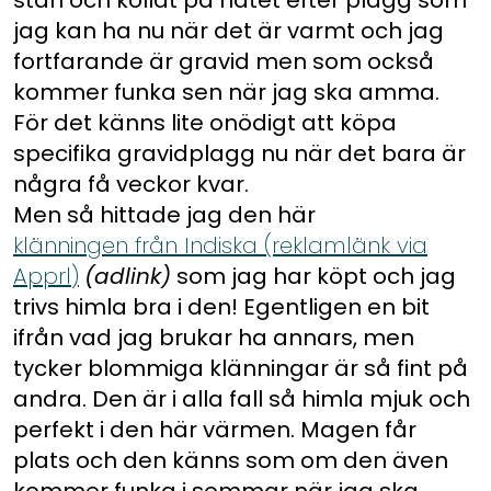
stan och kollat på nätet efter plagg som
jag kan ha nu när det är varmt och jag
fortfarande är gravid men som också
kommer funka sen när jag ska amma.
För det känns lite onödigt att köpa
specifika gravidplagg nu när det bara är
några få veckor kvar.
Men så hittade jag den här
klänningen från Indiska (reklamlänk via
Apprl)
(adlink)
som jag har köpt och jag
trivs himla bra i den! Egentligen en bit
ifrån vad jag brukar ha annars, men
tycker blommiga klänningar är så fint på
andra. Den är i alla fall så himla mjuk och
perfekt i den här värmen. Magen får
plats och den känns som om den även