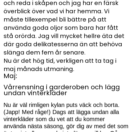
och reda i skåpen och jag har en färsk
överblick över vad vi har hemma. Vi
måste tillexempel bli bättre på att
använda goda oljor som bara har fått
stå orörda. Jag vill mycket hellre äta det
där goda delikatesserna än att behöva
slänga dem fem år senare.
Nu är det hög tid, verkligen att ta tag i
maj månads utmaning.
Maj:
Vårrensning i garderoben och lägg
undan vinterkläder
Nu är väl rimligen kylan puts väck och borta.
(Japp! Med råge!) Dags att lägga undan alla
vinterkläder som du vet att du kommer
använda nästa säsong, gör dig av med det som