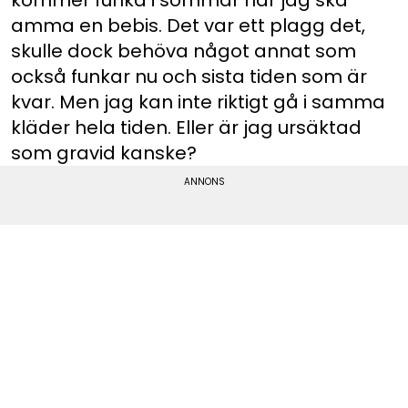
kommer funka i sommar när jag ska
amma en bebis. Det var ett plagg det,
skulle dock behöva något annat som
också funkar nu och sista tiden som är
kvar. Men jag kan inte riktigt gå i samma
kläder hela tiden. Eller är jag ursäktad
som gravid kanske?