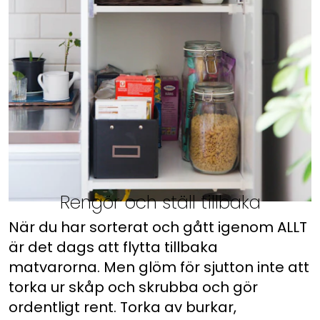
Rengör och ställ tillbaka
När du har sorterat och gått igenom ALLT
är det dags att flytta tillbaka
matvarorna. Men glöm för sjutton inte att
torka ur skåp och skrubba och gör
ordentligt rent. Torka av burkar,