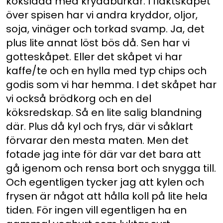
kökslåda med kryddburkar. I fläktskåpet
över spisen har vi andra kryddor, oljor,
soja, vinäger och torkad svamp. Ja, det
plus lite annat löst bös då. Sen har vi
gotteskåpet. Eller det skåpet vi har
kaffe/te och en hylla med typ chips och
godis som vi har hemma. I det skåpet har
vi också brödkorg och en del
köksredskap. Så en lite salig blandning
där. Plus då kyl och frys, där vi såklart
förvarar den mesta maten. Men det
fotade jag inte för där var det bara att
gå igenom och rensa bort och snygga till.
Och egentligen tycker jag att kylen och
frysen är något att hålla koll på lite hela
tiden. För ingen vill egentligen ha en