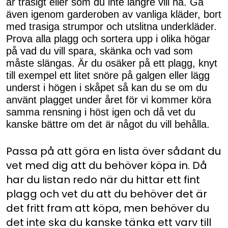
är trasigt eller som du inte längre vill ha. Gå
även igenom garderoben av vanliga kläder, bort
med trasiga strumpor och utslitna underkläder.
Prova alla plagg och sortera upp i olika högar
på vad du vill spara, skänka och vad som
måste slängas. Är du osäker på ett plagg, knyt
till exempel ett litet snöre på galgen eller lägg
underst i högen i skåpet så kan du se om du
använt plagget under året för vi kommer köra
samma rensning i höst igen och då vet du
kanske bättre om det är något du vill behålla.
Passa på att göra en lista över sådant du
vet med dig att du behöver köpa in. Då
har du listan redo när du hittar ett fint
plagg och vet du att du behöver det är
det fritt fram att köpa, men behöver du
det inte ska du kanske tänka ett varv till