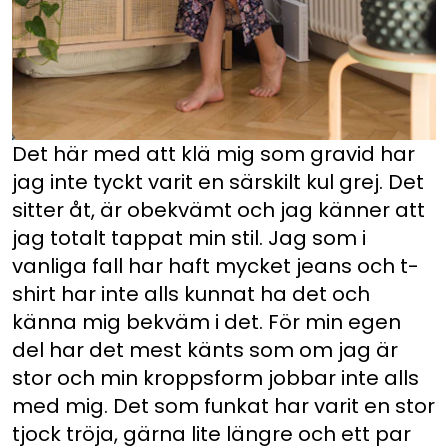
Det här med att klä mig som gravid har
jag inte tyckt varit en särskilt kul grej. Det
sitter åt, är obekvämt och jag känner att
jag totalt tappat min stil. Jag som i
vanliga fall har haft mycket jeans och t-
shirt har inte alls kunnat ha det och
känna mig bekväm i det. För min egen
del har det mest känts som om jag är
stor och min kroppsform jobbar inte alls
med mig. Det som funkat har varit en stor
tjock tröja, gärna lite längre och ett par