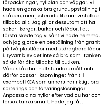
förpackningar, hyllplan och väggar. Vi
hade en ganska bra grunduppställning i
skåpen, men justerade lite när vi ställde
tillbaka allt. Jag gillar dessutom att ha
saker i korgar, burkar och lådor. I ett
första skede tog vi sånt vi hade hemma,
och jag gjorde en beställning från granit
på två plastlådor med utdragbara lådor
i. Tyvärr blev det inte så bra som i tanken
så de får åka tillbaka till butiken.
Våra skåp har noll standardmått och
därför passar liksom inget från till
exempel IKEA som annars har riktigt bra
sorterings och förvaringslösningar.
Anpassa dina hyllor efter vad du har och
försök tänka smart. Hade jag fått