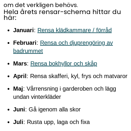
om det verkligen behövs.
Hela årets rensar-schema hittar du
här:
Januari
:
Rensa klädkammare / förråd
Februari
:
Rensa och djuprengöring av
badrummet
Mars
:
Rensa bokhyllor och skåp
April
: Rensa skafferi, kyl, frys och matvaror
Maj
: Vårrensning i garderoben och lägg
undan vinterkläder
Juni
: Gå igenom alla skor
Juli
: Rusta upp, laga och fixa