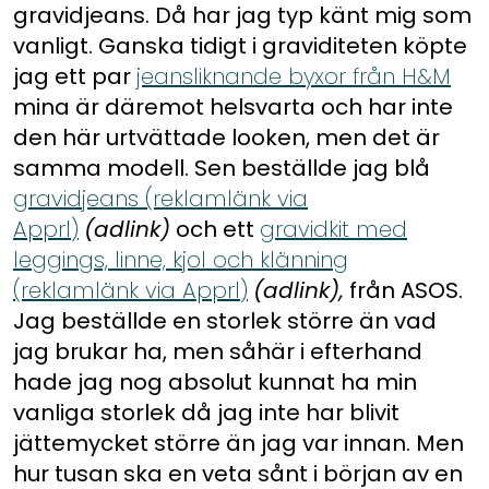
gravidjeans. Då har jag typ känt mig som
vanligt. Ganska tidigt i graviditeten köpte
jag ett par
jeansliknande byxor från H&M
mina är däremot helsvarta och har inte
den här urtvättade looken, men det är
samma modell. Sen beställde jag blå
gravidjeans (reklamlänk via
Apprl)
(adlink)
och ett
gravidkit med
leggings, linne, kjol och klänning
(reklamlänk via Apprl)
(adlink),
från ASOS.
Jag beställde en storlek större än vad
jag brukar ha, men såhär i efterhand
hade jag nog absolut kunnat ha min
vanliga storlek då jag inte har blivit
jättemycket större än jag var innan. Men
hur tusan ska en veta sånt i början av en