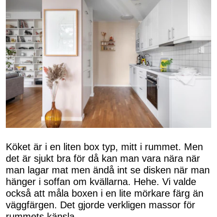
Köket är i en liten box typ, mitt i rummet. Men
det är sjukt bra för då kan man vara nära när
man lagar mat men ändå int se disken när man
hänger i soffan om kvällarna. Hehe. Vi valde
också att måla boxen i en lite mörkare färg än
väggfärgen. Det gjorde verkligen massor för
rummets känsla.