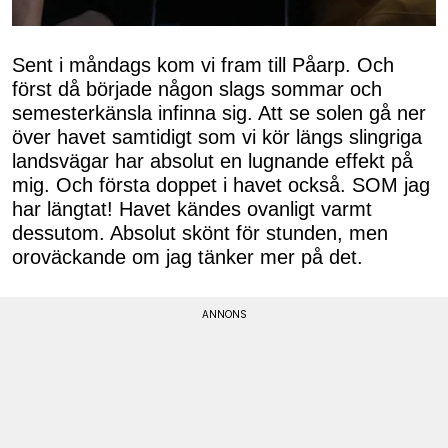
Sent i måndags kom vi fram till Påarp. Och
först då började någon slags sommar och
semesterkänsla infinna sig. Att se solen gå ner
över havet samtidigt som vi kör längs slingriga
landsvägar har absolut en lugnande effekt på
mig. Och första doppet i havet också. SOM jag
har längtat! Havet kändes ovanligt varmt
dessutom. Absolut skönt för stunden, men
oroväckande om jag tänker mer på det.