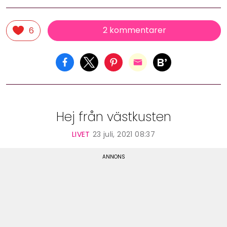
2 kommentarer
6
Hej från västkusten
LIVET
23 juli, 2021 08:37