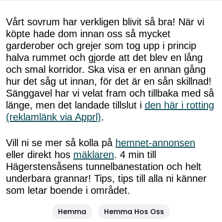
Vårt sovrum har verkligen blivit så bra! När vi
köpte hade dom innan oss så mycket
garderober och grejer som tog upp i princip
halva rummet och gjorde att det blev en lång
och smal korridor. Ska visa er en annan gång
hur det såg ut innan, för det är en sån skillnad!
Sänggavel har vi velat fram och tillbaka med så
länge, men det landade tillslut i
den här i rotting
(reklamlänk via Apprl)
.
Vill ni se mer så kolla på
hemnet-annonsen
eller direkt hos
mäklaren
. 4 min till
Hägerstensåsens tunnelbanestation och helt
underbara grannar! Tips, tips till alla ni känner
som letar boende i området.
Hemma
Hemma Hos Oss