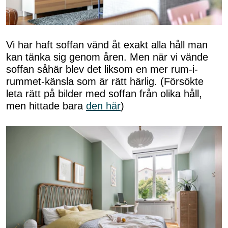
Vi har haft soffan vänd åt exakt alla håll man
kan tänka sig genom åren. Men när vi vände
soffan såhär blev det liksom en mer rum-i-
rummet-känsla som är rätt härlig. (Försökte
leta rätt på bilder med soffan från olika håll,
men hittade bara
den här
)