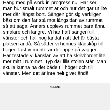
Häng med på work-in-progress nu! Här ser
man hur smalt rummet är och hur det går ut lite
mer där längst bort. Sängen gör sig verkligen
bäst om den får stå mot långsidan av rummet
så att säga. Annars upplevs rummet bara ännu
smalare och längre. Vi har haft sängen till
vänster och har nog landat i att det är bästa
platsen ändå. Så sätter vi hennes klädskåp till
höger, fast vi monterar det uppe på väggen.
Här testade vi känslan av att ha skrivbordet lite
mer mitt i rummet. Typ där lilla stolen står. Man
skulle kunna ha det både till höger och till
vänster. Men det är inte helt givet ändå.