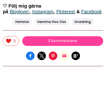
♡ Följ mig gärna
på
Bloglovin’
,
Instagram
,
Pinterest
&
Facebook
Hemma
Hemma Hos Oss
Inredning
3 kommentarer
0