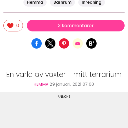
Hemma
Barnrum
Inredning
3 kommentarer
0
En värld av växter - mitt terrarium
HEMMA
29 januari, 2021 07:00