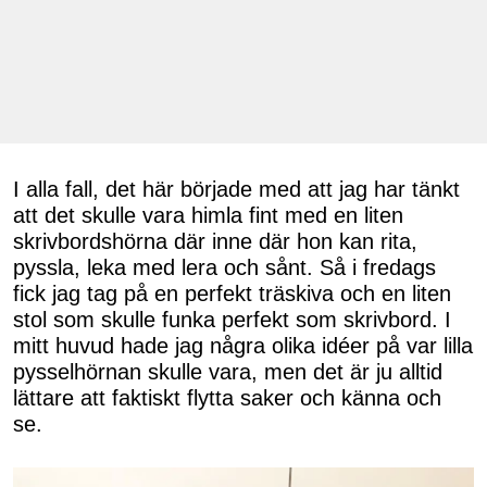
I alla fall, det här började med att jag har tänkt
att det skulle vara himla fint med en liten
skrivbordshörna där inne där hon kan rita,
pyssla, leka med lera och sånt. Så i fredags
fick jag tag på en perfekt träskiva och en liten
stol som skulle funka perfekt som skrivbord. I
mitt huvud hade jag några olika idéer på var lilla
pysselhörnan skulle vara, men det är ju alltid
lättare att faktiskt flytta saker och känna och
se.