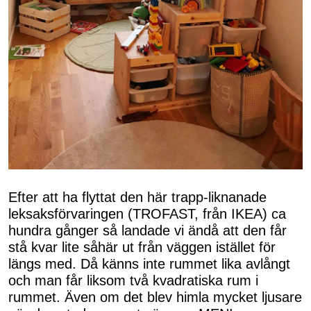
Efter att ha flyttat den här trapp-liknanade
leksaksförvaringen (TROFAST, från IKEA) ca
hundra gånger så landade vi ändå att den får
stå kvar lite såhär ut från väggen istället för
längs med. Då känns inte rummet lika avlångt
och man får liksom två kvadratiska rum i
rummet. Även om det blev himla mycket ljusare