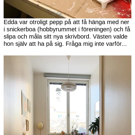
Edda var otroligt pepp på att få hänga med ner
i snickerboa (hobbyrummet i föreningen) och få
slipa och måla sitt nya skrivbord. Västen valde
hon själv att ha på sig. Fråga mig inte varför...