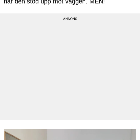
när den stod upp mot väggen. MEN!