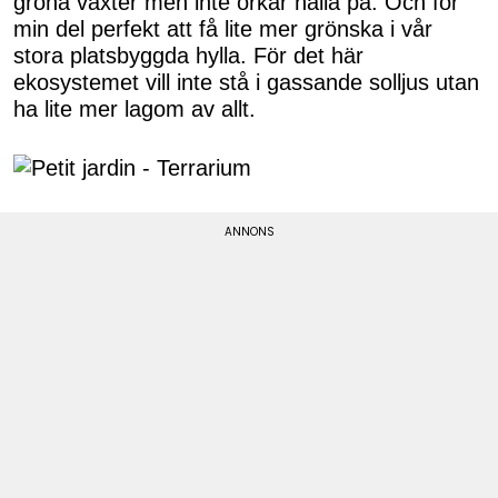
gröna växter men inte orkar hålla på. Och för
min del perfekt att få lite mer grönska i vår
stora platsbyggda hylla. För det här
ekosystemet vill inte stå i gassande solljus utan
ha lite mer lagom av allt.