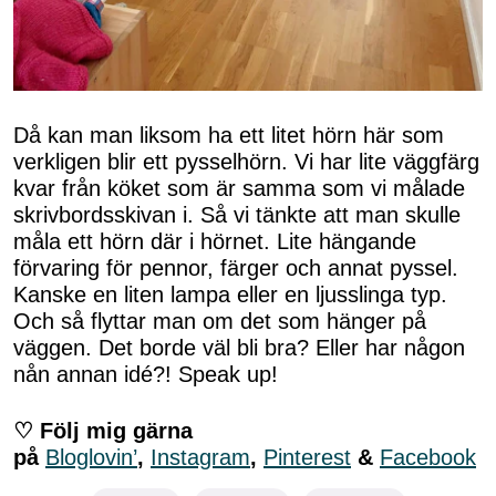
Då kan man liksom ha ett litet hörn här som
verkligen blir ett pysselhörn. Vi har lite väggfärg
kvar från köket som är samma som vi målade
skrivbordsskivan i. Så vi tänkte att man skulle
måla ett hörn där i hörnet. Lite hängande
förvaring för pennor, färger och annat pyssel.
Kanske en liten lampa eller en ljusslinga typ.
Och så flyttar man om det som hänger på
väggen. Det borde väl bli bra? Eller har någon
nån annan idé?! Speak up!
♡ Följ mig gärna
på
Bloglovin’
,
Instagram
,
Pinterest
&
Facebook