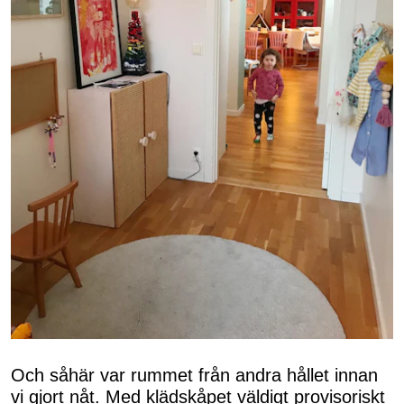
Och såhär var rummet från andra hållet innan
vi gjort nåt. Med klädskåpet väldigt provisoriskt