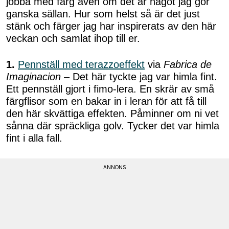
jobba med färg även om det är något jag gör
ganska sällan. Hur som helst så är det just
stänk och färger jag har inspirerats av den här
veckan och samlat ihop till er.
1.
Pennställ med terazzoeffekt
via
Fabrica de
Imaginacion
– Det här tyckte jag var himla fint.
Ett pennställ gjort i fimo-lera. En skrär av små
färgflisor som en bakar in i leran för att få till
den här skvättiga effekten. Påminner om ni vet
sånna där spräckliga golv. Tycker det var himla
fint i alla fall.