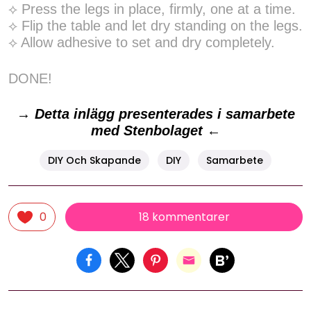
⟡ Press the legs in place, firmly, one at a time.
⟡ Flip the table and let dry standing on the legs.
⟡ Allow adhesive to set and dry completely.
DONE!
→
Detta inlägg presenterades i samarbete
med Stenbolaget
←
DIY Och Skapande
DIY
Samarbete
18 kommentarer
0