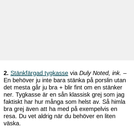
2.
Stänkfärgad tygkasse
via
Duly Noted, ink.
–
En behöver ju inte bara stänka på porslin utan
det mesta går ju bra + blir fint om en stänker
ner. Tygkasse är en sån klassisk grej som jag
faktiskt har hur många som helst av. Så himla
bra grej även att ha med på exempelvis en
resa. Du vet aldrig när du behöver en liten
väska.