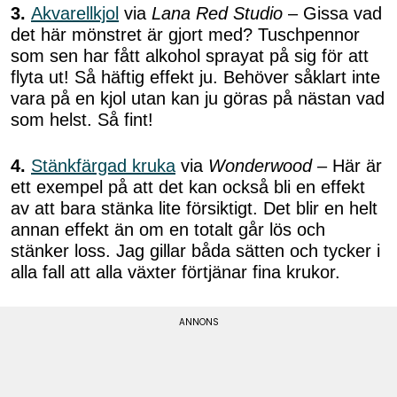
3.
Akvarellkjol
via
Lana Red Studio
– Gissa vad
det här mönstret är gjort med? Tuschpennor
som sen har fått alkohol sprayat på sig för att
flyta ut! Så häftig effekt ju. Behöver såklart inte
vara på en kjol utan kan ju göras på nästan vad
som helst. Så fint!
4.
Stänkfärgad kruka
via
Wonderwood
– Här är
ett exempel på att det kan också bli en effekt
av att bara stänka lite försiktigt. Det blir en helt
annan effekt än om en totalt går lös och
stänker loss. Jag gillar båda sätten och tycker i
alla fall att alla växter förtjänar fina krukor.