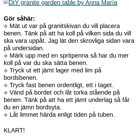
Gör såhär:
⟡ Mät ut var på granitskivan du vill placera
benen. Tänk på att ha koll på vilken sida du vill
ska vara uppåt. Jag lät den skrovliga sidan vara
på undersidan.
⟡ Märk upp med en spritpenna så har du mer
koll på var du ska sätta benen.
⟡ Tryck ut ett jämt lager med lim på
bordsbenen.
⟡ Tryck fast benen ordentligt, ett i taget.
⟡ Vänd på bordet och låt torka stående på
benen. Tänk på att ha ett jämt underlag så får
du en jämn bordsyta.
⟡ Låt limmet härda enligt tiden på tuben.
KLART!