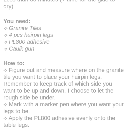
dry)
You need:
⟡ Granite Tiles
⟡ 4 pcs hairpin legs
⟡ PL800 adhesive
⟡ Caulk gun
How to:
⟡ Figure out and measure where on the granite
tile you want to place your hairpin legs.
Remember to keep track of which side you
want to be up and down. I choose to let the
rough side be under.
⟡ Mark with a marker pen where you want your
legs to be.
⟡ Apply the PL800 adhesive evenly onto the
table legs.