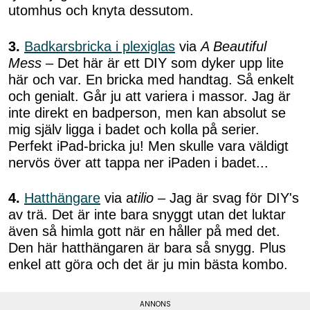
utomhus och knyta dessutom.
3.
Badkarsbricka i plexiglas
via
A Beautiful
Mess
– Det här är ett DIY som dyker upp lite
här och var. En bricka med handtag. Så enkelt
och genialt. Går ju att variera i massor. Jag är
inte direkt en badperson, men kan absolut se
mig själv ligga i badet och kolla på serier.
Perfekt iPad-bricka ju! Men skulle vara väldigt
nervös över att tappa ner iPaden i badet...
4.
Hatthängare
via a
tilio
– Jag är svag för DIY's
av trä. Det är inte bara snyggt utan det luktar
även så himla gott när en håller på med det.
Den här hatthängaren är bara så snygg. Plus
enkel att göra och det är ju min bästa kombo.