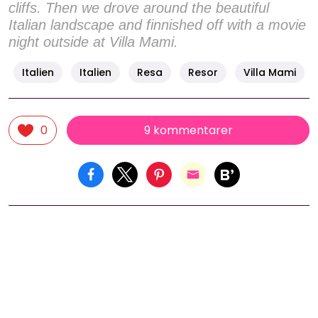
cliffs. Then we drove around the beautiful
Italian landscape and finnished off with a movie
night outside at Villa Mami.
Italien
Italien
Resa
Resor
Villa Mami
9 kommentarer
0