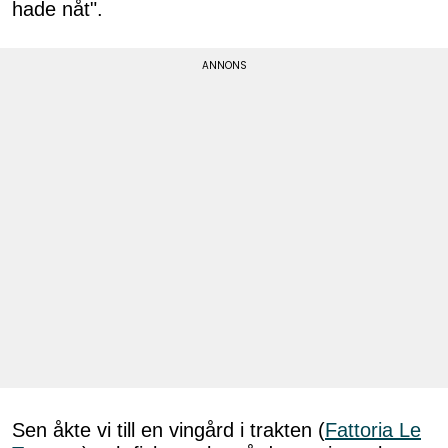
hade nåt".
Sen åkte vi till en vingård i trakten (
Fattoria Le