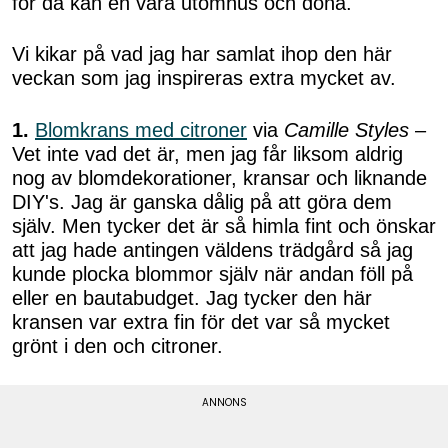
för då kan en vara utomhus och dona.
Vi kikar på vad jag har samlat ihop den här
veckan som jag inspireras extra mycket av.
1.
Blomkrans med citroner
via
Camille Styles
–
Vet inte vad det är, men jag får liksom aldrig
nog av blomdekorationer, kransar och liknande
DIY's. Jag är ganska dålig på att göra dem
själv. Men tycker det är så himla fint och önskar
att jag hade antingen väldens trädgård så jag
kunde plocka blommor själv när andan föll på
eller en bautabudget. Jag tycker den här
kransen var extra fin för det var så mycket
grönt i den och citroner.