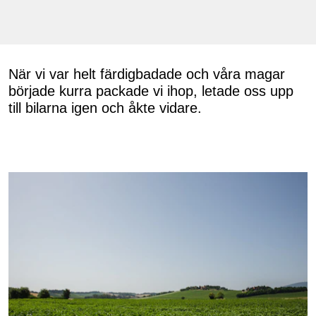
När vi var helt färdigbadade och våra magar
började kurra packade vi ihop, letade oss upp
till bilarna igen och åkte vidare.