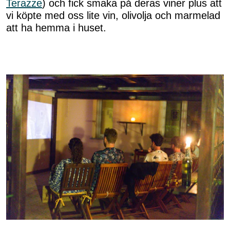
Terazze
) och fick smaka på deras viner plus att
vi köpte med oss lite vin, olivolja och marmelad
att ha hemma i huset.