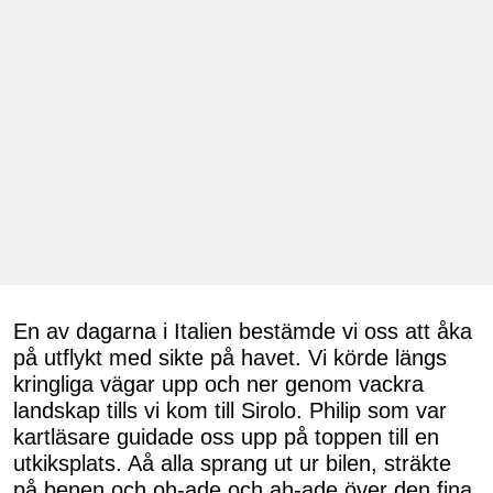
En av dagarna i Italien bestämde vi oss att åka
på utflykt med sikte på havet. Vi körde längs
kringliga vägar upp och ner genom vackra
landskap tills vi kom till Sirolo. Philip som var
kartläsare guidade oss upp på toppen till en
utkiksplats. Aå alla sprang ut ur bilen, sträkte
på benen och oh-ade och ah-ade över den fina