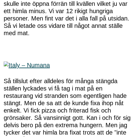
skulle inte öppna förrän till kvällen vilket ju var
ett himla minus. Vi var 12 rikigt hungriga
personer. Men fint var det i alla fall på utsidan.
Så vi letade oss vidare till något annat ställe
med mat.
Så tillslut efter alldeles för många stängda
ställen lyckades vi få tag i mat på en
restaurang vid stranden som egentligen hade
stängt. Men de sa att de kunde fixa ihop nåt
enkelt. Vi fick pizza och friterad fisk och
grönsaker. Så vansinnigt gott. Kan i och för sig
delvis bero på den extrema hungern. Men jag
tycker det var himla bra fixat trots att de "inte