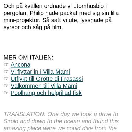
Och på kvällen ordnade vi utomhusbio i
pergolan. Philip hade packat med sig sin lilla
mini-projektor. Så satt vi ute, lyssnade på
syrsor och såg på film.
MER OM ITALIEN:
☞
Ancona
☞
Vi flyttar in i Villa Mami
☞
Utflykt till Grotte di Frasassi
☞
Välkommen till Villa Mami
☞
Poolhäng och helgrillad fisk
TRANSLATION: One day we took a drive to
Sirolo and down to the ocean and found this
amazing place were we could dive from the