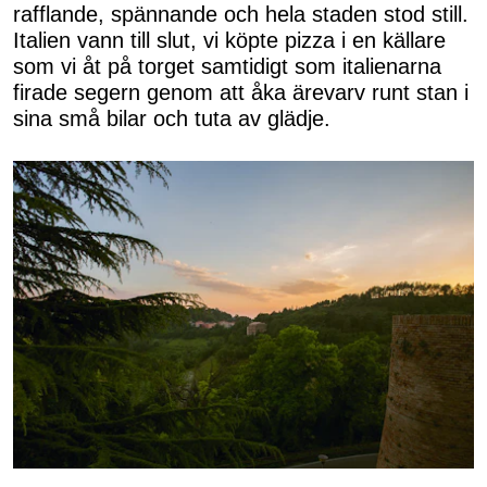
rafflande, spännande och hela staden stod still.
Italien vann till slut, vi köpte pizza i en källare
som vi åt på torget samtidigt som italienarna
firade segern genom att åka ärevarv runt stan i
sina små bilar och tuta av glädje.