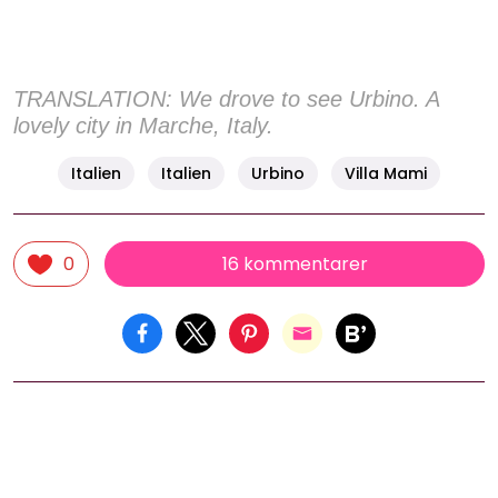
TRANSLATION: We drove to see Urbino. A
lovely city in Marche, Italy.
Italien
Italien
Urbino
Villa Mami
16 kommentarer
0