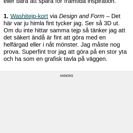
eller bara att spara för framtida inspiration.
1.
Washitejp-kort
via
Design and Form
– Det
här var ju himla fint tycker jag. Ser så 3D ut.
Om du inte hittar samma tejp så tänker jag att
det säkert ändå är fint att göra med en
helfärgad eller i nåt mönster. Jag måste nog
prova. Superfint tror jag att göra på en stor yta
och ha som en grafisk tavla på väggen.