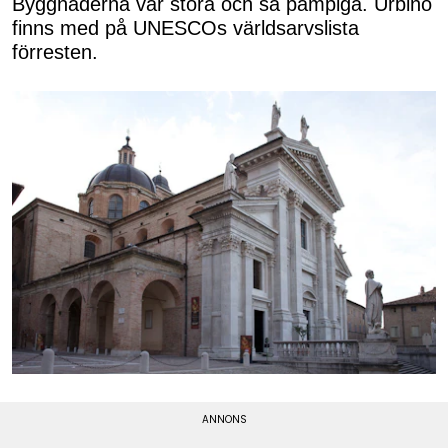
Byggnaderna var stora och så pampiga. Urbino
finns med på UNESCOs världsarvslista
förresten.