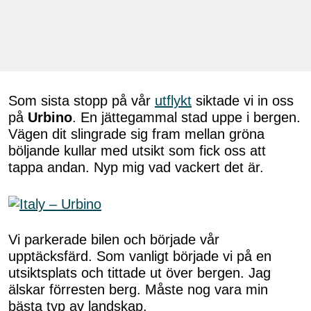
Som sista stopp på vår
utflykt
siktade vi in oss
på
Urbino
. En jättegammal stad uppe i bergen.
Vägen dit slingrade sig fram mellan gröna
böljande kullar med utsikt som fick oss att
tappa andan. Nyp mig vad vackert det är.
Vi parkerade bilen och började vår
upptäcksfärd. Som vanligt började vi på en
utsiktsplats och tittade ut över bergen. Jag
älskar förresten berg. Måste nog vara min
bästa typ av landskap.