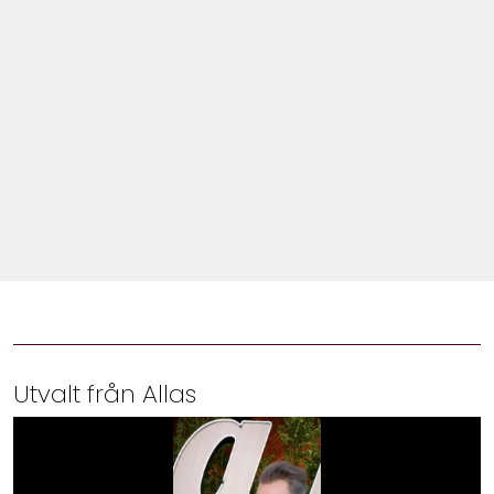
Shop
Hem & Trädgård
Underhållning
Om Oss
Utvalt från Allas