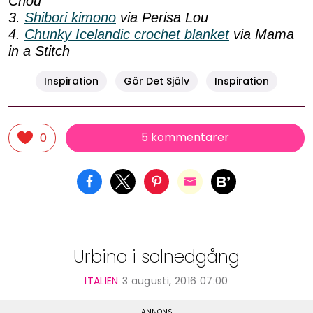
Chou
3.
Shibori kimono
via Perisa Lou
4.
Chunky Icelandic crochet blanket
via Mama
in a Stitch
Inspiration
Gör Det Själv
Inspiration
5 kommentarer
0
Urbino i solnedgång
ITALIEN
3 augusti, 2016 07:00