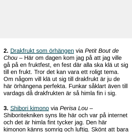
2.
Drakfrukt som örhängen
via
Petit Bout de
Chou
– Här om dagen kom jag på att jag ville
gå på en fruktfest, en fest där alla ska klä ut sig
till en frukt. Tror det kan vara ett roligt tema.
Om någom vill klä ut sig till drakfrukt är ju de
här örhängena perfekta. Funkar såklart även till
vardags då drakfrukten är så himla fin i sig.
3.
Shibori kimono
via
Perisa Lou
–
Shiboritekniken syns lite här och var på internet
och det är himla fint tycker jag. Den här
kimonon känns somrig och luftig. Skönt att bara