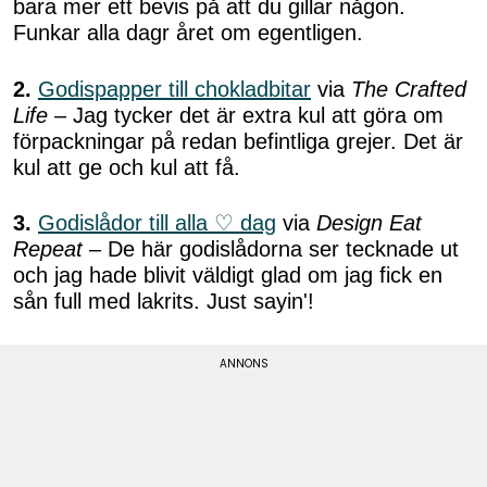
bara mer ett bevis på att du gillar någon.
Funkar alla dagr året om egentligen.
2.
Godispapper till chokladbitar
via
The Crafted
Life
– Jag tycker det är extra kul att göra om
förpackningar på redan befintliga grejer. Det är
kul att ge och kul att få.
3.
Godislådor till alla ♡ dag
via
Design Eat
Repeat
– De här godislådorna ser tecknade ut
och jag hade blivit väldigt glad om jag fick en
sån full med lakrits. Just sayin'!