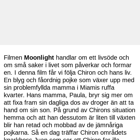
Filmen
Moonlight
handlar om ett livsöde och
om små saker i livet som påverkar och formar
en. I denna film får vi följa Chiron och hans liv.
En blyg och fåordnig pojke som växer upp med
sin problemfyllda mamma i Miamis ruffa
kvarter. Hans mamma, Paula, bryr sig mer om
att fixa fram sin dagliga dos av droger än att ta
hand om sin son. På grund av Chirons situation
hemma och att han dessutom är liten till växten
blir han retad och mobbad av de jämnåriga
pojkarna. Så en dag träffar Chiron områdets
knarkboss Juan som ser att Chiron far illa.