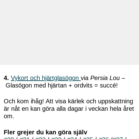
4.
Vykort och hjärtglasögon
via
Persia Lou
–
Glasögon med hjärtan + ordvits = succé!
Och kom ihåg! Att visa kärlek och uppskattning
är nåt en kan göra alla dagar i veckan hela året
om.
Fler grejer du kan göra själv