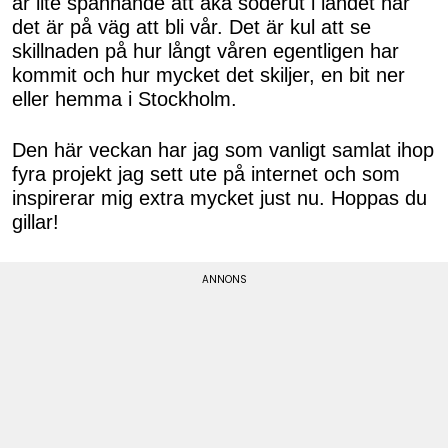
är lite spännande att åka söderut i landet när
det är på väg att bli vår. Det är kul att se
skillnaden på hur långt våren egentligen har
kommit och hur mycket det skiljer, en bit ner
eller hemma i Stockholm.
Den här veckan har jag som vanligt samlat ihop
fyra projekt jag sett ute på internet och som
inspirerar mig extra mycket just nu. Hoppas du
gillar!