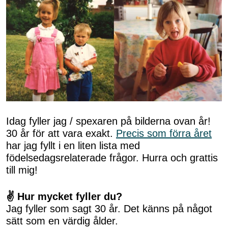
Idag fyller jag / spexaren på bilderna ovan år!
30 år för att vara exakt.
Precis som förra året
har jag fyllt i en liten lista med
födelsedagsrelaterade frågor. Hurra och grattis
till mig!
✌ Hur mycket fyller du?
Jag fyller som sagt 30 år. Det känns på något
sätt som en värdig ålder.