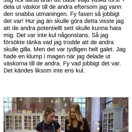
dela ut väskor till de andra eftersom jag vann
den snabba utmaningen. Fy fasen så jobbigt
det var! Hur jag än skulle göra detta visste jag
att de andra potentiellt sett skulle kunna hata
mig. Det var inte kul någonstans. Så jag
försökte tänka vad jag trodde att de andra
skulle gilla. Men det var tydligen helt galet. Jag
hade en klump i magen när jag delade ut
väskorna till de andra. Fy vad jobbigt det var.
Det kändes liksom inte ens kul.