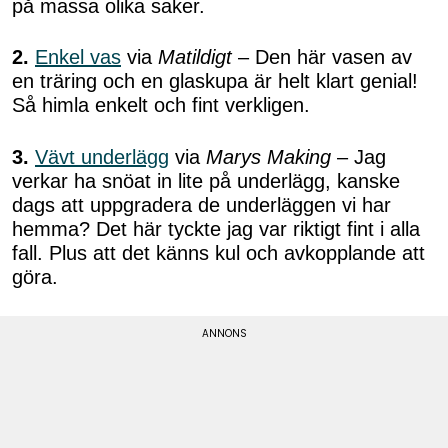
på massa olika saker.
2.
Enkel vas
via
Matildigt
– Den här vasen av
en träring och en glaskupa är helt klart genial!
Så himla enkelt och fint verkligen.
3.
Vävt underlägg
via
Marys Making
– Jag
verkar ha snöat in lite på underlägg, kanske
dags att uppgradera de underläggen vi har
hemma? Det här tyckte jag var riktigt fint i alla
fall. Plus att det känns kul och avkopplande att
göra.