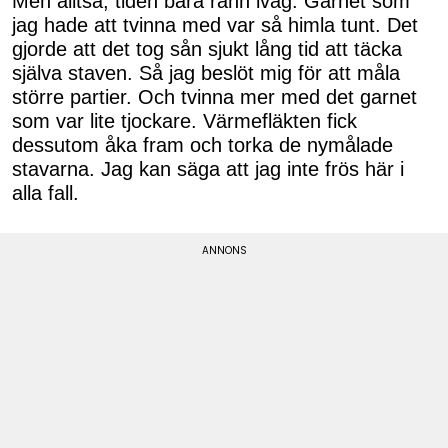
Men alltså, tiden bara rann iväg. Garnet som
jag hade att tvinna med var så himla tunt. Det
gjorde att det tog sån sjukt lång tid att täcka
själva staven. Så jag beslöt mig för att måla
större partier. Och tvinna mer med det garnet
som var lite tjockare. Värmefläkten fick
dessutom åka fram och torka de nymålade
stavarna. Jag kan säga att jag inte frös här i
alla fall.