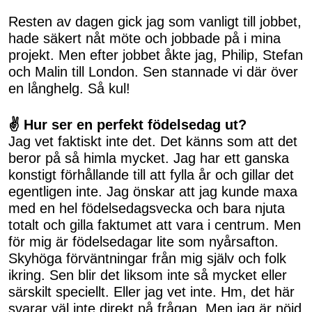
Resten av dagen gick jag som vanligt till jobbet,
hade säkert nåt möte och jobbade på i mina
projekt. Men efter jobbet åkte jag, Philip, Stefan
och Malin till London. Sen stannade vi där över
en långhelg. Så kul!
✌ Hur ser en perfekt födelsedag ut?
Jag vet faktiskt inte det. Det känns som att det
beror på så himla mycket. Jag har ett ganska
konstigt förhållande till att fylla år och gillar det
egentligen inte. Jag önskar att jag kunde maxa
med en hel födelsedagsvecka och bara njuta
totalt och gilla faktumet att vara i centrum. Men
för mig är födelsedagar lite som nyårsafton.
Skyhöga förväntningar från mig själv och folk
ikring. Sen blir det liksom inte så mycket eller
särskilt speciellt. Eller jag vet inte. Hm, det här
svarar väl inte direkt på frågan. Men jag är nöjd