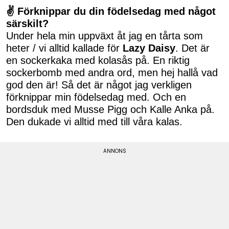
✌ Förknippar du din födelsedag med något
särskilt?
Under hela min uppväxt åt jag en tårta som
heter / vi alltid kallade för
Lazy Daisy
. Det är
en sockerkaka med kolasås på. En riktig
sockerbomb med andra ord, men hej hallå vad
god den är! Så det är något jag verkligen
förknippar min födelsedag med. Och en
bordsduk med Musse Pigg och Kalle Anka på.
Den dukade vi alltid med till våra kalas.