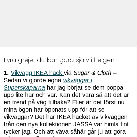
Fyra grejer du kan göra själv i helgen
1.
Vikvägg
IKEA hack
via
Sugar & Cloth
–
Sedan vi gjorde egna
vikväggar i
Superskaparna
har jag börjat se dem poppa
upp lite här och var. Kan det vara så att det är
en trend på väg tillbaka? Eller är det först nu
mina ögon har öppnats upp för att se
vikväggar? Det här IKEA hacket av vikväggen
från den nya kollektionen JASSA var himla fint
tycker jag. Och att väva såhär går ju att göra