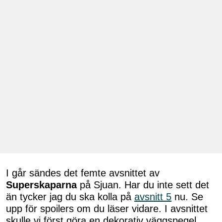
I går sändes det femte avsnittet av
Superskaparna
på Sjuan. Har du inte sett det
än tycker jag du ska kolla på
avsnitt 5
nu. Se
upp för spoilers om du läser vidare. I avsnittet
skulle vi först göra en dekorativ väggspegel