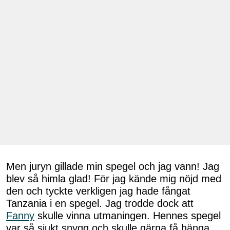
Men juryn gillade min spegel och jag vann! Jag
blev så himla glad! För jag kände mig nöjd med
den och tyckte verkligen jag hade fångat
Tanzania i en spegel. Jag trodde dock att
Fanny
skulle vinna utmaningen. Hennes spegel
var så sjukt snygg och skulle gärna få hänga