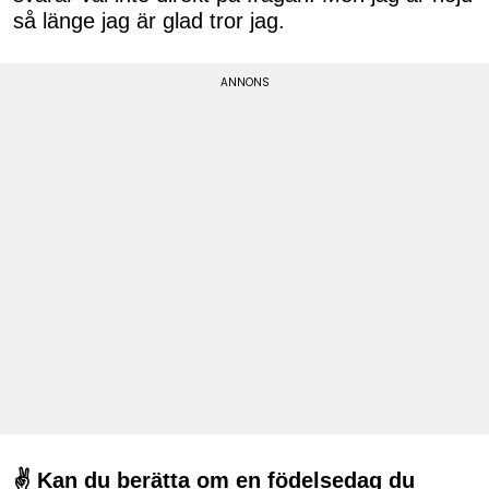
så länge jag är glad tror jag.
✌ Kan du berätta om en födelsedag du