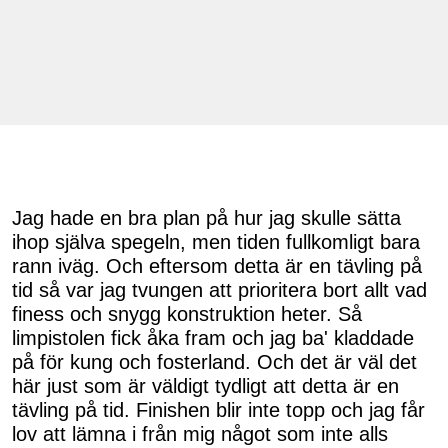
Jag hade en bra plan på hur jag skulle sätta
ihop själva spegeln, men tiden fullkomligt bara
rann iväg. Och eftersom detta är en tävling på
tid så var jag tvungen att prioritera bort allt vad
finess och snygg konstruktion heter. Så
limpistolen fick åka fram och jag ba' kladdade
på för kung och fosterland. Och det är väl det
här just som är väldigt tydligt att detta är en
tävling på tid. Finishen blir inte topp och jag får
lov att lämna i från mig något som inte alls