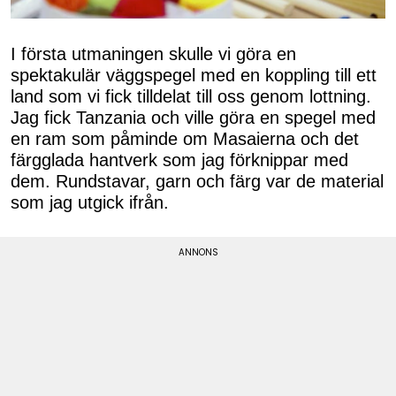
I första utmaningen skulle vi göra en
spektakulär väggspegel med en koppling till ett
land som vi fick tilldelat till oss genom lottning.
Jag fick Tanzania och ville göra en spegel med
en ram som påminde om Masaierna och det
färgglada hantverk som jag förknippar med
dem. Rundstavar, garn och färg var de material
som jag utgick ifrån.