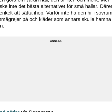
ske inte det bästa alternativet för små hallar. Där
 enkelt att sätta ihop. Varför inte ha den hr i sovr
 smågrejer på och kläder som annars skulle hamna 
en.