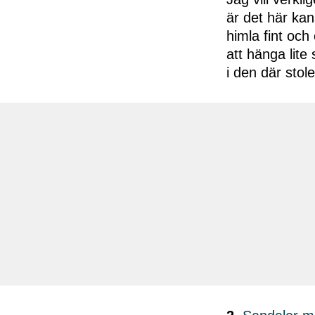
är det här kan
himla fint och
att hänga lite
i den där stol