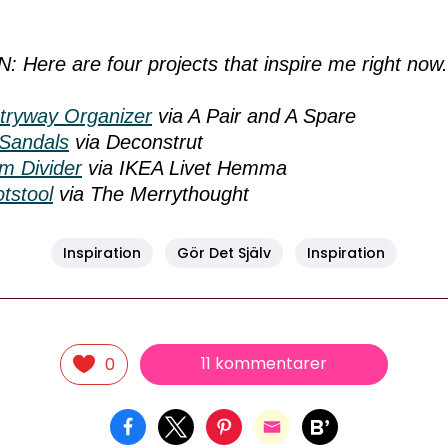
Here are four projects that inspire me right now
tryway Organizer
via A Pair and A Spare
 Sandals
via Deconstrut
m Divider
via IKEA Livet Hemma
tstool
via The Merrythought
Inspiration
Gör Det Själv
Inspiration
11 kommentarer
0