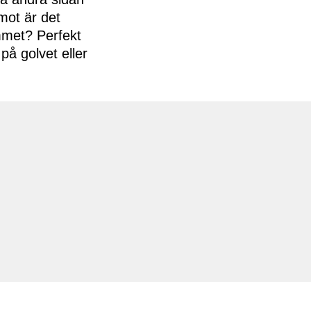
emot är det
ummet? Perfekt
på golvet eller