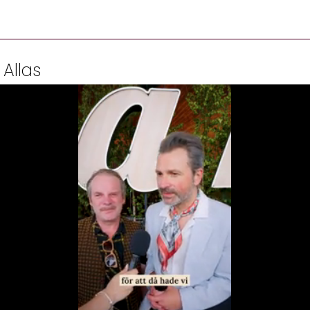
 Allas