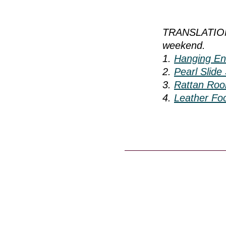
TRANSLATION: 
weekend.
1.
Hanging En
2.
Pearl Slide
3.
Rattan Roo
4.
Leather Foo