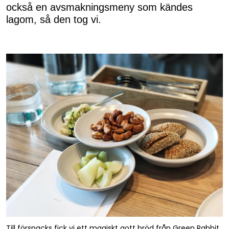
också en avsmakningsmeny som kändes
lagom, så den tog vi.
Till försnacks fick vi ett magiskt gott bröd från Green Rabbit,