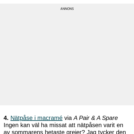
4.
Nätpåse i macramé
via
A Pair & A Spare
Ingen kan väl ha missat att nätpåsen varit en
av sommarens hetaste grejer? Jag tycker den