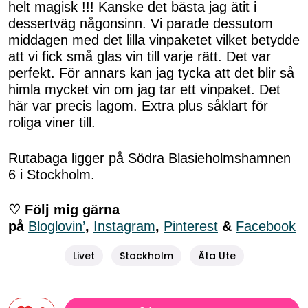
helt magisk !!! Kanske det bästa jag ätit i
dessertväg någonsinn. Vi parade dessutom
middagen med det lilla vinpaketet vilket betydde
att vi fick små glas vin till varje rätt. Det var
perfekt. För annars kan jag tycka att det blir så
himla mycket vin om jag tar ett vinpaket. Det
här var precis lagom. Extra plus såklart för
roliga viner till.
Rutabaga ligger på Södra Blasieholmshamnen
6 i Stockholm.
♡ Följ mig gärna
på
Bloglovin’
,
Instagram
,
Pinterest
&
Facebook
Livet
Stockholm
Äta Ute