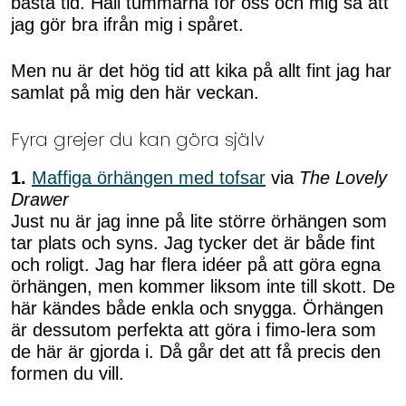
bästa tid. Håll tummarna för oss och mig så att
jag gör bra ifrån mig i spåret.
Men nu är det hög tid att kika på allt fint jag har
samlat på mig den här veckan.
Fyra grejer du kan göra själv
1.
Maffiga örhängen med tofsar
via
The Lovely
Drawer
Just nu är jag inne på lite större örhängen som
tar plats och syns. Jag tycker det är både fint
och roligt. Jag har flera idéer på att göra egna
örhängen, men kommer liksom inte till skott. De
här kändes både enkla och snygga. Örhängen
är dessutom perfekta att göra i fimo-lera som
de här är gjorda i. Då går det att få precis den
formen du vill.