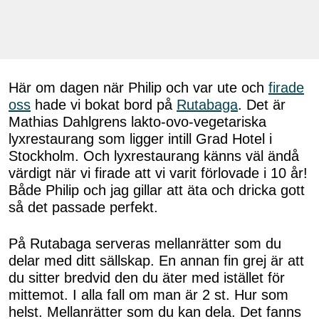
Här om dagen när Philip och var ute och
firade
oss
hade vi bokat bord på
Rutabaga
. Det är
Mathias Dahlgrens lakto-ovo-vegetariska
lyxrestaurang som ligger intill Grad Hotel i
Stockholm. Och lyxrestaurang känns väl ändå
värdigt när vi firade att vi varit förlovade i 10 år!
Både Philip och jag gillar att äta och dricka gott
så det passade perfekt.
På Rutabaga serveras mellanrätter som du
delar med ditt sällskap. En annan fin grej är att
du sitter bredvid den du äter med istället för
mittemot. I alla fall om man är 2 st. Hur som
helst. Mellanrätter som du kan dela. Det fanns