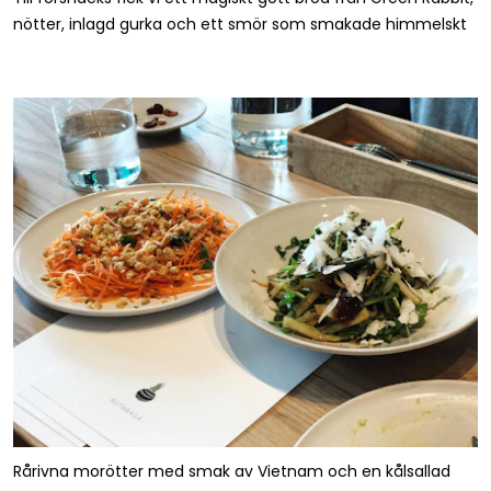
nötter, inlagd gurka och ett smör som smakade himmelskt
Rårivna morötter med smak av Vietnam och en kålsallad