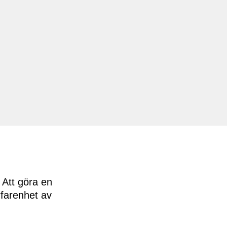
 Att göra en
rfarenhet av