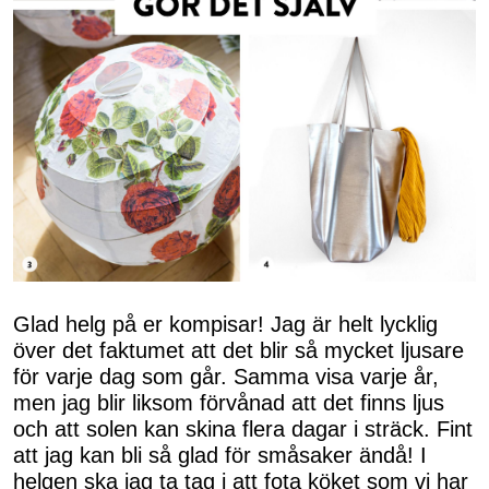
Glad helg på er kompisar! Jag är helt lycklig
över det faktumet att det blir så mycket ljusare
för varje dag som går. Samma visa varje år,
men jag blir liksom förvånad att det finns ljus
och att solen kan skina flera dagar i sträck. Fint
att jag kan bli så glad för småsaker ändå! I
helgen ska jag ta tag i att fota köket som vi har