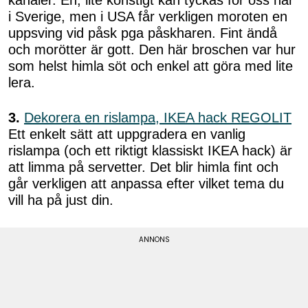
i Sverige, men i USA får verkligen moroten en
uppsving vid påsk pga påskharen. Fint ändå
och morötter är gott. Den här broschen var hur
som helst himla söt och enkel att göra med lite
lera.
3.
Dekorera en rislampa, IKEA hack REGOLIT
Ett enkelt sätt att uppgradera en vanlig
rislampa (och ett riktigt klassiskt IKEA hack) är
att limma på servetter. Det blir himla fint och
går verkligen att anpassa efter vilket tema du
vill ha på just din.