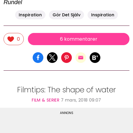
Rundel
Inspiration
Gör Det Själv
Inspiration
6 kommentarer
0
Filmtips: The shape of water
FILM & SERIER
7 mars, 2018 09:07