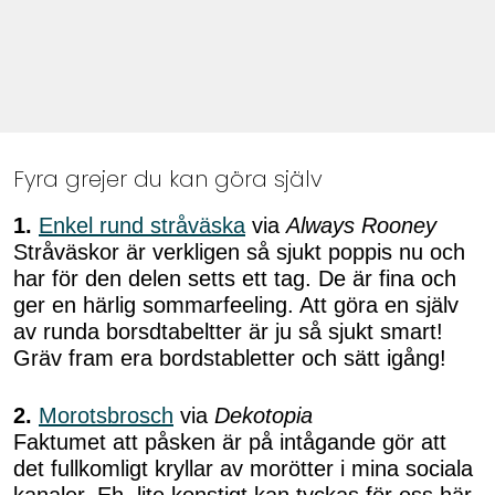
Fyra grejer du kan göra själv
1.
Enkel rund stråväska
via
Always Rooney
Stråväskor är verkligen så sjukt poppis nu och
har för den delen setts ett tag. De är fina och
ger en härlig sommarfeeling. Att göra en själv
av runda borsdtabeltter är ju så sjukt smart!
Gräv fram era bordstabletter och sätt igång!
2.
Morotsbrosch
via
Dekotopia
Faktumet att påsken är på intågande gör att
det fullkomligt kryllar av morötter i mina sociala
kanaler. Eh, lite konstigt kan tyckas för oss här