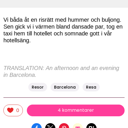
Vi båda åt en risrätt med hummer och buljong.
Sen gick vi i värmen bland dansade par, tog en
taxi hem till hotellet och somnade gott i vår
hotellsäng.
TRANSLATION: An afternoon and an evening
in Barcelona.
Resor
Barcelona
Resa
4 kommentarer
0