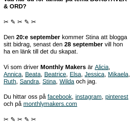
& ORD?
✂ ✎ ✂ ✎ ✂
Den
20:e september
kommer Stina att blogga
sitt bidrag, senast den
28 september
vill hon
ha en länk till det du skapat.
Vi som driver
Monthly Makers
är
Alicia
,
Annica
,
Beata
,
Beatrice
,
Elsa
,
Jessica
,
Mikaela
,
Ruth
,
Sandra
,
Stina
,
Wilda
och jag.
Du hittar oss på
facebook
,
instagram
,
pinterest
och på
monthlymakers.com
✂ ✎ ✂ ✎ ✂