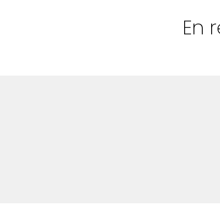
Bloggar
En 
Shop