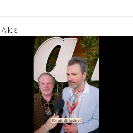
 Allas