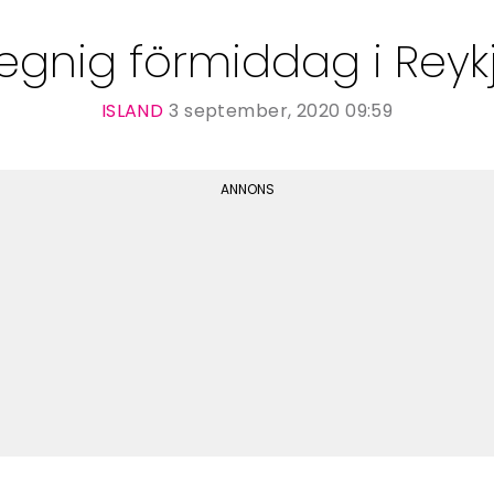
regnig förmiddag i Reykj
ISLAND
3 september, 2020 09:59