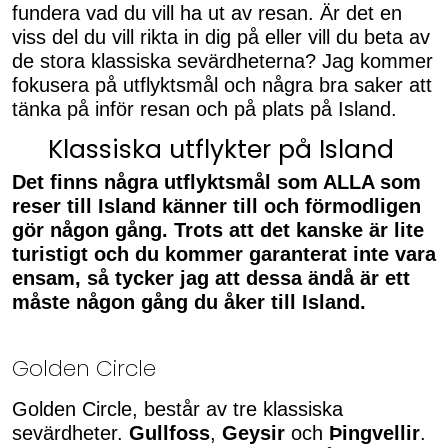
fundera vad du vill ha ut av resan. Är det en
viss del du vill rikta in dig på eller vill du beta av
de stora klassiska sevärdheterna? Jag kommer
fokusera på utflyktsmål och några bra saker att
tänka på inför resan och på plats på Island.
Klassiska utflykter på Island
Det finns några utflyktsmål som ALLA som
reser till Island känner till och förmodligen
gör någon gång. Trots att det kanske är lite
turistigt och du kommer garanterat inte vara
ensam, så tycker jag att dessa ändå är ett
måste någon gång du åker till Island.
Golden Circle
Golden Circle, består av tre klassiska
sevärdheter.
Gullfoss
,
Geysir
och
Þingvellir
.