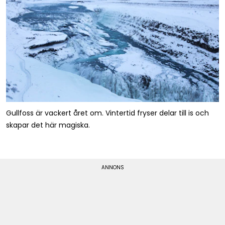
Gullfoss är vackert året om. Vintertid fryser delar till is och
skapar det här magiska.