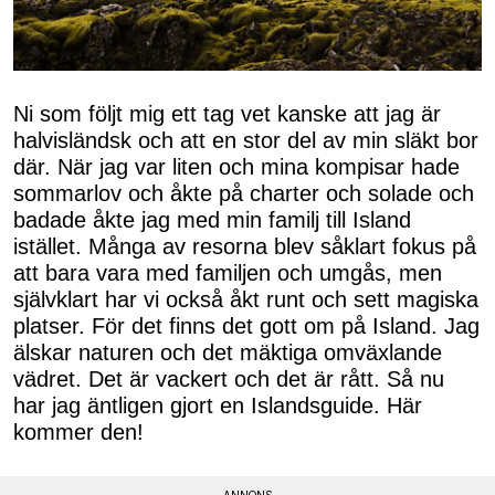
Ni som följt mig ett tag vet kanske att jag är
halvisländsk och att en stor del av min släkt bor
där. När jag var liten och mina kompisar hade
sommarlov och åkte på charter och solade och
badade åkte jag med min familj till Island
istället. Många av resorna blev såklart fokus på
att bara vara med familjen och umgås, men
självklart har vi också åkt runt och sett magiska
platser. För det finns det gott om på Island. Jag
älskar naturen och det mäktiga omväxlande
vädret. Det är vackert och det är rått. Så nu
har jag äntligen gjort en Islandsguide. Här
kommer den!