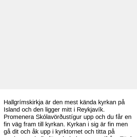
Hallgrímskirkja är den mest kända kyrkan på
Island och den ligger mitt i Reykjavík.
Promenera Skólavörðustígur upp och du får en
fin väg fram till kyrkan. Kyrkan i sig är fin men
gå dit och åk upp i kyrktornet och titta på