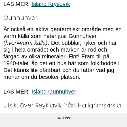
LÄS MER:
Island Krýsuvík
Gunnuhver
Är också ett aktivt geotermiskt område med en
varm källa som heter just Gunnuhver
(hver=varm källa)
. Det bubblar, ryker och har
sig i hela området och marken är röd och
färgad av olika mineraler. Fint! Fram till på
1940-talet låg det ett hus här som folk bodde i.
Det känns lite ofattbart och du fattar vad jag
menar om du besöker platsen.
LÄS MER:
Island Gunnuhver
Utsikt över Reykjavík från Hallgrímskirkja