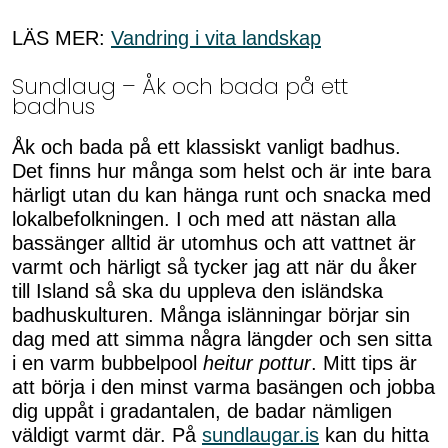
LÄS MER:
Vandring i vita landskap
Sundlaug – Åk och bada på ett
badhus
Åk och bada på ett klassiskt vanligt badhus.
Det finns hur många som helst och är inte bara
härligt utan du kan hänga runt och snacka med
lokalbefolkningen. I och med att nästan alla
bassänger alltid är utomhus och att vattnet är
varmt och härligt så tycker jag att när du åker
till Island så ska du uppleva den isländska
badhuskulturen. Många islänningar börjar sin
dag med att simma några längder och sen sitta
i en varm bubbelpool
heitur pottur
. Mitt tips är
att börja i den minst varma basängen och jobba
dig uppåt i gradantalen, de badar nämligen
väldigt varmt där. På
sundlaugar.is
kan du hitta