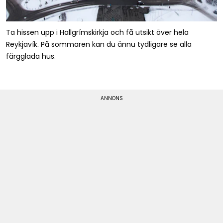
Ta hissen upp i Hallgrímskirkja och få utsikt över hela
Reykjavík. På sommaren kan du ännu tydligare se alla
färgglada hus.