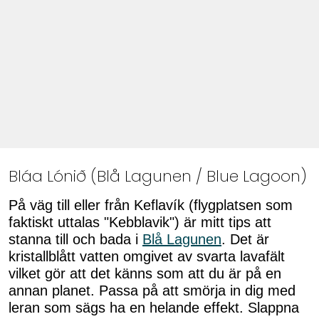
Bláa Lónið (Blå Lagunen / Blue Lagoon)
På väg till eller från Keflavík (flygplatsen som
faktiskt uttalas "Kebblavik") är mitt tips att
stanna till och bada i
Blå Lagunen
. Det är
kristallblått vatten omgivet av svarta lavafält
vilket gör att det känns som att du är på en
annan planet. Passa på att smörja in dig med
leran som sägs ha en helande effekt. Slappna