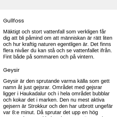
Gullfoss
Mäktigt och stort vattenfall som verkligen får
dig att bli påmind om att människan är rätt liten
och hur kraftig naturen egentligen är. Det finns
flera nivåer du kan stå och se vattenfallet ifrån.
Fint både på sommaren och på vintern.
Geysir
Geysir är den sprutande varma källa som gett
namn åt just gejsrar. Området med gejsrar
ligger i Haukadalur och i hela området bubblar
och kokar det i marken. Den nu mest aktiva
gejsern är Strokkur och den har utbrott ungefär
var 8:e minut. Då sprutar det upp en hög