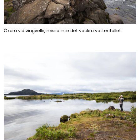
Öxará vid Þingvellir, missa inte det vackra vattenfallet