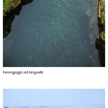
Peningjagjá vid Þingvellir