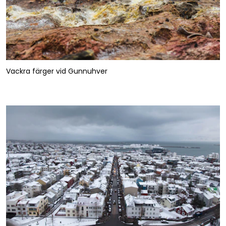
Vackra färger vid Gunnuhver