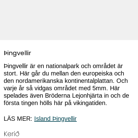
Þingvellir
Þingvellir är en nationalpark och området är
stort. Här går du mellan den europeiska och
den nordamerikanska kontinentalplattan. Och
varje år så vidgas området med 5mm. Här
spelades även Bröderna Lejonhjärta in och de
första tingen hölls här på vikingatiden.
LÄS MER:
Island Þingvellir
Kerið