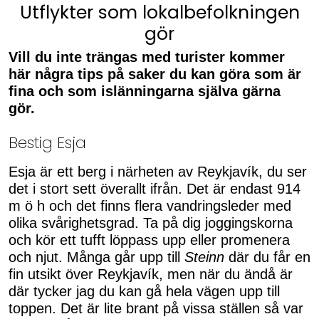
Utflykter som lokalbefolkningen
gör
Vill du inte trängas med turister kommer
här några tips på saker du kan göra som är
fina och som islänningarna själva gärna
gör.
Bestig Esja
Esja är ett berg i närheten av Reykjavík, du ser
det i stort sett överallt ifrån. Det är endast 914
m ö h och det finns flera vandringsleder med
olika svårighetsgrad. Ta på dig joggingskorna
och kör ett tufft löppass upp eller promenera
och njut. Många går upp till
Steinn
där du får en
fin utsikt över Reykjavík, men när du ändå är
där tycker jag du kan gå hela vägen upp till
toppen. Det är lite brant på vissa ställen så var