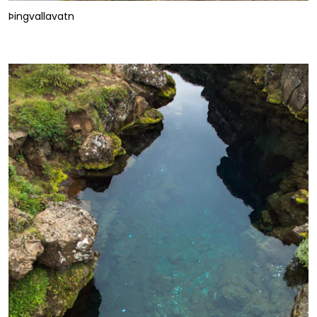
Þingvallavatn