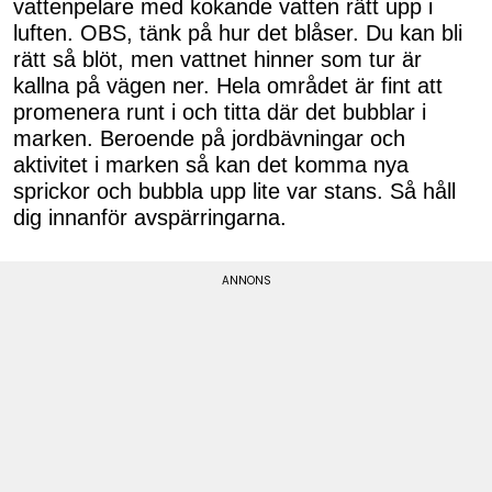
vattenpelare med kokande vatten rätt upp i
luften. OBS, tänk på hur det blåser. Du kan bli
rätt så blöt, men vattnet hinner som tur är
kallna på vägen ner. Hela området är fint att
promenera runt i och titta där det bubblar i
marken. Beroende på jordbävningar och
aktivitet i marken så kan det komma nya
sprickor och bubbla upp lite var stans. Så håll
dig innanför avspärringarna.