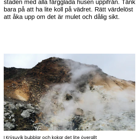
staden med alla färgglada husen uppifrån. Tänk
bara på att ha lite koll på vädret. Rätt värdelöst
att åka upp om det är mulet och dålig sikt.
I Krýsuvík bubblar och kokar det lite överallt