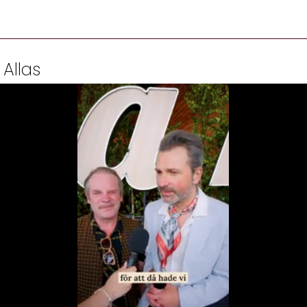
 Allas