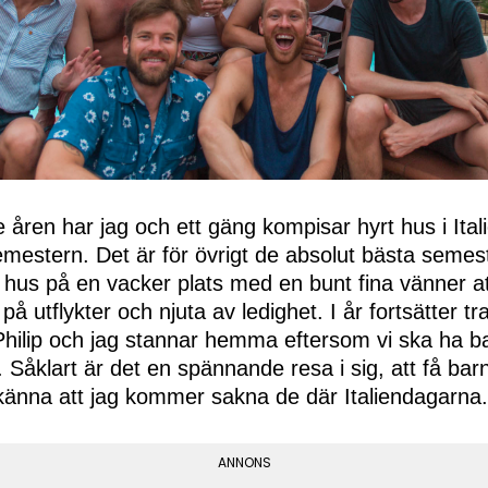
 åren har jag och ett gäng kompisar hyrt hus i Ita
emestern. Det är för övrigt de absolut bästa semes
 hus på en vacker plats med en bunt fina vänner a
å utflykter och njuta av ledighet. I år fortsätter tra
hilip och jag stannar hemma eftersom vi ska ha ba
 Såklart är det en spännande resa i sig, att få bar
känna att jag kommer sakna de där Italiendagarna.