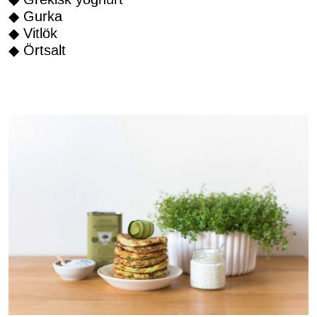
◆ Gurka
◆ Vitlök
◆ Örtsalt