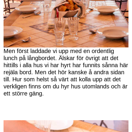
Men först laddade vi upp med en ordentlig
lunch på långbordet. Älskar för övrigt att det
hittills i alla hus vi har hyrt har funnits sånna här
rejäla bord. Men det hör kanske å andra sidan
till. Hur som helst så värt att kolla upp att det
verkligen finns om du hyr hus utomlands och är
ett större gäng.