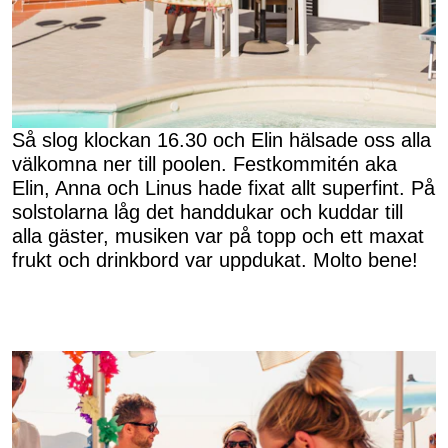
Så slog klockan 16.30 och Elin hälsade oss alla
välkomna ner till poolen. Festkommitén aka
Elin, Anna och Linus hade fixat allt superfint. På
solstolarna låg det handdukar och kuddar till
alla gäster, musiken var på topp och ett maxat
frukt och drinkbord var uppdukat. Molto bene!