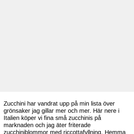
Zucchini har vandrat upp på min lista över
grönsaker jag gillar mer och mer. Här nere i
Italien köper vi fina små zucchinis på
marknaden och jag äter friterade
zucchiniblommor med riccottafyllning. Hemma