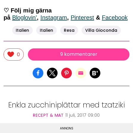
♡ Följ mig gärna
på
Bloglovin’
,
Instagram
,
Pinterest
&
Facebook
Italien
Italien
Resa
Villa Gioconda
9 kommentarer
0
Enkla zucchiniplättar med tzatziki
RECEPT & MAT
11 juli, 2017 09:00