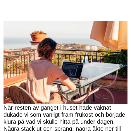
När resten av gänget i huset hade vaknat
dukade vi som vanligt fram frukost och började
klura på vad vi skulle hitta på under dagen.
Några stack ut och sprang, några åkte ner till