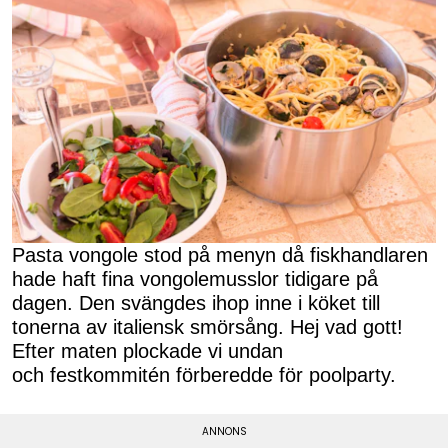
Pasta vongole stod på menyn då fiskhandlaren
hade haft fina vongolemusslor tidigare på
dagen. Den svängdes ihop inne i köket till
tonerna av italiensk smörsång. Hej vad gott!
Efter maten plockade vi undan
och festkommitén förberedde för poolparty.