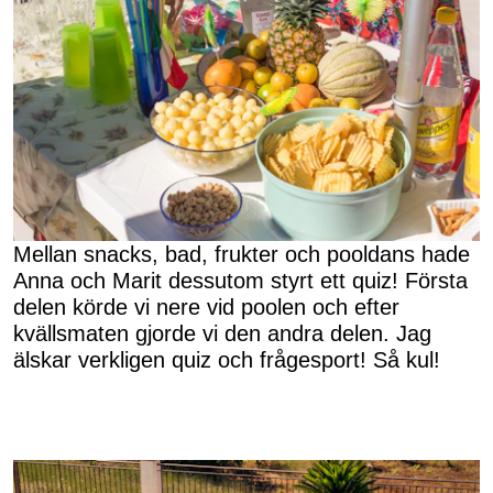
Mellan snacks, bad, frukter och pooldans hade
Anna och Marit dessutom styrt ett quiz! Första
delen körde vi nere vid poolen och efter
kvällsmaten gjorde vi den andra delen. Jag
älskar verkligen quiz och frågesport! Så kul!