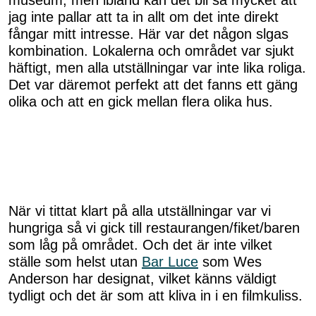
museum, men ibland kan det bli så mycket att
jag inte pallar att ta in allt om det inte direkt
fångar mitt intresse. Här var det någon slgas
kombination. Lokalerna och området var sjukt
häftigt, men alla utställningar var inte lika roliga.
Det var däremot perfekt att det fanns ett gäng
olika och att en gick mellan flera olika hus.
När vi tittat klart på alla utställningar var vi
hungriga så vi gick till restaurangen/fiket/baren
som låg på området. Och det är inte vilket
ställe som helst utan
Bar Luce
som Wes
Anderson har designat, vilket känns väldigt
tydligt och det är som att kliva in i en filmkuliss.