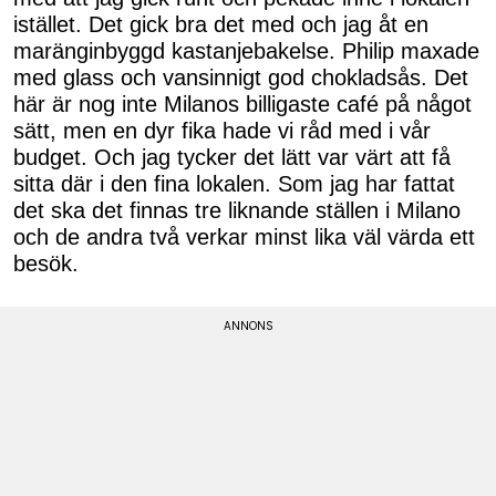
istället. Det gick bra det med och jag åt en
maränginbyggd kastanjebakelse. Philip maxade
med glass och vansinnigt god chokladsås. Det
här är nog inte Milanos billigaste café på något
sätt, men en dyr fika hade vi råd med i vår
budget. Och jag tycker det lätt var värt att få
sitta där i den fina lokalen. Som jag har fattat
det ska det finnas tre liknande ställen i Milano
och de andra två verkar minst lika väl värda ett
besök.