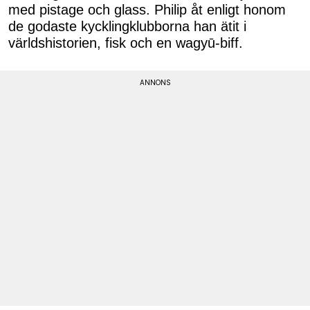
med pistage och glass. Philip åt enligt honom
de godaste kycklingklubborna han ätit i
världshistorien, fisk och en wagyū-biff.