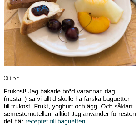
08.55
Frukost! Jag bakade bröd varannan dag
(nästan) så vi alltid skulle ha färska baguetter
till frukost. Frukt, yoghurt och ägg. Och såklart
semesternutellan, alltid! Jag använder förresten
det här
receptet till baguetten
.