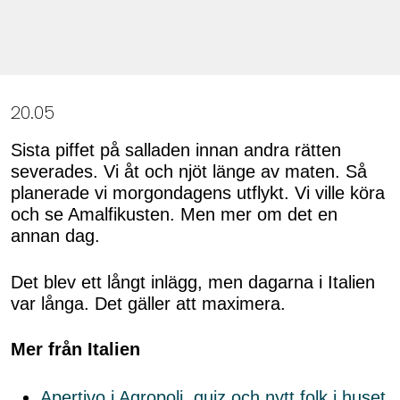
20.05
Sista piffet på salladen innan andra rätten
severades. Vi åt och njöt länge av maten. Så
planerade vi morgondagens utflykt. Vi ville köra
och se Amalfikusten. Men mer om det en
annan dag.
Det blev ett långt inlägg, men dagarna i Italien
var långa. Det gäller att maximera.
Mer från Italien
Apertivo i Agropoli, quiz och nytt folk i huset