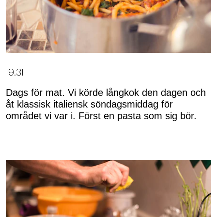
19.31
Dags för mat. Vi körde långkok den dagen och
åt klassisk italiensk söndagsmiddag för
området vi var i. Först en pasta som sig bör.