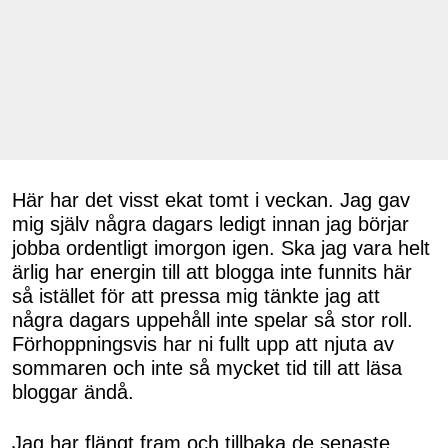
Här har det visst ekat tomt i veckan. Jag gav
mig själv några dagars ledigt innan jag börjar
jobba ordentligt imorgon igen. Ska jag vara helt
ärlig har energin till att blogga inte funnits här
så istället för att pressa mig tänkte jag att
några dagars uppehåll inte spelar så stor roll.
Förhoppningsvis har ni fullt upp att njuta av
sommaren och inte så mycket tid till att läsa
bloggar ändå.
Jag har flängt fram och tillbaka de senaste