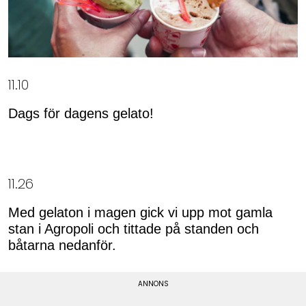
11.10
Dags för dagens gelato!
11.26
Med gelaton i magen gick vi upp mot gamla
stan i Agropoli och tittade på standen och
båtarna nedanför.