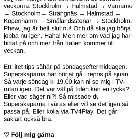
veckorna. Stockholm → Halmstad → Värnamo
→ Stockholm→ Strängnäs → Halmstad →
Köpenhamn → Smålandsstenar → Stockholm.
Phew, jag är helt slut nu! Och då ska jag börja
jobba nu igen. Haha! Men mer om vad jag har
hittat på och mer från Italien kommer till
veckan.
Ett litet tips såhär på söndagseftermiddagen.
Superskaparna har börjat gå i repris på sjuan.
Så varje söndag kl 19.00 kan ni se mig i TV-
rutan igen. Det var väl på tiden kan en tycka?
Eller vad säger ni?! Så missade du
Superskaparna i våras eller vill se det igen så
passa på. Eller kolla via TV4Play. Det går
såklart också bra.
♡ Följ mig gärna