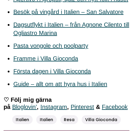
Besök på vingård i Italien – San Salvatore
Dagsutflykt i Italien – från Agnone Cilento till
Ogliastro Marina
Pasta vongole och poolparty
Framme i Villa Gioconda
Första dagen i Villa Gioconda
Guide – allt om att hyra hus i Italien
♡ Följ mig gärna
på
Bloglovin’
,
Instagram
,
Pinterest
&
Facebook
Italien
Italien
Resa
Villa Gioconda