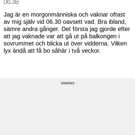
06.38
Jag är en morgonmänniska och vaknar oftast
av mig själv vid 06.30 oavsett vad. Bra ibland,
sämre andra gånger. Det första jag gjorde efter
att jag vaknade var att gå ut på balkongen i
sovrummet och blicka ut över vidderna. Vilken
lyx ändå att få bo såhär i två veckor.