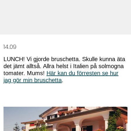
14.09
LUNCH! Vi gjorde bruschetta. Skulle kunna äta
det jämt alltså. Allra helst i Italien på solmogna
tomater. Mums!
Här kan du förresten se hur
jag gör min bruschetta
.