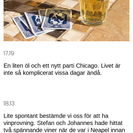
17.19
En liten öl och ett nytt parti Chicago. Livet är
inte så komplicerat vissa dagar ändå.
18.13
Lite spontant bestämde vi oss för att ha
vinprovning. Stefan och Johannes hade hittat
två spännande viner när de var i Neapel innan