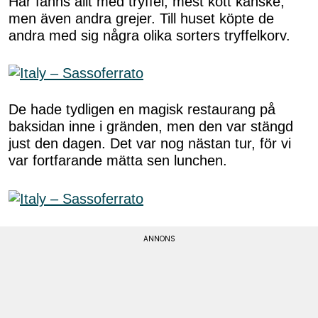
Här fanns allt med tryffel, mest kött kanske,
men även andra grejer. Till huset köpte de
andra med sig några olika sorters tryffelkorv.
De hade tydligen en magisk restaurang på
baksidan inne i gränden, men den var stängd
just den dagen. Det var nog nästan tur, för vi
var fortfarande mätta sen lunchen.