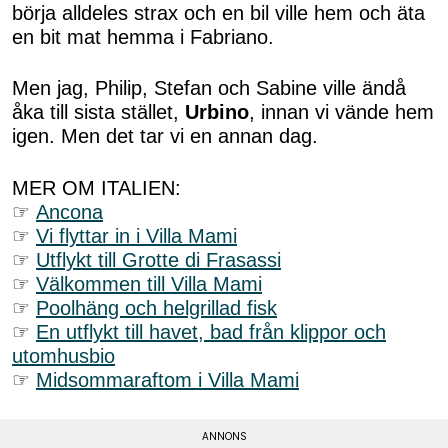
börja alldeles strax och en bil ville hem och äta
en bit mat hemma i Fabriano.
Men jag, Philip, Stefan och Sabine ville ändå
åka till sista stället,
Urbino
, innan vi vände hem
igen. Men det tar vi en annan dag.
MER OM ITALIEN:
☞
Ancona
☞
Vi flyttar in i Villa Mami
☞
Utflykt till Grotte di Frasassi
☞
Välkommen till Villa Mami
☞
Poolhäng och helgrillad fisk
☞
En utflykt till havet, bad från klippor och
utomhusbio
☞
Midsommaraftom i Villa Mami