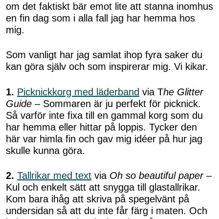
om det faktiskt bär emot lite att stanna inomhus
en fin dag som i alla fall jag har hemma hos
mig.
Som vanligt har jag samlat ihop fyra saker du
kan göra själv och som inspirerar mig. Vi kikar.
1.
Picknickkorg med läderband
via T
he Glitter
Guide
– Sommaren är ju perfekt för picknick.
Så varför inte fixa till en gammal korg som du
har hemma eller hittar på loppis. Tycker den
här var himla fin och gav mig idéer på hur jag
skulle kunna göra.
2.
Tallrikar med text
via
Oh so beautiful paper
–
Kul och enkelt sätt att snygga till glastallrikar.
Kom bara ihåg att skriva på spegelvänt på
undersidan så att du inte får färg i maten. Och