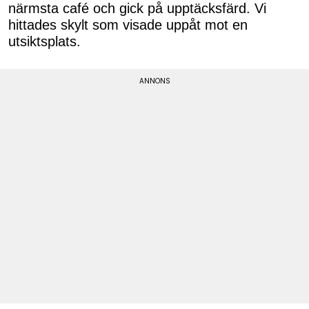
närmsta café och gick på upptäcksfärd. Vi
hittades skylt som visade uppåt mot en
utsiktsplats.