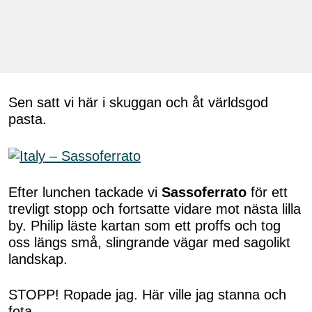
Sen satt vi här i skuggan och åt världsgod
pasta.
Efter lunchen tackade vi
Sassoferrato
för ett
trevligt stopp och fortsatte vidare mot nästa lilla
by. Philip läste kartan som ett proffs och tog
oss längs små, slingrande vägar med sagolikt
landskap.
STOPP! Ropade jag. Här ville jag stanna och
fota.