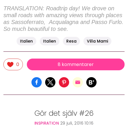
TRANSLATION: Roadtrip day! We drove on
small roads with amazing views through places
as Sassoferrato, Acqualagna and Passo Furlo.
So much beautiful to see.
Italien
Italien
Resa
Villa Mami
8 kommentarer
0
Gör det själv #26
INSPIRATION
29 juli, 2016 10:16