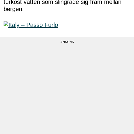
turkost vatten som slingrade sig fram mellan
bergen.