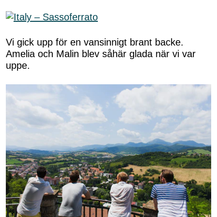
Vi gick upp för en vansinnigt brant backe.
Amelia och Malin blev såhär glada när vi var
uppe.