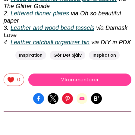
The Glitter Guide
2.
Lettered dinner plates
via Oh so beautiful
paper
3.
Leather and wood bead tassels
via Damask
Love
4.
Leather catchall organizer bin
via DIY in PDX
Inspiration
Gör Det Själv
Inspiration
2 kommentarer
0