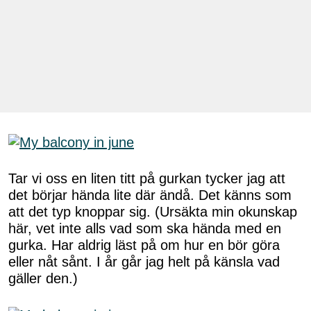
Tar vi oss en liten titt på gurkan tycker jag att
det börjar hända lite där ändå. Det känns som
att det typ knoppar sig. (Ursäkta min okunskap
här, vet inte alls vad som ska hända med en
gurka. Har aldrig läst på om hur en bör göra
eller nåt sånt. I år går jag helt på känsla vad
gäller den.)