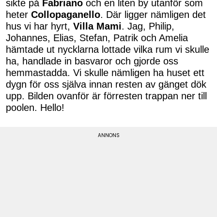
sikte på
Fabriano
och en liten by utanför som
heter
Collopaganello
. Där ligger nämligen det
hus vi har hyrt,
Villa Mami
. Jag, Philip,
Johannes, Elias, Stefan, Patrik och Amelia
hämtade ut nycklarna lottade vilka rum vi skulle
ha, handlade in basvaror och gjorde oss
hemmastadda. Vi skulle nämligen ha huset ett
dygn för oss själva innan resten av gänget dök
upp. Bilden ovanför är förresten trappan ner till
poolen. Hello!