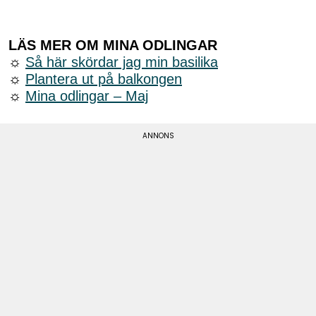
LÄS MER OM MINA ODLINGAR
☼
Så här skördar jag min basilika
☼
Plantera ut på balkongen
☼
Mina odlingar – Maj