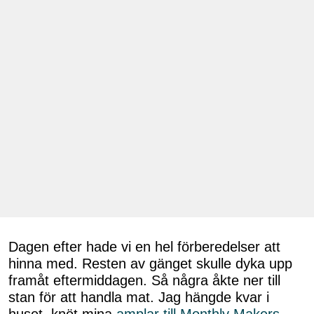
Dagen efter hade vi en hel förberedelser att
hinna med. Resten av gänget skulle dyka upp
framåt eftermiddagen. Så några åkte ner till
stan för att handla mat. Jag hängde kvar i
huset, knöt mina
amplar till Monthly Makers
.