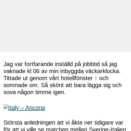
Jag var fortfarande inställd på jobbtid så jag
vaknade kl 06 av min inbyggda väckarklocka.
Tittade ut genom vårt hotellfönster ↑ och
somnade om. Så skönt att bara lägga sig och
sova någon timme igen.
Största anledningen att vi åkte ner tidigare var
för att vi ville se matchen mellan Sverige-Italien