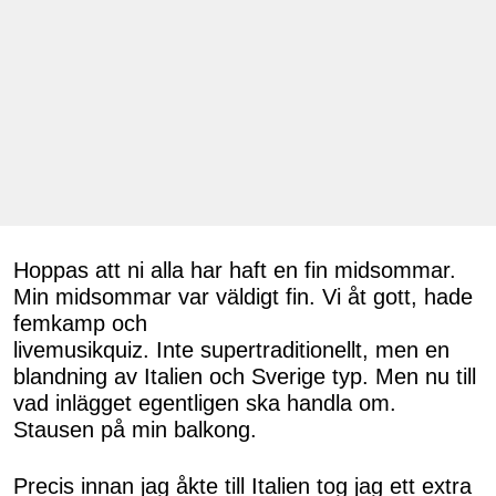
Hoppas att ni alla har haft en fin midsommar.
Min midsommar var väldigt fin. Vi åt gott, hade
femkamp och
livemusikquiz. Inte supertraditionellt, men en
blandning av Italien och Sverige typ. Men nu till
vad inlägget egentligen ska handla om.
Stausen på min balkong.
Precis innan jag åkte till Italien tog jag ett extra