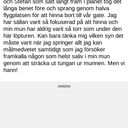
och Stefan som satt långt fram i planet tog det
långa benet före och sprang genom halva
flygplatsen för att hinna bort till vår gate. Jag
har sällan varit så fokuserad på att hinna och
min mun har aldrig varit så torr som under den
här löpturen. Kan bara tänka mig vilken syn det
måste varit när jag springer allt jag kan
målmedvetet samtidigt som jag försöker
framkalla någon som helst saliv i min mun
genom att sträcka ut tungan ur munnen. Men vi
hann!