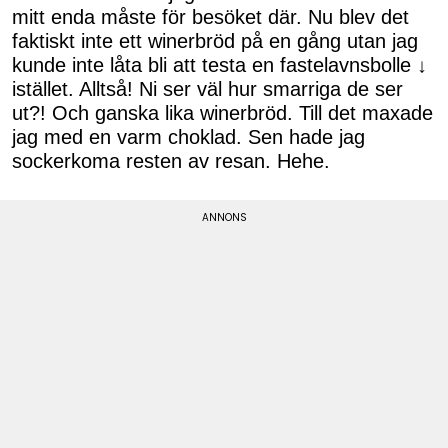
mitt enda måste för besöket där. Nu blev det
faktiskt inte ett winerbröd på en gång utan jag
kunde inte låta bli att testa en fastelavnsbolle ↓
istället. Alltså! Ni ser väl hur smarriga de ser
ut?! Och ganska lika winerbröd. Till det maxade
jag med en varm choklad. Sen hade jag
sockerkoma resten av resan. Hehe.