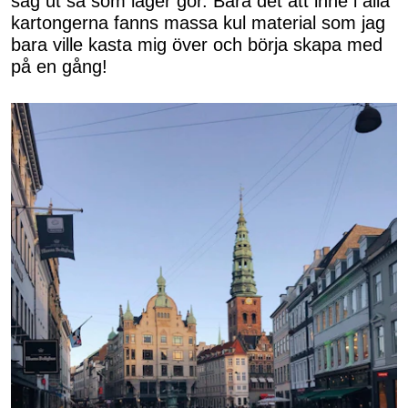
såg ut så som lager gör. Bara det att inne i alla
kartongerna fanns massa kul material som jag
bara ville kasta mig över och börja skapa med
på en gång!