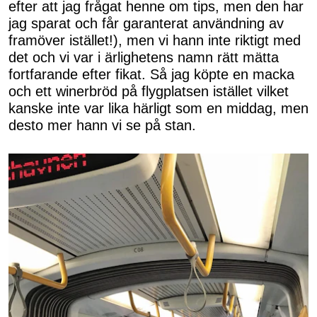
efter att jag frågat henne om tips, men den har
jag sparat och får garanterat användning av
framöver istället!), men vi hann inte riktigt med
det och vi var i ärlighetens namn rätt mätta
fortfarande efter fikat. Så jag köpte en macka
och ett winerbröd på flygplatsen istället vilket
kanske inte var lika härligt som en middag, men
desto mer hann vi se på stan.