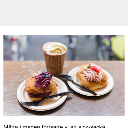
Mätta i magen fortsatte vi att sick-sacka