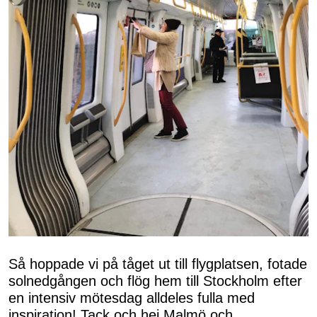
Så hoppade vi på tåget ut till flygplatsen, fotade
solnedgången och flög hem till Stockholm efter
en intensiv mötesdag alldeles fulla med
inspiration! Tack och hej Malmö och