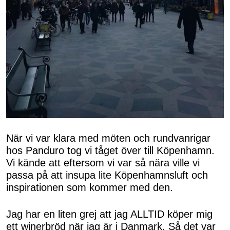
När vi var klara med möten och rundvanrigar
hos Panduro tog vi tåget över till Köpenhamn.
Vi kände att eftersom vi var så nära ville vi
passa på att insupa lite Köpenhamnsluft och
inspirationen som kommer med den.
Jag har en liten grej att jag ALLTID köper mig
ett winerbröd när jag är i Danmark. Så det var