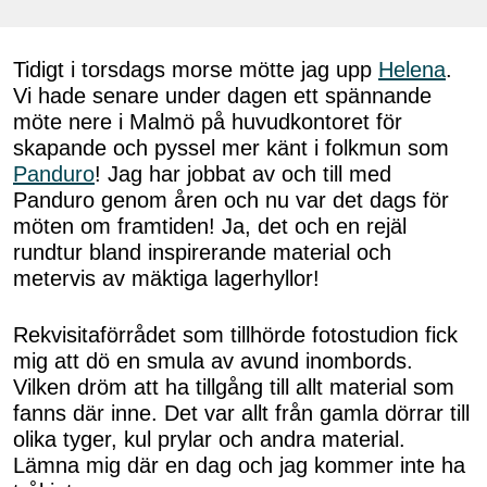
Tidigt i torsdags morse mötte jag upp
Helena
.
Vi hade senare under dagen ett spännande
möte nere i Malmö på huvudkontoret för
skapande och pyssel mer känt i folkmun som
Panduro
! Jag har jobbat av och till med
Panduro genom åren och nu var det dags för
möten om framtiden! Ja, det och en rejäl
rundtur bland inspirerande material och
metervis av mäktiga lagerhyllor!
Rekvisitaförrådet som tillhörde fotostudion fick
mig att dö en smula av avund inombords.
Vilken dröm att ha tillgång till allt material som
fanns där inne. Det var allt från gamla dörrar till
olika tyger, kul prylar och andra material.
Lämna mig där en dag och jag kommer inte ha