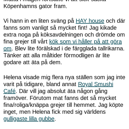
Köpenhamns gator fram.
Vi hann in en liten sväng på
HAY house
och där
fanns som vanligt så mycket fint! Jag kikade
extra noga på köksavdelningen och drömde om
fina grejer till vårt
kök som vi håller på att göra
om
. Blev lite förälskad i de färgglada tallrikarna.
Tänker att alla måltider förmodligen är lite
godare att äta på dem.
Helena visade mig flera nya ställen som jag inte
varit på tidigare, bland annat
Royal Smushi
Café
. Där vill jag absolut äta någon gång
framöver. Förutom mat fanns det så mycket
fina/roliga/knäppa grejer till hemmet. Jag köpte
inget, men Helena fick med sig världens
gulligaste lilla gubbe
.