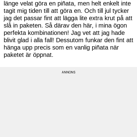
länge velat göra en piñata, men helt enkelt inte
tagit mig tiden till att göra en. Och till jul tycker
jag det passar fint att lägga lite extra krut på att
slå in paketen. Så därav den här, i mina ögon
perfekta kombinationen! Jag vet att jag hade
blivit glad i alla fall! Dessutom funkar den fint att
hänga upp precis som en vanlig piñata när
paketet är öppnat.