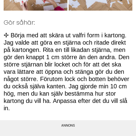
Gör såhär:
✢ Börja med att skära ut valfri form i kartong.
Jag valde att göra en stjärna och ritade direkt
på kartongen. Rita en till likadan stjärna, men
gör den knappt 1 cm större än den andra. Den
större stjärnan blir locket och för att det ska
vara lättare att öppna och stänga gör du den
något större. Förutom lock och botten behöver
du också själva kanten. Jag gjorde min 10 cm
hög, men du kan själv bestämma hur stor
kartong du vill ha. Anpassa efter det du vill slå
in.