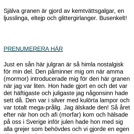
Själva granen är gjord av kemtvättsgalgar, en
ljusslinga, eltejp och glittergirlanger. Busenkelt!
PRENUMERERA HÄR
Just en sån här julgran är så himla nostalgisk
för min del. Den påminner mig om när amma
(mormor) introducerade mig för den här granen
när jag var liten. Hon hade gjort en och det var
det häftigaste och juligaste jag någonsinn hade
sett då. Den var i silver med kulörta lampor och
var totalt mega-prålig. Jag älskade den! Så året
efter när hon och afi (morfar) kom och hälsade
på oss i Sverige inför julen hade hon med sig
alla grejer som behövdes och vi gjorde en egen