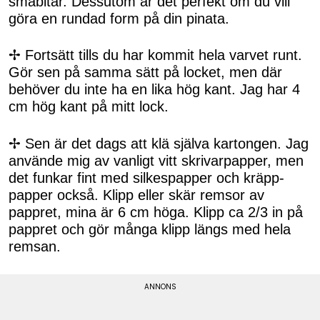
småbitar. Dessutom är det perfekt om du vill
göra en rundad form på din pinata.
✢ Fortsätt tills du har kommit hela varvet runt.
Gör sen på samma sätt på locket, men där
behöver du inte ha en lika hög kant. Jag har 4
cm hög kant på mitt lock.
✢ Sen är det dags att klä själva kartongen. Jag
använde mig av vanligt vitt skrivarpapper, men
det funkar fint med silkespapper och kräpp-
papper också. Klipp eller skär remsor av
pappret, mina är 6 cm höga. Klipp ca 2/3 in på
pappret och gör många klipp längs med hela
remsan.