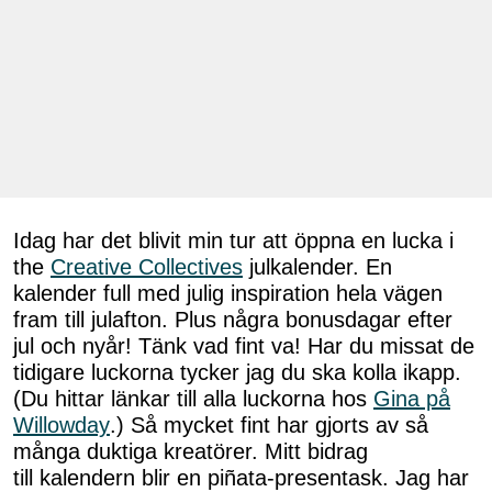
Idag har det blivit min tur att öppna en lucka i
the
Creative Collectives
julkalender. En
kalender full med julig inspiration hela vägen
fram till julafton. Plus några bonusdagar efter
jul och nyår! Tänk vad fint va! Har du missat de
tidigare luckorna tycker jag du ska kolla ikapp.
(Du hittar länkar till alla luckorna hos
Gina på
Willowday
.) Så mycket fint har gjorts av så
många duktiga kreatörer. Mitt bidrag
till kalendern blir en piñata-presentask. Jag har