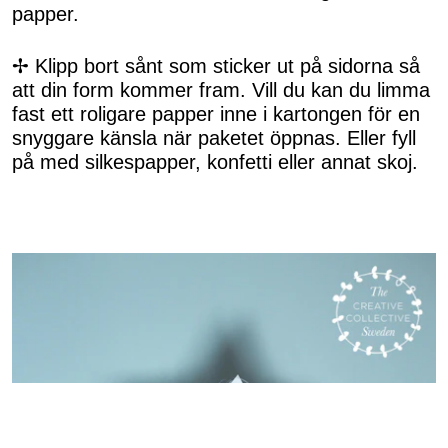
papper.
✢ Klipp bort sånt som sticker ut på sidorna så
att din form kommer fram. Vill du kan du limma
fast ett roligare papper inne i kartongen för en
snyggare känsla när paketet öppnas. Eller fyll
på med silkespapper, konfetti eller annat skoj.