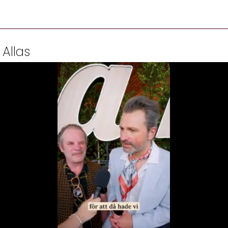
 Allas