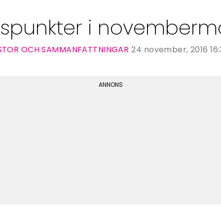
juspunkter i novemberm
ISTOR OCH SAMMANFATTNINGAR
24 november, 2016 16: