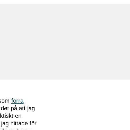
 som
förra
 det på att jag
ktiskt en
ag hittade för