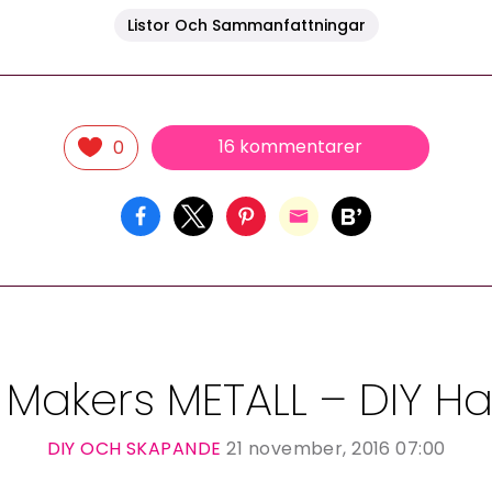
Listor Och Sammanfattningar
16 kommentarer
0
 Makers METALL – DIY H
DIY OCH SKAPANDE
21 november, 2016 07:00