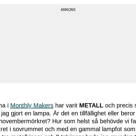
ma i
Monthly Makers
har varit
METALL
och precis
jag gjort en lampa. Är det en tillfällighet eller beror
i novembermörkret? Hur som helst så behövde vi fa
nstret i sovrummet och med en gammal lampfot som j