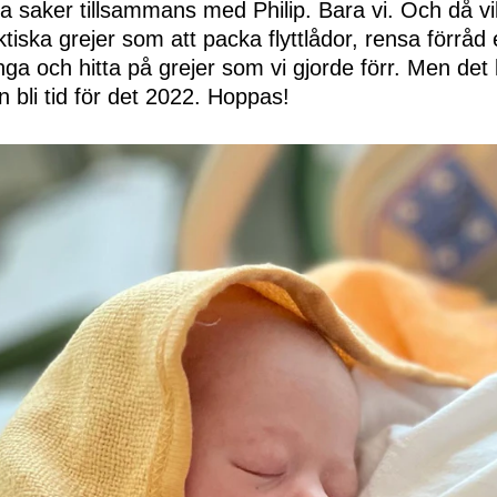
ra saker tillsammans med Philip. Bara vi. Och då vil
iska grejer som att packa flyttlådor, rensa förråd e
ga och hitta på grejer som vi gjorde förr. Men det
an bli tid för det 2022. Hoppas!