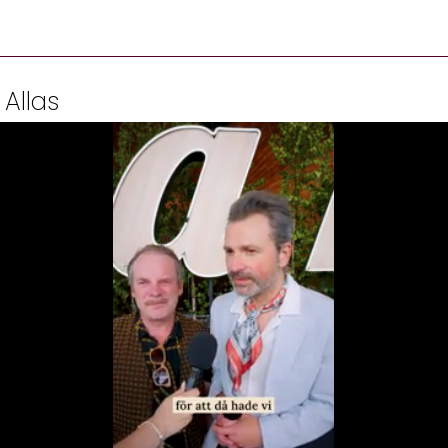
 Allas