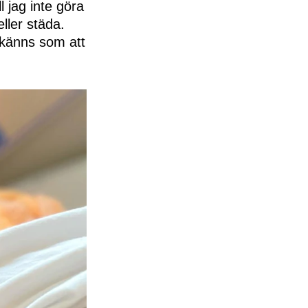
l jag inte göra
ller städa.
 känns som att