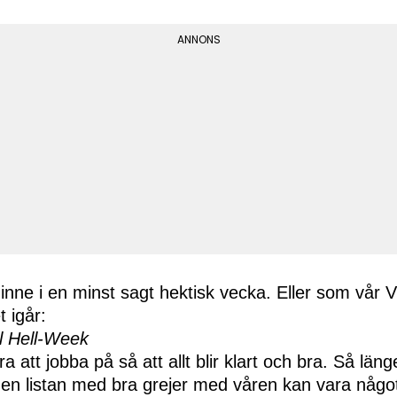
 inne i en minst sagt hektisk vecka. Eller som vår 
 igår:
ll Hell-Week
a att jobba på så att allt blir klart och bra. Så läng
 en listan med bra grejer med våren kan vara något