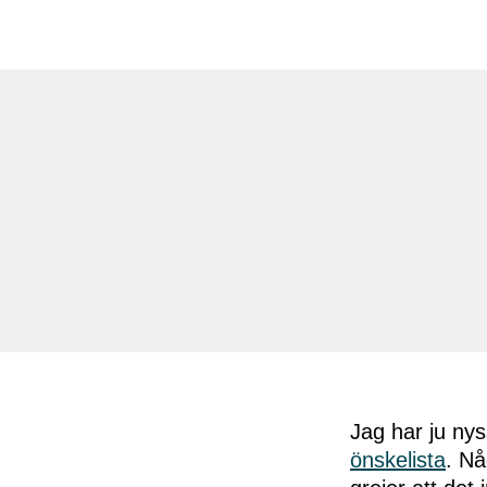
Jag har ju nys
önskelista
. Nå