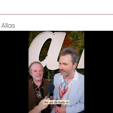
 Allas