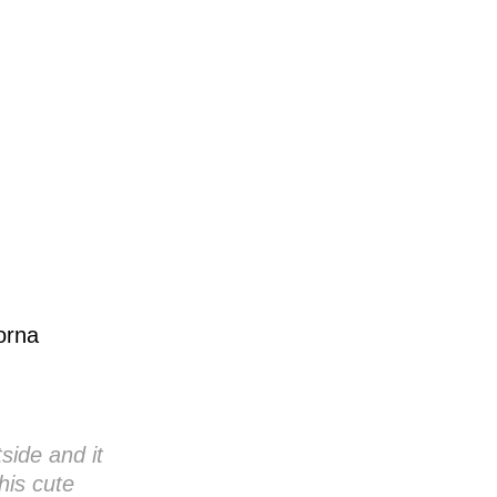
orna
side and it
this cute