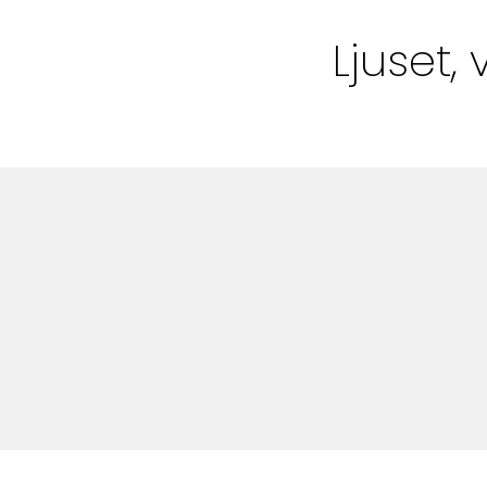
Bloggar
Ljuset,
Shop