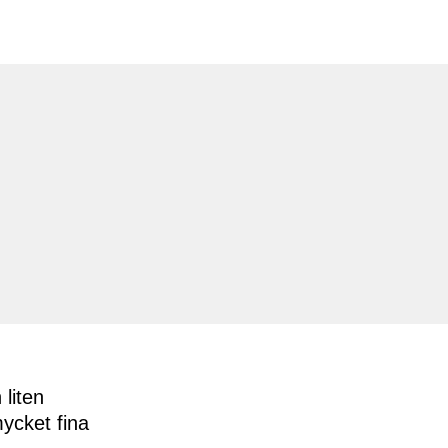
 liten
mycket fina