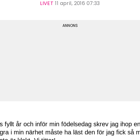
LIVET
11 april, 2016 07:33
s fyllt år och inför min födelsedag skrev jag ihop en
gra i min närhet måste ha läst den för jag fick så 