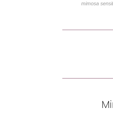
mimosa sensit
Mi