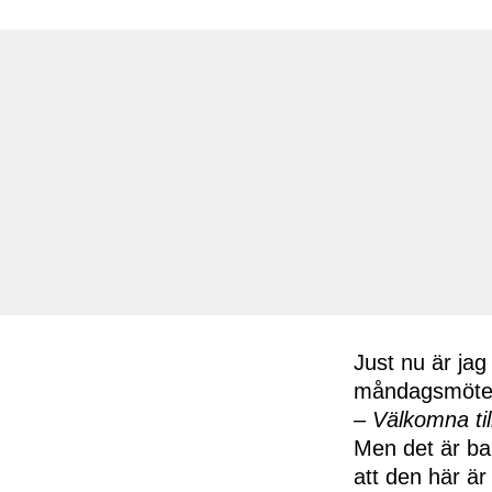
Just nu är jag
måndagsmötet
–
Välkomna ti
Men det är bar
att den här är