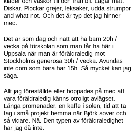
kläder och väskor till och från bil. Lagar mat.
Diskar. Plockar grejer, leksaker, udda strumpor
and what not. Och det är typ det jag hinner
med.
Det är som dag och natt att ha barn 20h /
vecka på förskolan som man får ha här i
Uppsala när man är föräldraledig mot
Stockholms generösa 30h / vecka. Avundas
inte dom som bara har 15h. Så mycket kan jag
säga.
Allt jag föreställde eller hoppades på med att
vara föräldraledig känns otroligt avlägset.
Långa promenader, en kaffe i solen, tid att ta
tag i små projekt hemma när Björk sover och
så vidare. Nä. Den typen av föräldraledighet
har jag då inte.