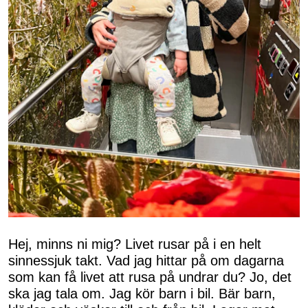
Hej, minns ni mig? Livet rusar på i en helt
sinnessjuk takt. Vad jag hittar på om dagarna
som kan få livet att rusa på undrar du? Jo, det
ska jag tala om. Jag kör barn i bil. Bär barn,