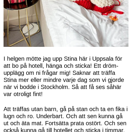
I helgen mötte jag upp Stina här i Uppsala för
att bo på hotell, hänga och sticka! Ett dröm-
upplägg om ni frågar mig! Saknar att träffa
Stina mer eller mindre varje dag som vi gjorde
när vi bodde i Stockholm. Så att få ses såhär
var otroligt fint!
Att träffas utan barn, gå på stan och ta en fika i
lugn och ro. Underbart. Och att sen kunna gå
ut och äta mat. Fortsätta prata ostört. Och sen
också kunna gå till hotellet och sticka i timmar.