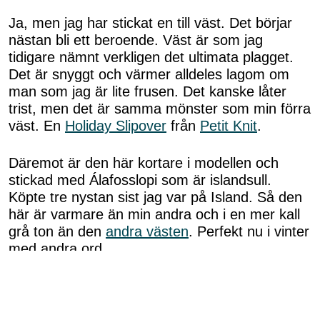
Ja, men jag har stickat en till väst. Det börjar
nästan bli ett beroende. Väst är som jag
tidigare nämnt verkligen det ultimata plagget.
Det är snyggt och värmer alldeles lagom om
man som jag är lite frusen. Det kanske låter
trist, men det är samma mönster som min förra
väst. En
Holiday Slipover
från
Petit Knit
.
Däremot är den här kortare i modellen och
stickad med Álafosslopi som är islandsull.
Köpte tre nystan sist jag var på Island. Så den
här är varmare än min andra och i en mer kall
grå ton än den
andra västen
. Perfekt nu i vinter
med andra ord.