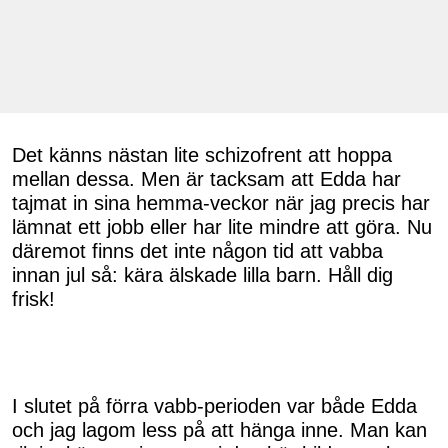
Det känns nästan lite schizofrent att hoppa
mellan dessa. Men är tacksam att Edda har
tajmat in sina hemma-veckor när jag precis har
lämnat ett jobb eller har lite mindre att göra. Nu
däremot finns det inte någon tid att vabba
innan jul så: kära älskade lilla barn. Håll dig
frisk!
I slutet på förra vabb-perioden var både Edda
och jag lagom less på att hänga inne. Man kan