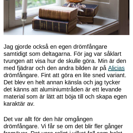
Jag gjorde också en egen drömfångare
samtidigt som deltagarna. För jag var såklart
tvungen att visa hur de skulle göra. Min är den
med fjädrar och den andra bilden är på
Alicias
drömfångare. Fint att göra en lite sned variant.
Det blev en helt annan känsla och jag tycker
det känns att aluminiumtråden är ett levande
material som är lätt att böja till och skapa egen
karaktär av.
Det var allt för den här omgången
drömfångare. Vi får se om det blir fler gånger