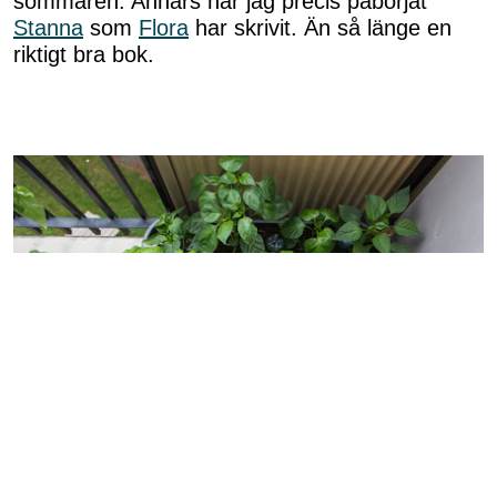
sommaren. Annars har jag precis påbörjat
Stanna
som
Flora
har skrivit. Än så länge en
riktigt bra bok.