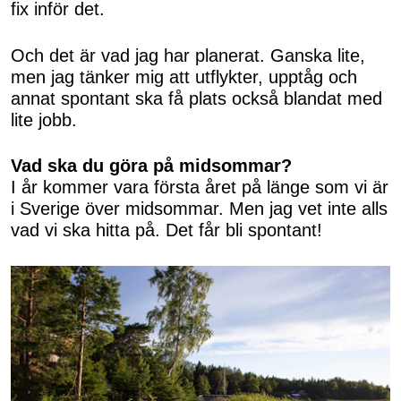
fix inför det.
Och det är vad jag har planerat. Ganska lite,
men jag tänker mig att utflykter, upptåg och
annat spontant ska få plats också blandat med
lite jobb.
Vad ska du göra på midsommar?
I år kommer vara första året på länge som vi är
i Sverige över midsommar. Men jag vet inte alls
vad vi ska hitta på. Det får bli spontant!