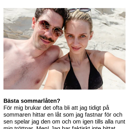
Bästa sommarlåten?
För mig brukar det ofta bli att jag tidigt på
sommaren hittar en låt som jag fastnar för och
sen spelar jag den om och om igen tills alla runt
mig tröttnar. Men! Jag har faktiskt inte hittat