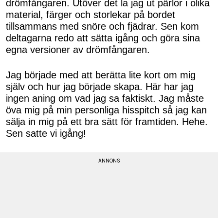
drömfångaren. Utöver det la jag ut pärlor i olika
material, färger och storlekar på bordet
tillsammans med snöre och fjädrar. Sen kom
deltagarna redo att sätta igång och göra sina
egna versioner av drömfångaren.
Jag började med att berätta lite kort om mig
själv och hur jag började skapa. Här har jag
ingen aning om vad jag sa faktiskt. Jag måste
öva mig på min personliga hisspitch så jag kan
sälja in mig på ett bra sätt för framtiden. Hehe.
Sen satte vi igång!