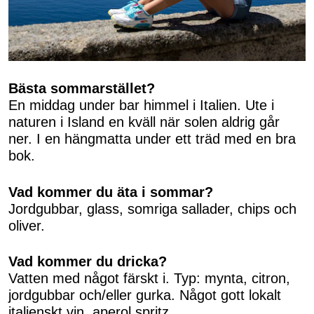
Bästa sommarstället?
En middag under bar himmel i Italien. Ute i
naturen i Island en kväll när solen aldrig går
ner. I en hängmatta under ett träd med en bra
bok.
Vad kommer du äta i sommar?
Jordgubbar, glass, somriga sallader, chips och
oliver.
Vad kommer du dricka?
Vatten med något färskt i. Typ: mynta, citron,
jordgubbar och/eller gurka. Något gott lokalt
italienskt vin, aperol spritz.