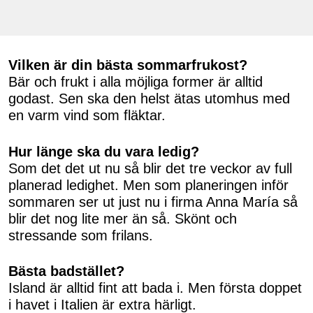
Vilken är din bästa sommarfrukost?
Bär och frukt i alla möjliga former är alltid
godast. Sen ska den helst ätas utomhus med
en varm vind som fläktar.
Hur länge ska du vara ledig?
Som det det ut nu så blir det tre veckor av full
planerad ledighet. Men som planeringen inför
sommaren ser ut just nu i firma Anna María så
blir det nog lite mer än så. Skönt och
stressande som frilans.
Bästa badstället?
Island är alltid fint att bada i. Men första doppet
i havet i Italien är extra härligt.