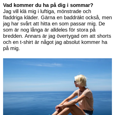
Vad kommer du ha på dig i sommar?
Jag vill klä mig i luftiga, mönstrade och
fladdriga kläder. Gärna en baddräkt också, men
jag har svårt att hitta en som passar mig. De
som är nog långa är alldeles för stora på
bredden. Annars är jag övertygad om att shorts
och en t-shirt är något jag absolut kommer ha
på mig.