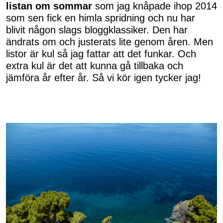
listan om sommar
som jag knåpade ihop 2014
som sen fick en himla spridning och nu har
blivit någon slags bloggklassiker. Den har
ändrats om och justerats lite genom åren. Men
listor är kul så jag fattar att det funkar. Och
extra kul är det att kunna gå tillbaka och
jämföra år efter år. Så vi kör igen tycker jag!