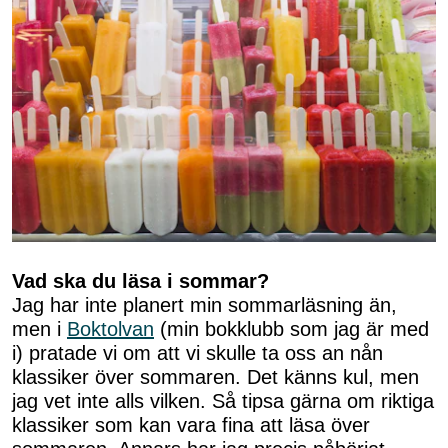
Vad ska du läsa i sommar?
Jag har inte planert min sommarläsning än,
men i
Boktolvan
(min bokklubb som jag är med
i) pratade vi om att vi skulle ta oss an nån
klassiker över sommaren. Det känns kul, men
jag vet inte alls vilken. Så tipsa gärna om riktiga
klassiker som kan vara fina att läsa över