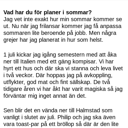
Vad har du för planer i sommar?
Jag vet inte exakt hur min sommar kommer se
ut. Nu när jag frilansar kommer jag få anpassa
sommaren lite beroende på jobb. Men några
grejer har jag planerat in hur som helst.
1 juli kickar jag igång semestern med att åka
ner till Italien med ett gäng kompisar. Vi har
hyrt ett hus och där ska vi stanna och leva livet
i två veckor. Där hoppas jag på avkoppling,
utflykter, god mat och fint sällskap. De två
tidigare åren vi har åkt har varit magiska så jag
förväntar mig inget annat än det.
Sen blir det en vända ner till Halmstad som
vanligt i slutet av juli. Philip och jag ska även
vara toast-par på ett bröllop så där är den lite