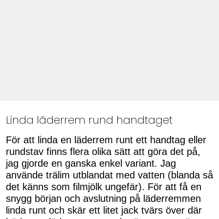
Linda läderrem rund handtaget
För att linda en läderrem runt ett handtag eller
rundstav finns flera olika sätt att göra det på,
jag gjorde en ganska enkel variant. Jag
använde trälim utblandat med vatten (blanda så
det känns som filmjölk ungefär). För att få en
snygg början och avslutning på läderremmen
linda runt och skär ett litet jack tvärs över där