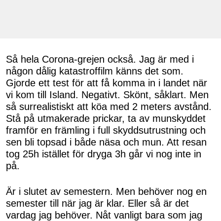
Så hela Corona-grejen också. Jag är med i
någon dålig katastroffilm känns det som.
Gjorde ett test för att få komma in i landet när
vi kom till Island. Negativt. Skönt, såklart. Men
så surrealistiskt att köa med 2 meters avstånd.
Stå på utmakerade prickar, ta av munskyddet
framför en främling i full skyddsutrustning och
sen bli topsad i både näsa och mun. Att resan
tog 25h istället för dryga 3h går vi nog inte in
på.
Är i slutet av semestern. Men behöver nog en
semester till när jag är klar. Eller så är det
vardag jag behöver. Nåt vanligt bara som jag