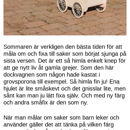
Sommaren är verkligen den bästa tiden för att
måla om och fixa till saker som börjat sjunga på
sista versen. Det är ett så himla enkelt knep för
att ge nytt liv åt gamla grejer. Som den här
dockvagnen som någon hade kastat i
grovsporona till exempel. Så himla fin ju! Ena
hjulet är lite småskevt och det gnisslar lite, men
sånt kan man ju lätt fixa själv. Och med ny färg
och andra småfix är den som ny.
När man målar om saker som barn leker och
använder gäller det att tänka på vilken färg