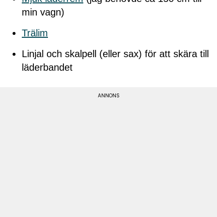
min vagn)
Trälim
Linjal och skalpell (eller sax) för att skära till
läderbandet