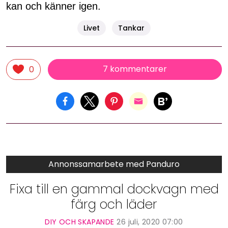
kan och känner igen.
Livet
Tankar
7 kommentarer
0
Annonssamarbete med Panduro
Fixa till en gammal dockvagn med
färg och läder
DIY OCH SKAPANDE
26 juli, 2020 07:00