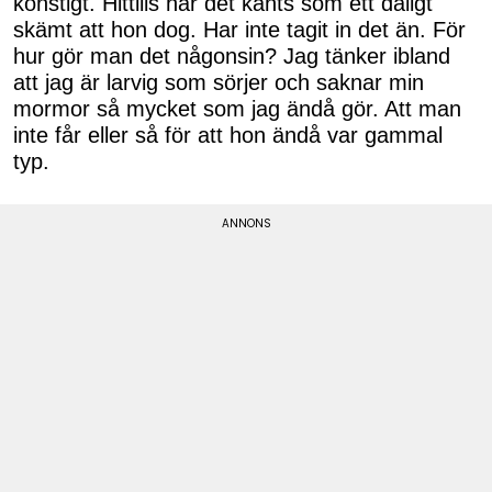
konstigt. Hittills har det känts som ett dåligt
skämt att hon dog. Har inte tagit in det än. För
hur gör man det någonsin? Jag tänker ibland
att jag är larvig som sörjer och saknar min
mormor så mycket som jag ändå gör. Att man
inte får eller så för att hon ändå var gammal
typ.