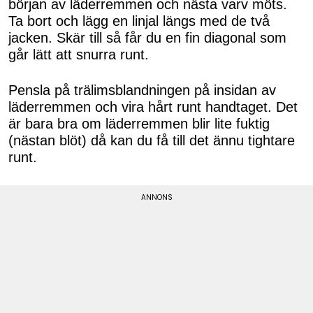
början av läderremmen och nästa varv möts.
Ta bort och lägg en linjal längs med de två
jacken. Skär till så får du en fin diagonal som
går lätt att snurra runt.
Pensla på trälimsblandningen på insidan av
läderremmen och vira hårt runt handtaget. Det
är bara bra om läderremmen blir lite fuktig
(nästan blöt) då kan du få till det ännu tightare
runt.