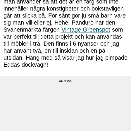
man använder så att det är en färg som inte
innehåller några konstigheter och bokstavligen
går att slicka på. För sånt gör ju små barn vare
sig man vill eller ej. Hehe. Panduro har den
Svanenmärkta färgen
Vintage Greenspot
som
var perfekt till detta projekt och kan användas
till möbler i trä. Den finns i 6 nyanser och jag
har använt två, en till insidan och en på
utsidan. Häng med så visar jag hur jag pimpade
Eddas dockvagn!