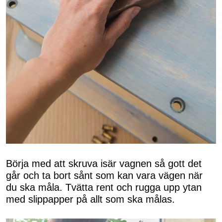
Börja med att skruva isär vagnen så gott det
går och ta bort sånt som kan vara vägen när
du ska måla. Tvätta rent och rugga upp ytan
med slippapper på allt som ska målas.