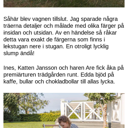
Såhär blev vagnen tillslut. Jag sparade några
träerna detaljer och målade med olika färger på
insidan och utsidan. Av en händelse så råkar
detta vara exakt de färgerna som finns i
lekstugan nere i stugan. En otroligt lycklig
slump ändå!
Ines, Katten Jansson och haren Are fick åka på
premiärturen trädgården runt. Edda bjöd på
kaffe, bullar och chokladbollar till allas lycka.