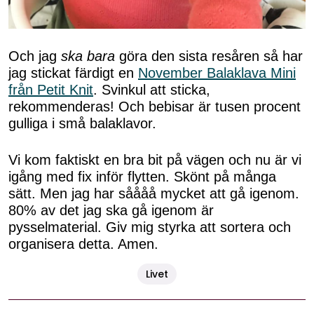
Och jag
ska bara
göra den sista resåren så har
jag stickat färdigt en
November Balaklava Mini
från Petit Knit
. Svinkul att sticka,
rekommenderas! Och bebisar är tusen procent
gulliga i små balaklavor.
Vi kom faktiskt en bra bit på vägen och nu är vi
igång med fix inför flytten. Skönt på många
sätt. Men jag har såååå mycket att gå igenom.
80% av det jag ska gå igenom är
pysselmaterial. Giv mig styrka att sortera och
organisera detta. Amen.
Livet