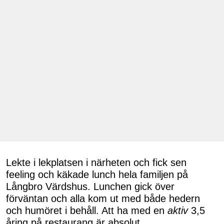
Lekte i lekplatsen i närheten och fick sen
feeling och käkade lunch hela familjen på
Långbro Värdshus. Lunchen gick över
förväntan och alla kom ut med både hedern
och humöret i behåll. Att ha med en
aktiv
3,5
åring på restaurang är absolut