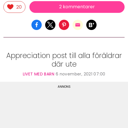
2 kommentarer
20
Appreciation post till alla föräldrar
där ute
LIVET MED BARN
6 november, 2021 07:00