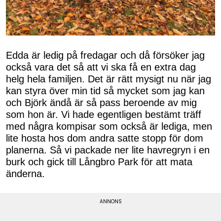
Edda är ledig på fredagar och då försöker jag
också vara det så att vi ska få en extra dag
helg hela familjen. Det är rätt mysigt nu när jag
kan styra över min tid så mycket som jag kan
och Björk ändå är så pass beroende av mig
som hon är. Vi hade egentligen bestämt träff
med några kompisar som också är lediga, men
lite hosta hos dom andra satte stopp för dom
planerna. Så vi packade ner lite havregryn i en
burk och gick till Långbro Park för att mata
änderna.