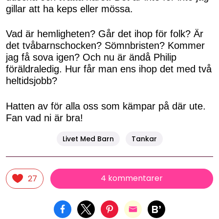
gillar att ha keps eller mössa.
Vad är hemligheten? Går det ihop för folk? Är
det tvåbarnschocken? Sömnbristen? Kommer
jag få sova igen? Och nu är ändå Philip
föräldraledig. Hur får man ens ihop det med två
heltidsjobb?
Hatten av för alla oss som kämpar på där ute.
Fan vad ni är bra!
Livet Med Barn
Tankar
4 kommentarer
27