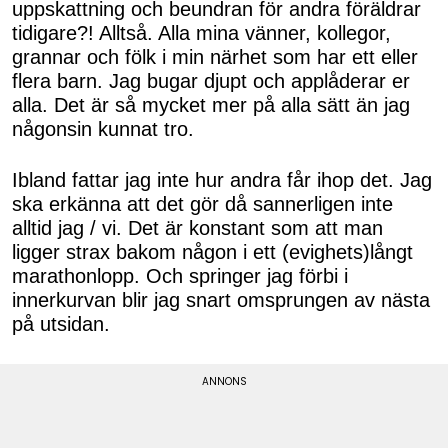
uppskattning och beundran för andra föräldrar
tidigare?! Alltså. Alla mina vänner, kollegor,
grannar och fölk i min närhet som har ett eller
flera barn. Jag bugar djupt och applåderar er
alla. Det är så mycket mer på alla sätt än jag
någonsin kunnat tro.
Ibland fattar jag inte hur andra får ihop det. Jag
ska erkänna att det gör då sannerligen inte
alltid jag / vi. Det är konstant som att man
ligger strax bakom någon i ett (evighets)långt
marathonlopp. Och springer jag förbi i
innerkurvan blir jag snart omsprungen av nästa
på utsidan.