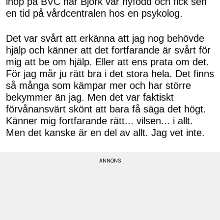
ihop på BVC när Björk var nyfödd och fick sen
en tid på vårdcentralen hos en psykolog.
Det var svårt att erkänna att jag nog behövde
hjälp och känner att det fortfarande är svårt för
mig att be om hjälp. Eller att ens prata om det.
För jag mår ju rätt bra i det stora hela. Det finns
så många som kämpar mer och har större
bekymmer än jag. Men det var faktiskt
förvånansvärt skönt att bara få säga det högt.
Känner mig fortfarande rätt... vilsen... i allt.
Men det kanske är en del av allt. Jag vet inte.