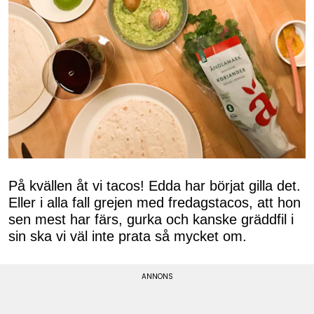
På kvällen åt vi tacos! Edda har börjat gilla det.
Eller i alla fall grejen med fredagstacos, att hon
sen mest har färs, gurka och kanske gräddfil i
sin ska vi väl inte prata så mycket om.