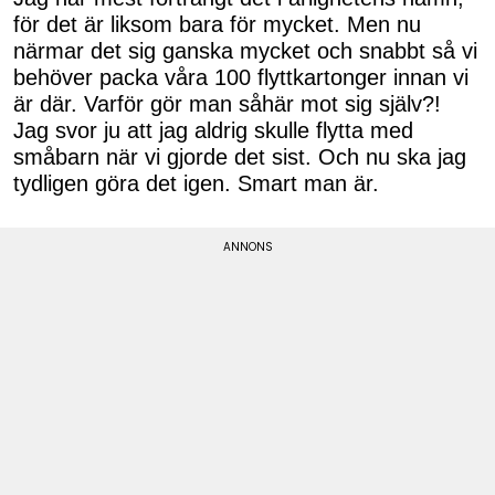
för det är liksom bara för mycket. Men nu
närmar det sig ganska mycket och snabbt så vi
behöver packa våra 100 flyttkartonger innan vi
är där. Varför gör man såhär mot sig själv?!
Jag svor ju att jag aldrig skulle flytta med
småbarn när vi gjorde det sist. Och nu ska jag
tydligen göra det igen. Smart man är.