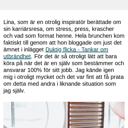
Lina, som är en otrolig inspiratör berättade om
sin karriärsresa, om stress, press, krascher
och vad som format henne. Hela brunchen kom
faktiskt till genom att hon bloggade om just det
ämnet i inlägget
Duktig flicka - Tankar om
utbrändhet
. För det är så otroligt lätt att bara
köra på när det är en själv som bestämmer och
ansvarar 100% för sitt jobb. Jag kände igen
mig i otroligt mycket och det var fint att få prata
om detta med andra i liknande situation som
jag själv.