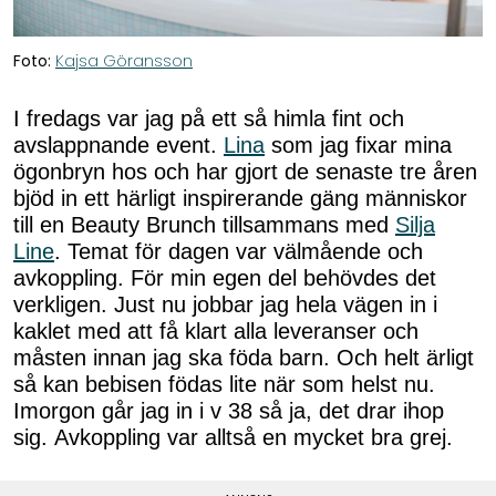
Foto:
Kajsa Göransson
I fredags var jag på ett så himla fint och
avslappnande event.
Lina
som jag fixar mina
ögonbryn hos och har gjort de senaste tre åren
bjöd in ett härligt inspirerande gäng människor
till en Beauty Brunch tillsammans med
Silja
Line
. Temat för dagen var välmående och
avkoppling. För min egen del behövdes det
verkligen. Just nu jobbar jag hela vägen in i
kaklet med att få klart alla leveranser och
måsten innan jag ska föda barn. Och helt ärligt
så kan bebisen födas lite när som helst nu.
Imorgon går jag in i v 38 så ja, det drar ihop
sig. Avkoppling var alltså en mycket bra grej.