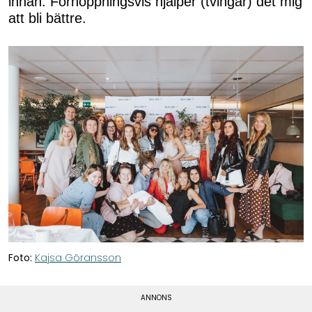
innan. Förhoppningsvis hjälper (tvingar) det mig
att bli bättre.
Foto:
Kajsa Göransson