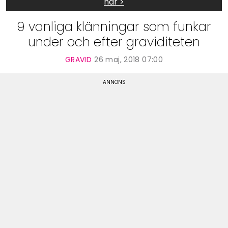
här >
9 vanliga klänningar som funkar
under och efter graviditeten
GRAVID
26 maj, 2018 07:00