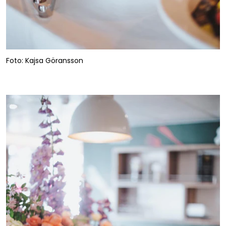
Foto: Kajsa Göransson