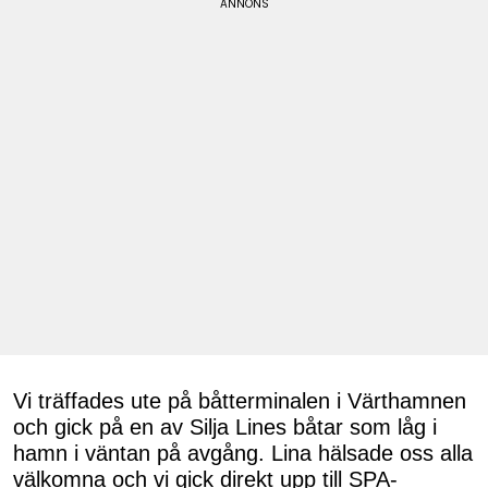
Vi träffades ute på båtterminalen i Värthamnen
och gick på en av Silja Lines båtar som låg i
hamn i väntan på avgång. Lina hälsade oss alla
välkomna och vi gick direkt upp till SPA-