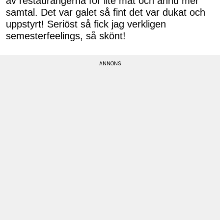
av restaurangerna för lite mat och ännu mer
samtal. Det var galet så fint det var dukat och
uppstyrt! Seriöst så fick jag verkligen
semesterfeelings, så skönt!