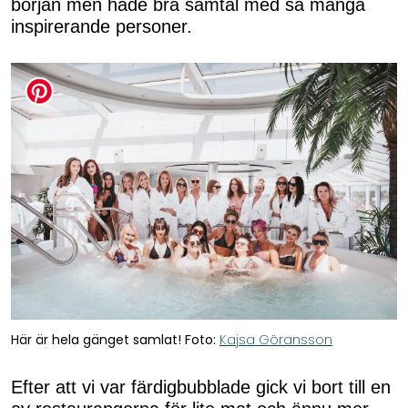
början men hade bra samtal med så många
inspirerande personer.
Här är hela gänget samlat! Foto:
Kajsa Göransson
Efter att vi var färdigbubblade gick vi bort till en