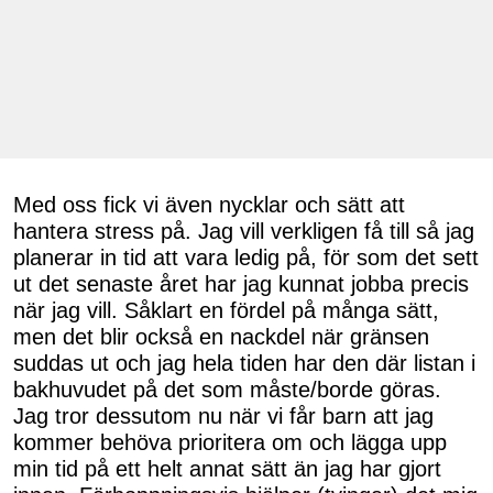
Med oss fick vi även nycklar och sätt att
hantera stress på. Jag vill verkligen få till så jag
planerar in tid att vara ledig på, för som det sett
ut det senaste året har jag kunnat jobba precis
när jag vill. Såklart en fördel på många sätt,
men det blir också en nackdel när gränsen
suddas ut och jag hela tiden har den där listan i
bakhuvudet på det som måste/borde göras.
Jag tror dessutom nu när vi får barn att jag
kommer behöva prioritera om och lägga upp
min tid på ett helt annat sätt än jag har gjort