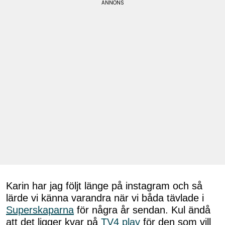
Karin har jag följt länge på instagram och så
lärde vi känna varandra när vi båda tävlade i
Superskaparna
för några år sendan. Kul ändå
att det ligger kvar på
TV4 play
för den som vill