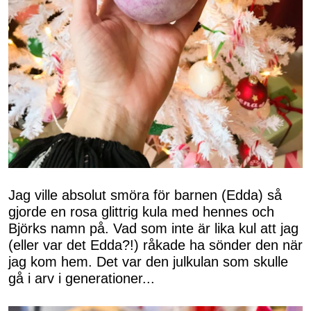
Jag ville absolut smöra för barnen (Edda) så
gjorde en rosa glittrig kula med hennes och
Björks namn på. Vad som inte är lika kul att jag
(eller var det Edda?!) råkade ha sönder den när
jag kom hem. Det var den julkulan som skulle
gå i arv i generationer...