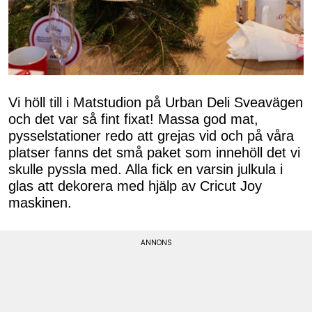
Vi höll till i Matstudion på Urban Deli Sveavägen
och det var så fint fixat! Massa god mat,
pysselstationer redo att grejas vid och på våra
platser fanns det små paket som innehöll det vi
skulle pyssla med. Alla fick en varsin julkula i
glas att dekorera med hjälp av Cricut Joy
maskinen.