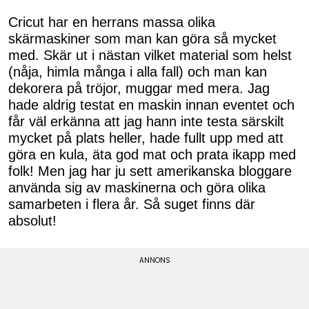
Cricut har en herrans massa olika
skärmaskiner som man kan göra så mycket
med. Skär ut i nästan vilket material som helst
(nåja, himla många i alla fall) och man kan
dekorera på tröjor, muggar med mera.
Jag
hade aldrig testat en maskin innan eventet och
får väl erkänna att jag hann inte testa särskilt
mycket på plats heller, hade fullt upp med att
göra en kula, äta god mat och prata ikapp med
folk! Men jag har ju sett amerikanska bloggare
använda sig av maskinerna och göra olika
samarbeten i flera år. Så suget finns där
absolut!