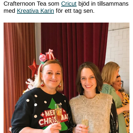
Crafternoon Tea som
Cricut
bjöd in tillsammans
med
Kreativa Karin
för ett tag sen.