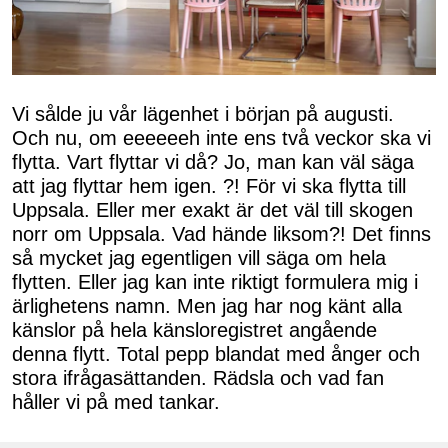
Vi sålde ju vår lägenhet i början på augusti.
Och nu, om eeeeeeh inte ens två veckor ska vi
flytta. Vart flyttar vi då? Jo, man kan väl säga
att jag flyttar hem igen. ?! För vi ska flytta till
Uppsala. Eller mer exakt är det väl till skogen
norr om Uppsala. Vad hände liksom?! Det finns
så mycket jag egentligen vill säga om hela
flytten. Eller jag kan inte riktigt formulera mig i
ärlighetens namn. Men jag har nog känt alla
känslor på hela känsloregistret angående
denna flytt. Total pepp blandat med ånger och
stora ifrågasättanden. Rädsla och vad fan
håller vi på med tankar.