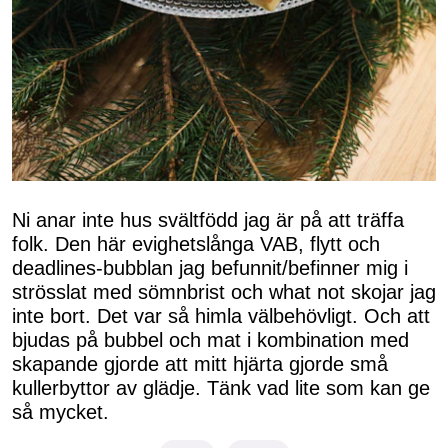
Ni anar inte hus svältfödd jag är på att träffa
folk. Den här evighetslånga VAB, flytt och
deadlines-bubblan jag befunnit/befinner mig i
strösslat med sömnbrist och what not skojar jag
inte bort. Det var så himla välbehövligt. Och att
bjudas på bubbel och mat i kombination med
skapande gjorde att mitt hjärta gjorde små
kullerbyttor av glädje. Tänk vad lite som kan ge
så mycket.