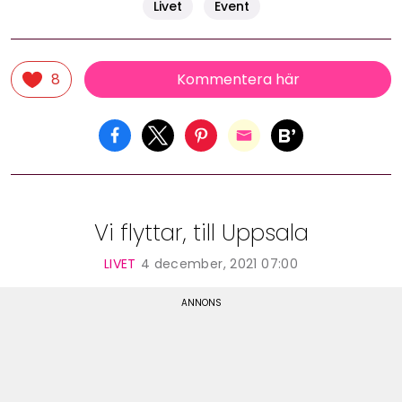
Livet
Event
Kommentera här
8
Vi flyttar, till Uppsala
LIVET
4 december, 2021 07:00