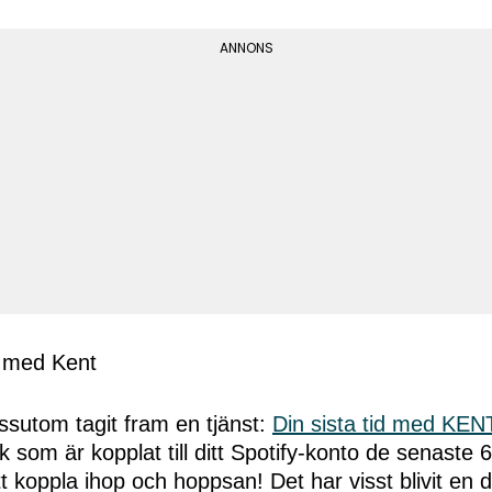
ssutom tagit fram en tjänst:
Din sista tid med KEN
ik som är kopplat till ditt Spotify-konto de senaste
t koppla ihop och hoppsan! Det har visst blivit en 