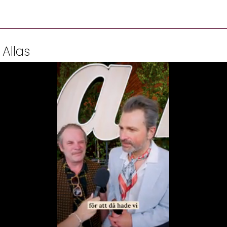
 Allas