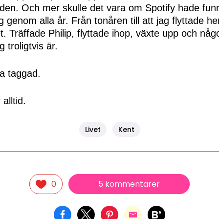
den. Och mer skulle det vara om Spotify hade funn
g genom alla år. Från tonåren till att jag flyttade he
t. Träffade Philip, flyttade ihop, växte upp och nå
 troligtvis är.
la taggad.
alltid.
Livet
Kent
5 kommentarer
0