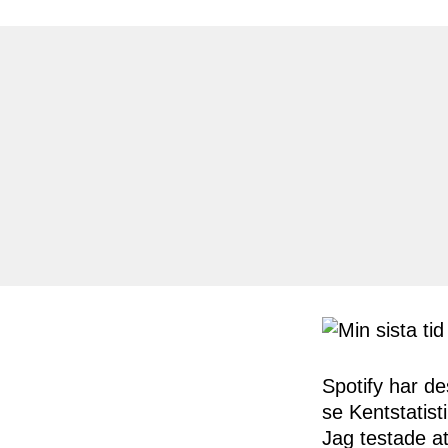
Spotify har de
se Kentstatist
Jag testade at