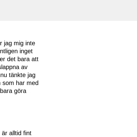
 jag mig inte
ntligen inget
er det bara att
 slappna av
 nu tänkte jag
gen som har med
u bara göra
r alltid fint