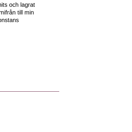
its och lagrat
mifrån till min
gonstans