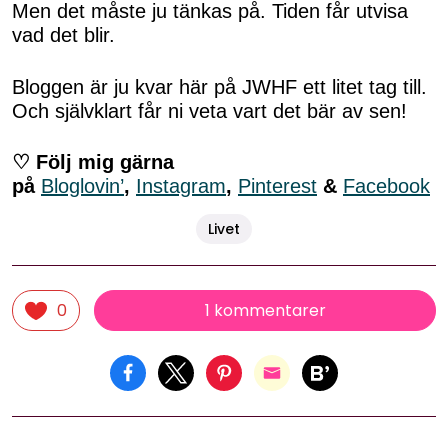
Men det måste ju tänkas på. Tiden får utvisa
vad det blir.
Bloggen är ju kvar här på JWHF ett litet tag till.
Och självklart får ni veta vart det bär av sen!
♡ Följ mig gärna
på
Bloglovin’
,
Instagram
,
Pinterest
&
Facebook
Livet
1 kommentarer
0