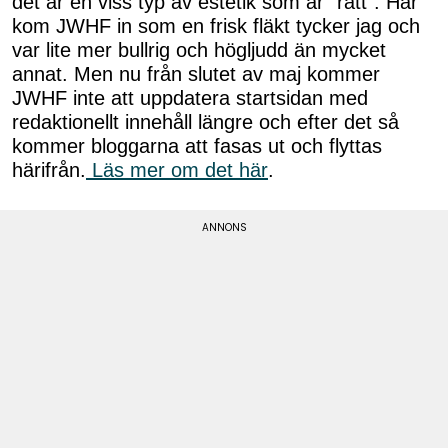
det är en viss typ av estetik som är "rätt". Här
kom JWHF in som en frisk fläkt tycker jag och
var lite mer bullrig och högljudd än mycket
annat. Men nu från slutet av maj kommer
JWHF inte att uppdatera startsidan med
redaktionellt innehåll längre och efter det så
kommer bloggarna att fasas ut och flyttas
härifrån.
Läs mer om det här
.