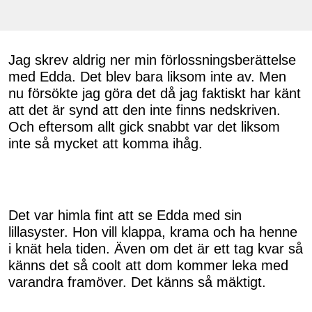
Jag skrev aldrig ner min förlossningsberättelse
med Edda. Det blev bara liksom inte av. Men
nu försökte jag göra det då jag faktiskt har känt
att det är synd att den inte finns nedskriven.
Och eftersom allt gick snabbt var det liksom
inte så mycket att komma ihåg.
Det var himla fint att se Edda med sin
lillasyster. Hon vill klappa, krama och ha henne
i knät hela tiden. Även om det är ett tag kvar så
känns det så coolt att dom kommer leka med
varandra framöver. Det känns så mäktigt.