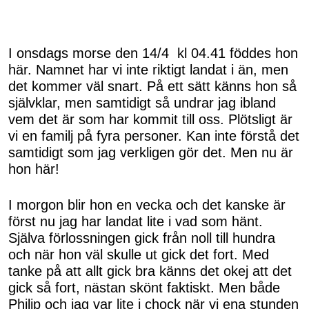
I onsdags morse den 14/4 kl 04.41 föddes hon
här. Namnet har vi inte riktigt landat i än, men
det kommer väl snart. På ett sätt känns hon så
självklar, men samtidigt så undrar jag ibland
vem det är som har kommit till oss. Plötsligt är
vi en familj på fyra personer. Kan inte förstå det
samtidigt som jag verkligen gör det. Men nu är
hon här!
I morgon blir hon en vecka och det kanske är
först nu jag har landat lite i vad som hänt.
Själva förlossningen gick från noll till hundra
och när hon väl skulle ut gick det fort. Med
tanke på att allt gick bra känns det okej att det
gick så fort, nästan skönt faktiskt. Men både
Philip och jag var lite i chock när vi ena stunden