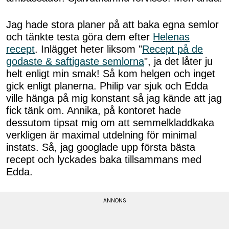
Jag hade stora planer på att baka egna semlor
och tänkte testa göra dem efter
Helenas
recept
. Inlägget heter liksom "
Recept på de
godaste & saftigaste semlorna
", ja det låter ju
helt enligt min smak! Så kom helgen och inget
gick enligt planerna. Philip var sjuk och Edda
ville hänga på mig konstant så jag kände att jag
fick tänk om. Annika, på kontoret hade
dessutom tipsat mig om att semmelkladdkaka
verkligen är maximal utdelning för minimal
instats. Så, jag googlade upp första bästa
recept och lyckades baka tillsammans med
Edda.