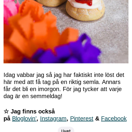
Idag vabbar jag så jag har faktiskt inte löst det
här med att få tag på en riktig semla. Annars
får det bli en imorgon. För jag tycker att varje
dag är en semmeldag!
☆ Jag finns också
på
Bloglovin’
,
Instagram
,
Pinterest
&
Facebook
Livet