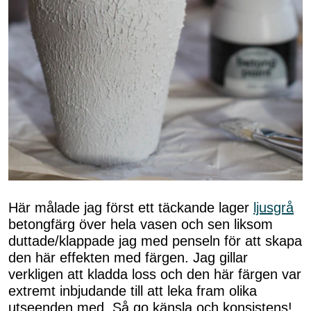
Här målade jag först ett täckande lager
ljusgrå
betongfärg över hela vasen och sen liksom
duttade/klappade jag med penseln för att skapa
den här effekten med färgen. Jag gillar
verkligen att kladda loss och den här färgen var
extremt inbjudande till att leka fram olika
utseenden med. Så go känsla och konsistens!