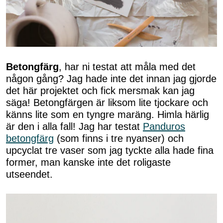
Betongfärg
, har ni testat att måla med det
någon gång? Jag hade inte det innan jag gjorde
det här projektet och fick mersmak kan jag
säga! Betongfärgen är liksom lite tjockare och
känns lite som en tyngre maräng. Himla härlig
är den i alla fall! Jag har testat
Panduros
betongfärg
(som finns i tre nyanser) och
upcyclat tre vaser som jag tyckte alla hade fina
former, man kanske inte det roligaste
utseendet.