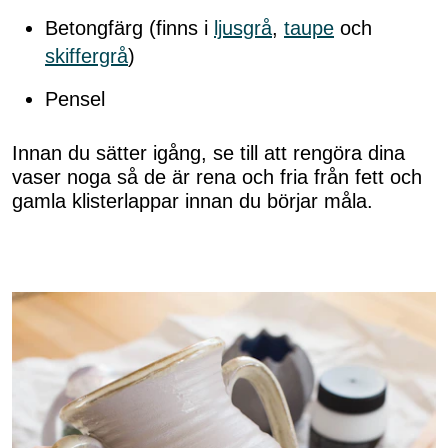
Betongfärg (finns i
ljusgrå
,
taupe
och
skiffergrå
)
Pensel
Innan du sätter igång, se till att rengöra dina
vaser noga så de är rena och fria från fett och
gamla klisterlappar innan du börjar måla.