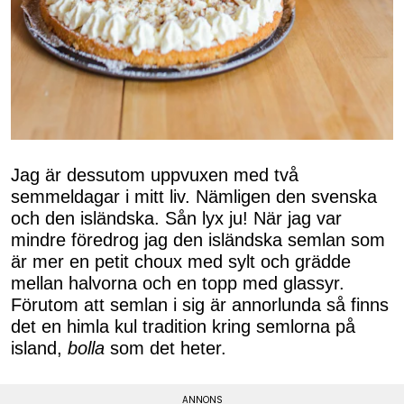
Jag är dessutom uppvuxen med två
semmeldagar i mitt liv. Nämligen den svenska
och den isländska. Sån lyx ju! När jag var
mindre föredrog jag den isländska semlan som
är mer en petit choux med sylt och grädde
mellan halvorna och en topp med glassyr.
Förutom att semlan i sig är annorlunda så finns
det en himla kul tradition kring semlorna på
island,
bolla
som det heter.