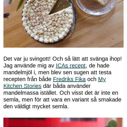
Det var ju svingott! Och så lätt att svänga ihop!
Jag använde mig av
ICAs recept
, de hade
mandelmjöl i, men blev sen sugen att testa
recepten från både
Fredriks Fika
och
My
Kitchen Stories
där båda använder
mandelmassa istället. Och visst det är inte en
semla, men för att vara en variant så smakade
den väldigt mycket semla.