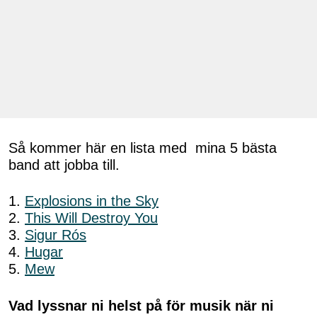
Så kommer här en lista med mina 5 bästa
band att jobba till.
1.
Explosions in the Sky
2.
This Will Destroy You
3.
Sigur Rós
4.
Hugar
5.
Mew
Vad lyssnar ni helst på för musik när ni