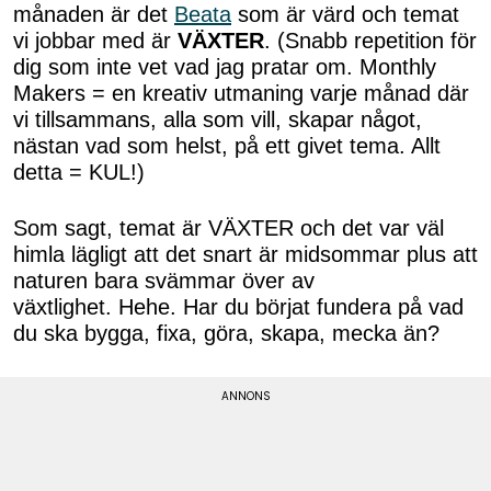
månaden är det
Beata
som är värd och temat
vi jobbar med är
VÄXTER
. (Snabb repetition för
dig som inte vet vad jag pratar om. Monthly
Makers = en kreativ utmaning varje månad där
vi tillsammans, alla som vill, skapar något,
nästan vad som helst, på ett givet tema. Allt
detta = KUL!)
Som sagt, temat är VÄXTER och det var väl
himla lägligt att det snart är midsommar plus att
naturen bara svämmar över av
växtlighet. Hehe. Har du börjat fundera på vad
du ska bygga, fixa, göra, skapa, mecka än?