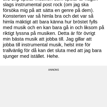
slags instrumental post rock (om jag ska
försöka mig på att sätta en genre på dem).
Konsterten var så himla bra och det var så
himla mäktigt att bara känna hur bröstet fylls
med musik och en kan bara gå in och liksom på
riktigt lyssna på musiken. Detta är för övrigt
min bästa musik att jobba till. Jag gillar att
jobba till instrumental musik, helst inte för
trallvänlig för då kan det sluta med att jag bara
sjunger med istället. Hehe.