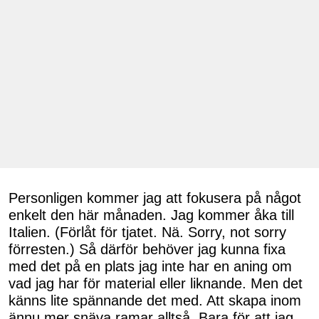
Personligen kommer jag att fokusera på något
enkelt den här månaden. Jag kommer åka till
Italien. (Förlåt för tjatet. Nä. Sorry, not sorry
förresten.) Så därför behöver jag kunna fixa
med det på en plats jag inte har en aning om
vad jag har för material eller liknande. Men det
känns lite spännande det med. Att skapa inom
ännu mer snäva ramar alltså. Bara för att jag