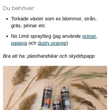
Du behöver:
Torkade växter som ex blommor, strån,
gräs, pinnar etc
No Limit sprayfärg (jag använde
primer
,
papaya
och
dusty orange
)
Bra att ha: plasthandskar och skyddspapp