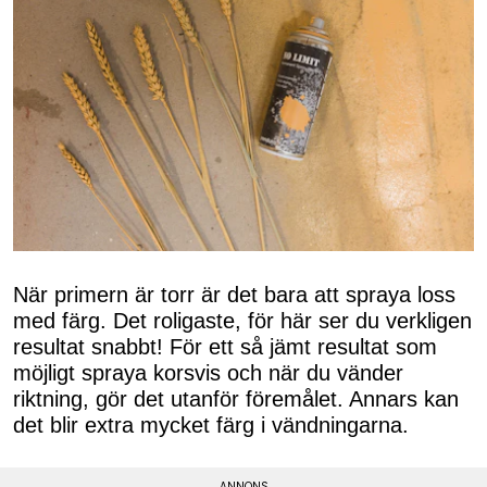
När primern är torr är det bara att spraya loss
med färg. Det roligaste, för här ser du verkligen
resultat snabbt! För ett så jämt resultat som
möjligt spraya korsvis och när du vänder
riktning, gör det utanför föremålet. Annars kan
det blir extra mycket färg i vändningarna.