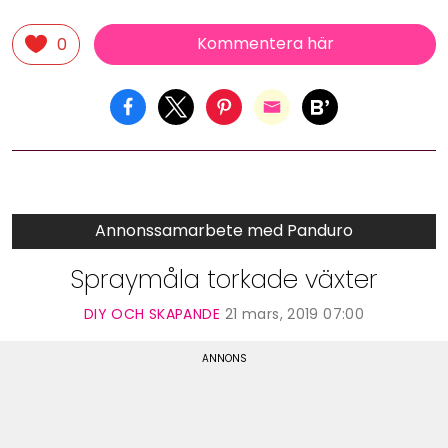
Kommentera här
0
Annonssamarbete med Panduro
Spraymåla torkade växter
DIY OCH SKAPANDE
21 mars, 2019 07:00