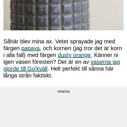
Såhär blev mina ax. Vetet sprayade jag med
färgen
papaya
, och kornen (jag tror det är korn
i alla fall) med färgen
dusty orange
. Känner ni
igen vasen föresten? Det är en av
vaserna jag
gjorde till Go'kväll
. Helt perfekt till sånna här
långa strån faktiskt.