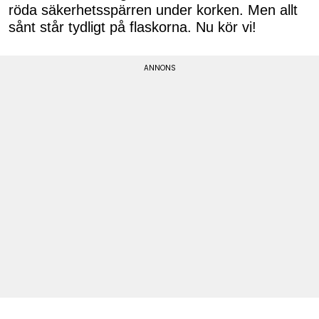
röda säkerhetsspärren under korken. Men allt
sånt står tydligt på flaskorna. Nu kör vi!