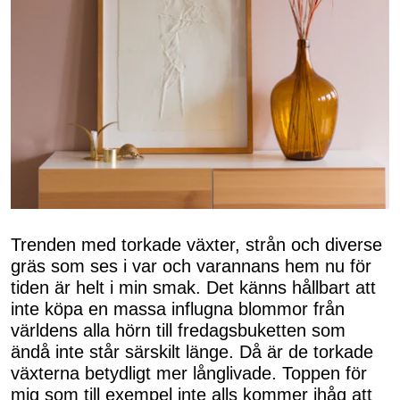
Trenden med torkade växter, strån och diverse
gräs som ses i var och varannans hem nu för
tiden är helt i min smak. Det känns hållbart att
inte köpa en massa influgna blommor från
världens alla hörn till fredagsbuketten som
ändå inte står särskilt länge. Då är de torkade
växterna betydligt mer långlivade. Toppen för
mig som till exempel inte alls kommer ihåg att