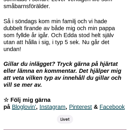
småbarnsförälder.
Så i söndags kom min familj och vi hade
dubbelt firande av både mig och min pappa
som fyllde år igår. Och Edda stod helt själv
utan att hålla i sig, i typ 5 sek. Nu går det
undan!
Gillar du inlägget? Tryck gärna på hjärtat
eller lämna en kommentar. Det hjälper mig
att veta vilken typ av innehåll du gillar och
vill se mer av.
☆ Följ mig gärna
på
Bloglovin’
,
Instagram
,
Pinterest
&
Facebook
Livet