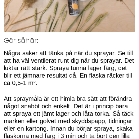
Gör såhär:
Några saker att tänka på när du sprayar. Se till
att ha väl ventilerat runt dig när du sprayar. Det
luktar rätt stark. Spraya tunna lager färg, det
blir ett jämnare resultat då. En flaska räcker till
ca 0,5-1 m².
Att spraymåla är ett himla bra sätt att förändra
något snabbt och enkelt. Det är i princip bara
att spraya ett jämt lager och låta torka. Så täck
marken eller golvet med skyddspapp, tidningar
eller en kartong. Innan du börjar spraya, skaka
flaskorna med färg i 3 min och ta bort den lilla