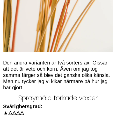
Den andra varianten är två sorters ax. Gissar
att det är vete och korn. Även om jag tog
samma färger så blev det ganska olika känsla.
Men nu tycker jag vi kikar närmare på hur jag
har gjort.
Spraymåla torkade växter
Svårighetsgrad:
▲△△△△