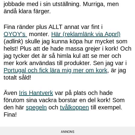
jobbade med i sin utställning. Murriga, men
ändå klara färger.
Fina ränder plus ALLT annat var fint i
OYOY's
monter.
Här (reklamlänk via Apprl)
(
adlink
) skulle jag kunna köpa hur mycket som
helst! Plus att de hade massa grejer i kork! Och
jag tycker det är så himla kul att se mer och
mer kork användas till produkter. Sen jag var i
Portugal och fick lära mig mer om kork
, är jag
totalt såld!
Även
Iris Hantverk
var på plats och hade
förutom sina vackra borstar en del kork! Som
den här
spegeln
och
tvålkoppen
till exempel.
Fina!