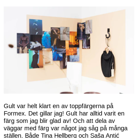
Gult var helt klart en av toppfärgerna på
Formex. Det gillar jag! Gult har alltid varit en
färg som jag blir glad av! Och att dela av
väggar med färg var något jag såg på många
ställen. Både Tina Hellberg och Saša Antić