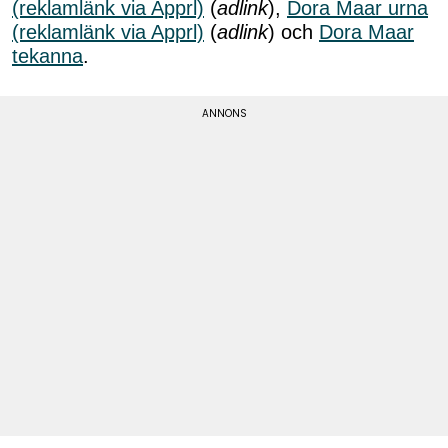
(reklamlänk via Apprl)
(
adlink
),
Dora Maar urna
(reklamlänk via Apprl)
(
adlink
) och
Dora Maar
tekanna
.