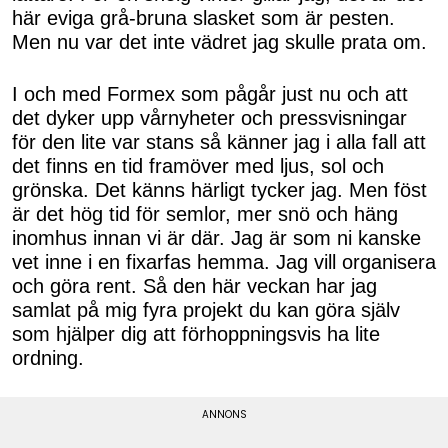
här eviga grå-bruna slasket som är pesten.
Men nu var det inte vädret jag skulle prata om.
I och med Formex som pågår just nu och att
det dyker upp vårnyheter och pressvisningar
för den lite var stans så känner jag i alla fall att
det finns en tid framöver med ljus, sol och
grönska. Det känns härligt tycker jag. Men föst
är det hög tid för semlor, mer snö och häng
inomhus innan vi är där. Jag är som ni kanske
vet inne i en fixarfas hemma. Jag vill organisera
och göra rent. Så den här veckan har jag
samlat på mig fyra projekt du kan göra själv
som hjälper dig att förhoppningsvis ha lite
ordning.