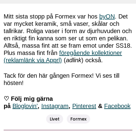
Mitt sista stopp på Formex var hos
byON
. Det
var mycket keramik, små vaser, skålar och
tallrikar. Roliga vaser i form av djurhuvuden och
en riktigt fin kanna som ser ut som en pelikan.
Alltså, massa fint att se fram emot under SS18.
Plus massa fint från
föregående kollektioner
(reklamlänk via Apprl)
(
adlink
) också.
Tack för den här gången Formex! Vi ses till
hösten!
♡ Följ mig gärna
på
Bloglovin’
,
Instagram
,
Pinterest
&
Facebook
Livet
Formex