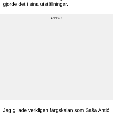
gjorde det i sina utställningar.
Jag gillade verkligen färgskalan som Saša Antić