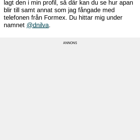
lagt den i min profil, så där kan du se hur apan
blir till samt annat som jag fångade med
telefonen från Formex. Du hittar mig under
namnet
@dnilva
.