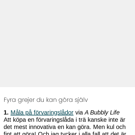
Fyra grejer du kan göra själv
1.
Måla på förvaringslådor
via
A Bubbly Life
Att köpa en förvaringslåda i trä kanske inte är
det mest innovativa en kan göra. Men kul och
fint att göra! Och jag tycker i alla fall att det är