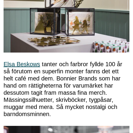
Elsa Beskows
tanter och farbror fyllde 100 år
så förutom en superfin monter fanns det ett
helt café med dem. Bonnier Brands som har
hand om rättigheterna för varumärket har
dessutom tagit fram massa fina merch.
Mässingssilhuetter, skrivböcker, tygpåsar,
muggar med mera. Så mycket nostalgi och
barndomsminnen.