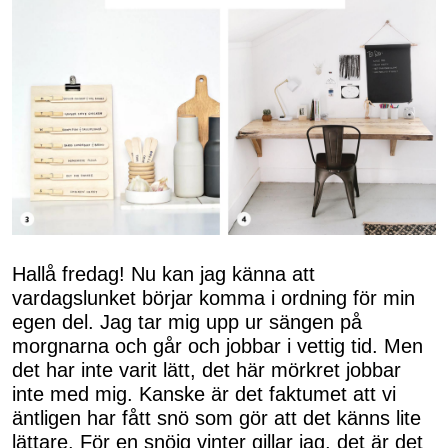
Hallå fredag! Nu kan jag känna att
vardagslunket börjar komma i ordning för min
egen del. Jag tar mig upp ur sängen på
morgnarna och går och jobbar i vettig tid. Men
det har inte varit lätt, det här mörkret jobbar
inte med mig. Kanske är det faktumet att vi
äntligen har fått snö som gör att det känns lite
lättare. För en snöig vinter gillar jag, det är det