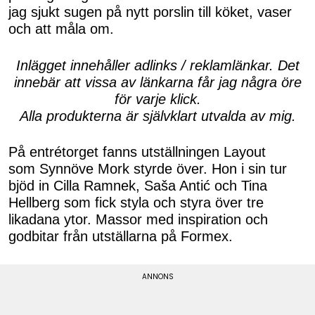
jag sjukt sugen på nytt porslin till köket, vaser
och att måla om.
Inlägget innehåller adlinks / reklamlänkar. Det
innebär att vissa av länkarna får jag några öre
för varje klick.
Alla produkterna är självklart utvalda av mig.
På entrétorget fanns utställningen Layout
som Synnöve Mork styrde över. Hon i sin tur
bjöd in Cilla Ramnek, Saša Antić och Tina
Hellberg som fick styla och styra över tre
likadana ytor. Massor med inspiration och
godbitar från utställarna på Formex.