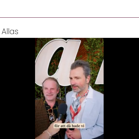
 Allas