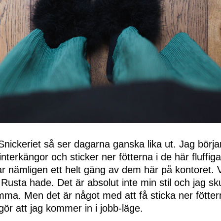
Snickeriet så ser dagarna ganska lika ut. Jag börja
nterkängor och sticker ner fötterna i de här fluffig
har nämligen ett helt gäng av dem här på kontoret. 
Rusta hade. Det är absolut inte min stil och jag sku
mma. Men det är något med att få sticka ner fötte
ör att jag kommer in i jobb-läge.