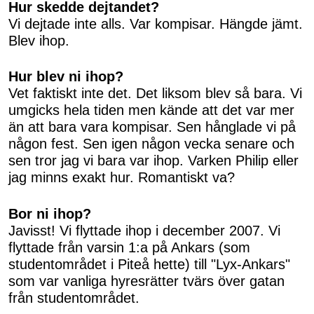
Hur skedde dejtandet?
Vi dejtade inte alls. Var kompisar. Hängde jämt.
Blev ihop.
Hur blev ni ihop?
Vet faktiskt inte det. Det liksom blev så bara. Vi
umgicks hela tiden men kände att det var mer
än att bara vara kompisar. Sen hånglade vi på
någon fest. Sen igen någon vecka senare och
sen tror jag vi bara var ihop. Varken Philip eller
jag minns exakt hur. Romantiskt va?
Bor ni ihop?
Javisst! Vi flyttade ihop i december 2007. Vi
flyttade från varsin 1:a på Ankars (som
studentområdet i Piteå hette) till "Lyx-Ankars"
som var vanliga hyresrätter tvärs över gatan
från studentområdet.