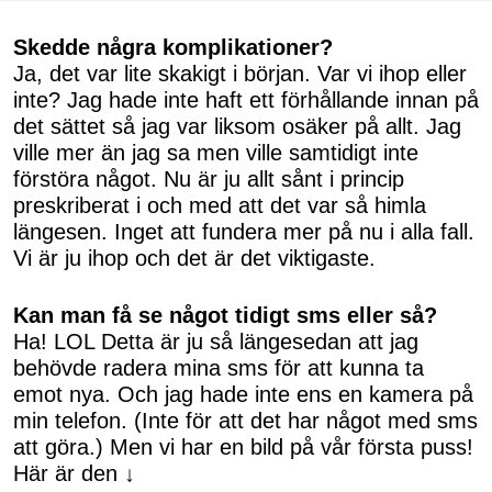
Skedde några komplikationer?
Ja, det var lite skakigt i början. Var vi ihop eller
inte? Jag hade inte haft ett förhållande innan på
det sättet så jag var liksom osäker på allt. Jag
ville mer än jag sa men ville samtidigt inte
förstöra något. Nu är ju allt sånt i princip
preskriberat i och med att det var så himla
längesen. Inget att fundera mer på nu i alla fall.
Vi är ju ihop och det är det viktigaste.
Kan man få se något tidigt sms eller så?
Ha! LOL Detta är ju så längesedan att jag
behövde radera mina sms för att kunna ta
emot nya. Och jag hade inte ens en kamera på
min telefon. (Inte för att det har något med sms
att göra.) Men vi har en bild på vår första puss!
Här är den ↓