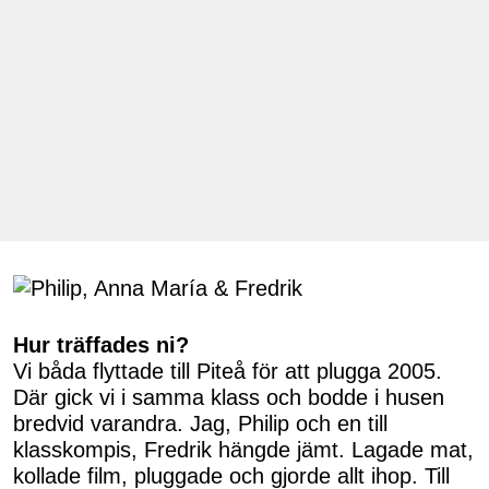
Hur träffades ni?
Vi båda flyttade till Piteå för att plugga 2005.
Där gick vi i samma klass och bodde i husen
bredvid varandra. Jag, Philip och en till
klasskompis, Fredrik hängde jämt. Lagade mat,
kollade film, pluggade och gjorde allt ihop. Till