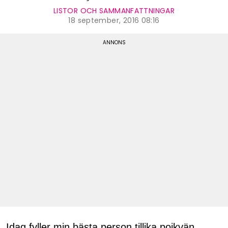
LISTOR OCH SAMMANFATTNINGAR
18 september, 2016 08:16
Idag fyller min bästa person tillika pojkvän,