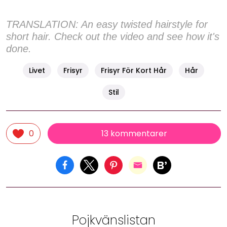
TRANSLATION: An easy twisted hairstyle for
short hair. Check out the video and see how it's
done.
Livet
Frisyr
Frisyr För Kort Hår
Hår
Stil
13 kommentarer
0
Pojkvänslistan