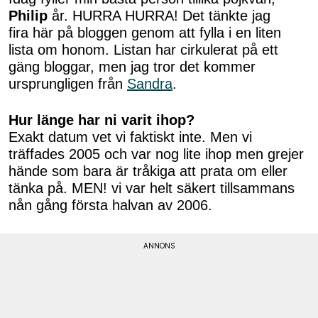
Philip
år. HURRA HURRA! Det tänkte jag
fira här på bloggen genom att fylla i en liten
lista om honom. Listan har cirkulerat på ett
gäng bloggar, men jag tror det kommer
ursprungligen från
Sandra
.
Hur länge har ni varit ihop?
Exakt datum vet vi faktiskt inte. Men vi
träffades 2005 och var nog lite ihop men grejer
hände som bara är tråkiga att prata om eller
tänka på. MEN! vi var helt säkert tillsammans
nån gång första halvan av 2006.