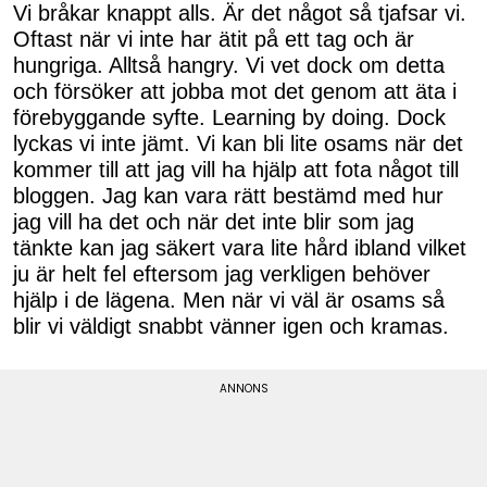
Vi bråkar knappt alls. Är det något så tjafsar vi.
Oftast när vi inte har ätit på ett tag och är
hungriga. Alltså hangry. Vi vet dock om detta
och försöker att jobba mot det genom att äta i
förebyggande syfte. Learning by doing. Dock
lyckas vi inte jämt. Vi kan bli lite osams när det
kommer till att jag vill ha hjälp att fota något till
bloggen. Jag kan vara rätt bestämd med hur
jag vill ha det och när det inte blir som jag
tänkte kan jag säkert vara lite hård ibland vilket
ju är helt fel eftersom jag verkligen behöver
hjälp i de lägena. Men när vi väl är osams så
blir vi väldigt snabbt vänner igen och kramas.