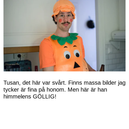
Tusan, det här var svårt. Finns massa bilder jag
tycker är fina på honom. Men här är han
himmelens GÖLLIG!
Och på er båda?