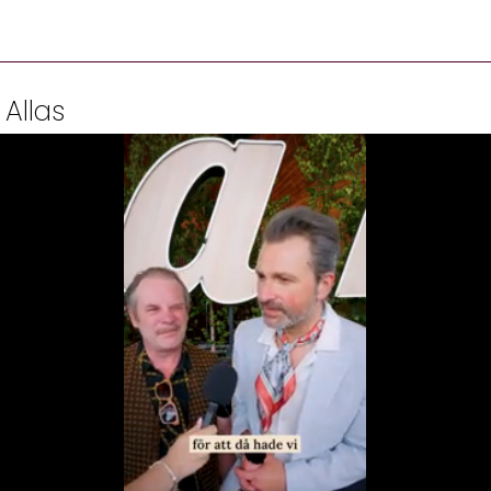
 Allas