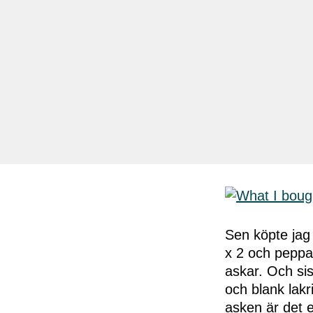
Sen köpte jag 
x 2 och peppa
askar. Och sis
och blank lakr
asken är det 