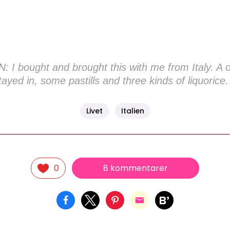
I bought and brought this with me from Italy. A ol
ayed in, some pastills and three kinds of liquorice
Livet
Italien
8 kommentarer
0