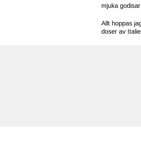
mjuka godisar
Allt hoppas ja
doser av Itali