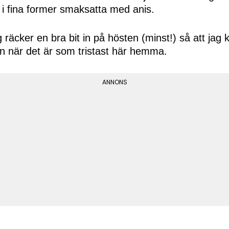
 i fina former smaksatta med anis.
g räcker en bra bit in på hösten (minst!) så att jag
en när det är som tristast här hemma.