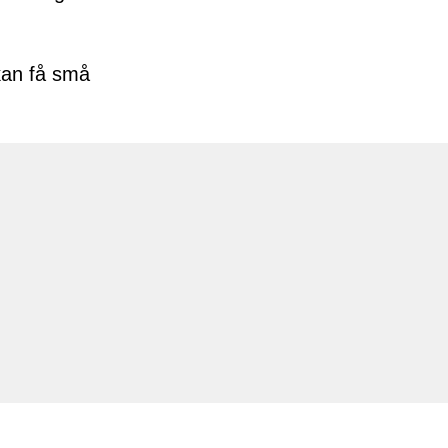
 kan få små