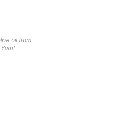
ive oil from
. Yum!