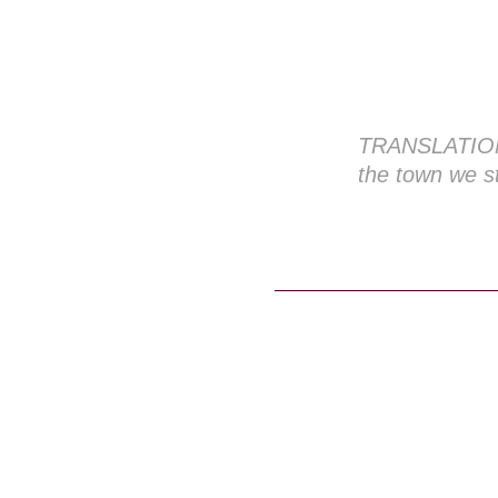
TRANSLATION: 
the town we st