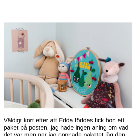
Väldigt kort efter att Edda föddes fick hon ett
paket på posten, jag hade ingen aning om vad
det var men när jag öppnade paketet låg den