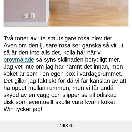
Två toner av lite smutsigare rosa blev det.
Även om den ljusare rosa ser ganska så vit ut
så är den inte alls det, kolla här när vi
provmålade
så syns skillnaden betydligt mer.
Jag vet inte om jag har nämnt det innan, men
köket är som i en egen box i vardagsrummet.
Det gillar jag faktiskt för då vi får känslan av att
ha öppet mellan rummen, men vi får ändå
skydd av en vägg och slipper se all odiskad
disk som eventuellt skulle vara kvar i köket.
Win tycker jag!