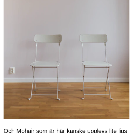
Och Mohair som är här kanske upplevs lite ljus