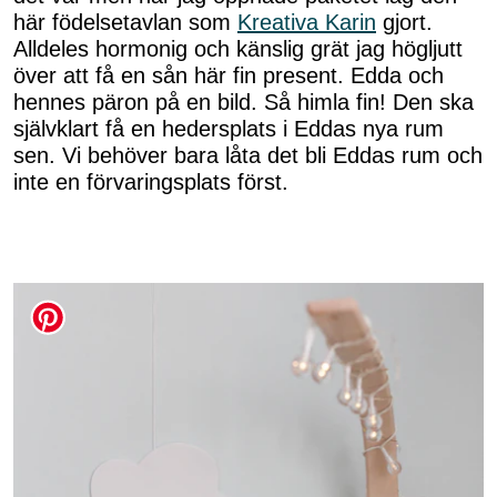
här födelsetavlan som
Kreativa Karin
gjort.
Alldeles hormonig och känslig grät jag högljutt
över att få en sån här fin present. Edda och
hennes päron på en bild. Så himla fin! Den ska
självklart få en hedersplats i Eddas nya rum
sen. Vi behöver bara låta det bli Eddas rum och
inte en förvaringsplats först.