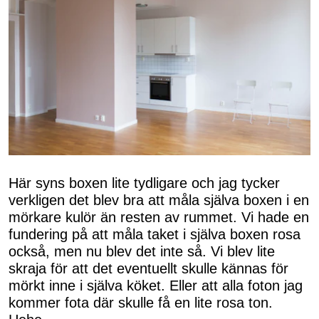
Här syns boxen lite tydligare och jag tycker
verkligen det blev bra att måla själva boxen i en
mörkare kulör än resten av rummet. Vi hade en
fundering på att måla taket i själva boxen rosa
också, men nu blev det inte så. Vi blev lite
skraja för att det eventuellt skulle kännas för
mörkt inne i själva köket. Eller att alla foton jag
kommer fota där skulle få en lite rosa ton.