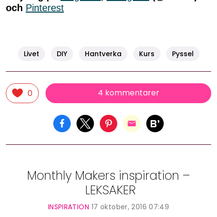
och
Pinterest
Livet
DIY
Hantverka
Kurs
Pyssel
4 kommentarer
0
Monthly Makers inspiration –
LEKSAKER
INSPIRATION
17 oktober, 2016 07:49