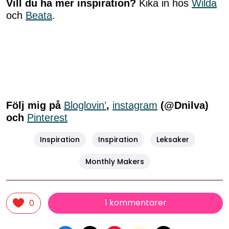
Vill du ha mer inspiration?
Kika in hos
Wilda
och
Beata
.
Följ mig på
Bloglovin’
,
instagram
(@Dnilva)
och
Pinterest
Inspiration
Inspiration
Leksaker
Monthly Makers
1 kommentarer
0