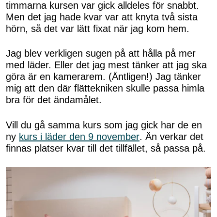
timmarna kursen var gick alldeles för snabbt.
Men det jag hade kvar var att knyta två sista
hörn, så det var lätt fixat när jag kom hem.
Jag blev verkligen sugen på att hålla på mer
med läder. Eller det jag mest tänker att jag ska
göra är en kamerarem. (Äntligen!) Jag tänker
mig att den där flättekniken skulle passa himla
bra för det ändamålet.
Vill du gå samma kurs som jag gick har de en
ny
kurs i läder den 9 november
. Än verkar det
finnas platser kvar till det tillfället, så passa på.