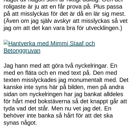
roligaste är ju att en får prova på. Plus passa
på att misslyckas för det är då en lär sig mest.
(Även om jag själv avskyr att misslyckas så vet
jag om att det kan vara bra för utvecklingen.)
Jag hann med att göra två nyckelringar. En
med en fläta och en med text på. Den med
texten misslyckades jag monumentalt med. Det
kanske inte syns här på bilden, men på andra
sidan om nyckelringen har jag bankat alldeles
för hårt med bokstäverna så det knappt går att
tyda vad det står. Men nu vet jag det. En
behöver inte banka så hårt för att det ska
synas något.