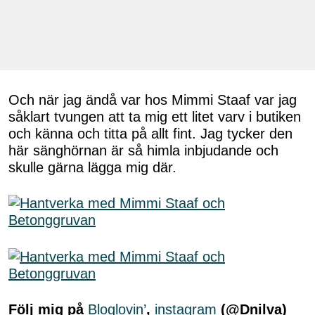
Och när jag ändå var hos Mimmi Staaf var jag
såklart tvungen att ta mig ett litet varv i butiken
och känna och titta på allt fint. Jag tycker den
här sänghörnan är så himla inbjudande och
skulle gärna lägga mig där.
Följ mig på
Bloglovin’
,
instagram
(@Dnilva)