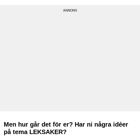
Men hur går det för er? Har ni några idéer
på tema LEKSAKER?