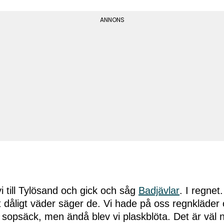
vi till Tylösand och gick och såg
Badjävlar
. I regne
t dåligt väder säger de. Vi hade på oss regnkläder
 sopsäck, men ändå blev vi plaskblöta. Det är väl n