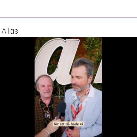
 Allas