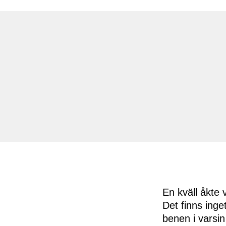
En kväll åkte 
Det finns inge
benen i varsin