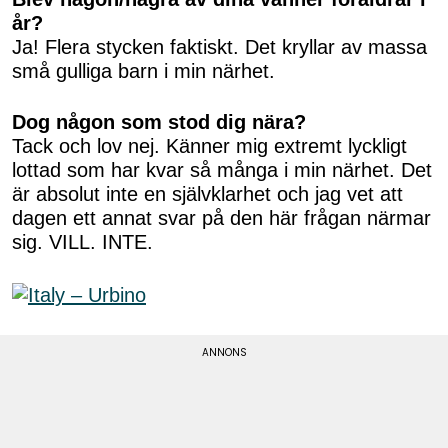
år?
Ja! Flera stycken faktiskt. Det kryllar av massa
små gulliga barn i min närhet.
Dog någon som stod dig nära?
Tack och lov nej. Känner mig extremt lyckligt
lottad som har kvar så många i min närhet. Det
är absolut inte en självklarhet och jag vet att
dagen ett annat svar på den här frågan närmar
sig. VILL. INTE.