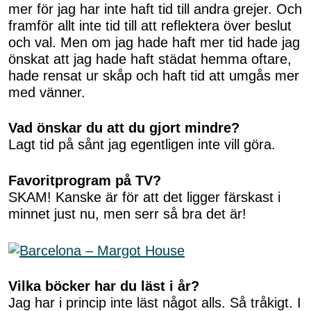
mer för jag har inte haft tid till andra grejer. Och
framför allt inte tid till att reflektera över beslut
och val. Men om jag hade haft mer tid hade jag
önskat att jag hade haft städat hemma oftare,
hade rensat ur skåp och haft tid att umgås mer
med vänner.
Vad önskar du att du gjort mindre?
Lagt tid på sånt jag egentligen inte vill göra.
Favoritprogram på TV?
SKAM! Kanske är för att det ligger färskast i
minnet just nu, men serr så bra det är!
Vilka böcker har du läst i år?
Jag har i princip inte läst något alls. Så tråkigt. I