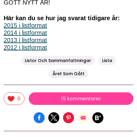
GOTT NYTT ÅR!
Här kan du se hur jag svarat tidigare år:
2015 i listformat
2014 i listformat
2013 i listformat
2012 i listformat
Listor Och Sammanfattningar
Lista
Året Som Gått
15 kommentarer
0