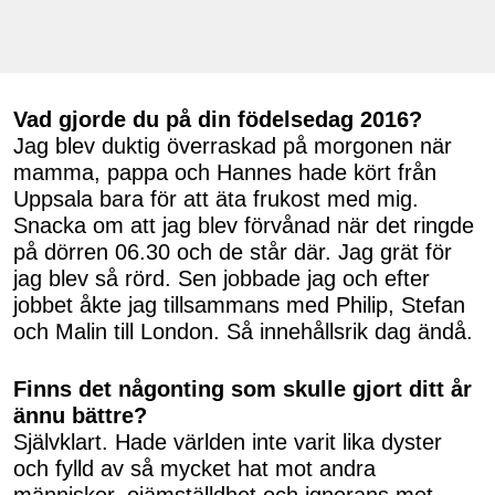
Vad gjorde du på din födelsedag 2016?
Jag blev duktig överraskad på morgonen när
mamma, pappa och Hannes hade kört från
Uppsala bara för att äta frukost med mig.
Snacka om att jag blev förvånad när det ringde
på dörren 06.30 och de står där. Jag grät för
jag blev så rörd. Sen jobbade jag och efter
jobbet åkte jag tillsammans med Philip, Stefan
och Malin till London. Så innehållsrik dag ändå.
Finns det någonting som skulle gjort ditt år
ännu bättre?
Självklart. Hade världen inte varit lika dyster
och fylld av så mycket hat mot andra
människor, ojämställdhet och ignorans mot