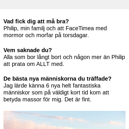
Vad fick dig att må bra?
Philip, min familj och att FaceTimea med
mormor och morfar på torsdagar.
Vem saknade du?
Alla som bor långt bort och någon mer än Philip
att prata om ALLT med.
De bästa nya människorna du träffade?
Jag lärde känna 6 nya helt fantastiska
människor som på väldigt kort tid kom att
betyda massor för mig. Det är fint.