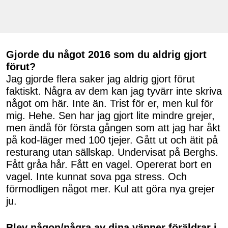
Gjorde du något 2016 som du aldrig gjort
förut?
Jag gjorde flera saker jag aldrig gjort förut
faktiskt. Några av dem kan jag tyvärr inte skriva
något om här. Inte än. Trist för er, men kul för
mig. Hehe. Sen har jag gjort lite mindre grejer,
men ändå för första gången som att jag har åkt
på kod-läger med 100 tjejer. Gått ut och ätit på
resturang utan sällskap. Undervisat på Berghs.
Fått gråa hår. Fått en vagel. Opererat bort en
vagel. Inte kunnat sova pga stress. Och
förmodligen något mer. Kul att göra nya grejer
ju.
Blev någon/några av dina vänner föräldrar i