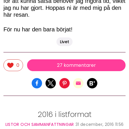
för att kunna satsa behöver jag frigöra tid, vilket
jag nu har gjort. Hoppas ni är med mig på den
här resan.
För nu har den bara börjat!
Livet
27 kommentarer
0
2016 i listformat
LISTOR OCH SAMMANFATTNINGAR
31 december, 2016 11:56