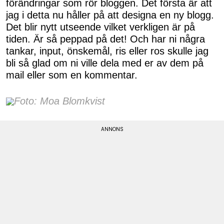
förändringar som rör bloggen. Det första är att
jag i detta nu håller på att designa en ny blogg.
Det blir nytt utseende vilket verkligen är på
tiden. Är så peppad på det! Och har ni några
tankar, input, önskemål, ris eller ros skulle jag
bli så glad om ni ville dela med er av dem på
mail eller som en kommentar.
Foto: Moa Blomkvist