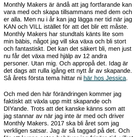
Monthly Makers är ändå att jag fortfarande kan
vara med och skapa tillsammans med dem och
er alla. Men nu i år kan jag lägga ner tid när jag
KAN och VILL istället för att det blir ett måste.
Monthly Makers har stundtals känts lite som
min bäbis, något jag vill ska växa och bli stort
och fantastiskt. Det kan det säkert bli, men just
nu får det växa med hjälp av 12 andra
personer. Utan mig. Och appropå det. Idag är
det dags att rulla igång ett nytt år av skapande.
Så årets första tema hittar ni
här hos Jessica
.
Och med den här förändringen kommer jag
faktiskt att växla upp mitt skapande och
DIYande. Trots att det kanske känns som att
jag stannar av när jag inte är med och driver
Monthly Makers. 2017 ska bli året som jag
verkligen satsar. Jag är så taggad på det. Och