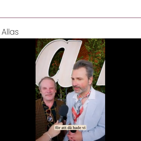
 Allas