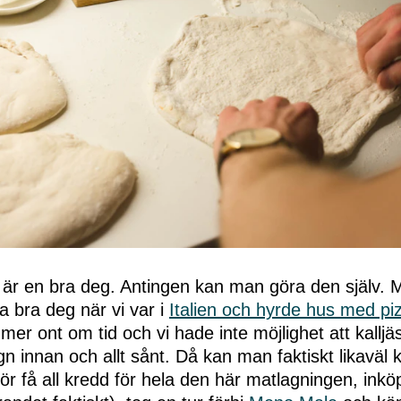
är en bra deg. Antingen kan man göra den själv. M
a bra deg när vi var i
Italien och hyrde hus med p
e mer ont om tid och vi hade inte möjlighet att kalljä
gn innan och allt sånt. Då kan man faktiskt likaväl
r få all kredd för hela den här matlagningen, inkö