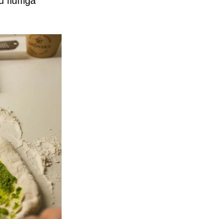
 fluffiga