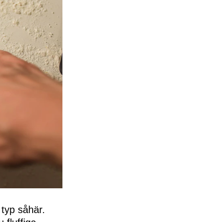
 typ såhär.