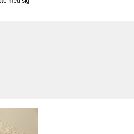
te med sig