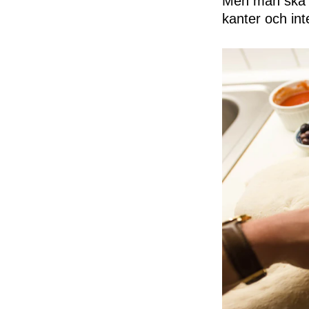
Men man ska in
kanter och inte